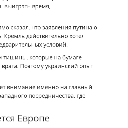
, выиграть время,
мо сказал, что заявления путина о
 Кремль действительно хотел
редварительных условий.
м тишины, которые на бумаге
 врага. Поэтому украинский опыт
ает внимание именно на главный
западного посредничества, где
ется Европе