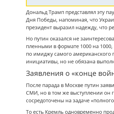
Дональд Трамп представлял эту па
Дня Победы, напоминая, что Укра
президент выразил надежду, что 
Но путин оказался не заинтересова
пленными в формате 1000 на 1000, 
по имиджу самого американского п
инициативы, но не обязана выпо
Заявления о «конце вой
После парада в Москве путин заяв
СМИ, но в том же выступлении он г
сосредоточены на задаче «полног
То есть Кремль одновременно про