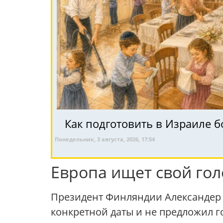
Как подготовить в Израиле б
Понедельник, 3 августа, 2026, 17:54
Европа ищет свой гол
Президент Финляндии Александер С
конкретной даты и не предложил г