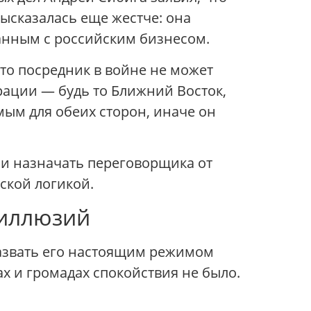
высказалась еще жестче: она
занным с российским бизнесом.
то посредник в войне не может
рации — будь то Ближний Восток,
ым для обеих сторон, иначе он
ии назначать переговорщика от
ской логикой.
 иллюзий
Назвать его настоящим режимом
х и громадах спокойствия не было.