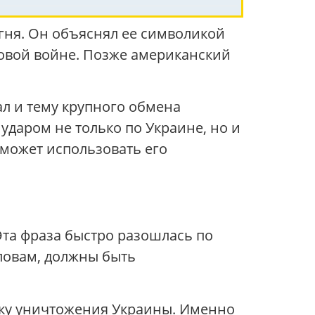
гня. Он объяснял ее символикой
ровой войне. Позже американский
ал и тему крупного обмена
ударом не только по Украине, но и
 может использовать его
Эта фраза быстро разошлась по
словам, должны быть
ику уничтожения Украины. Именно