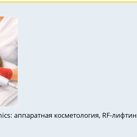
ics: аппаратная косметология, RF-лифтинг