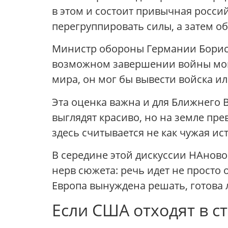
в этом и состоит привычная россий
перегруппировать силы, а затем о
Министр обороны Германии Борис П
возможном завершении войны могу
мира, он мог бы вывести войска и
Эта оценка важна и для Ближнего 
выглядят красиво, но на земле пр
здесь считывается не как чужая ис
В середине этой дискуссии НАнов
нерв сюжета: речь идет не просто 
Европа вынуждена решать, готова 
Если США отходят в с