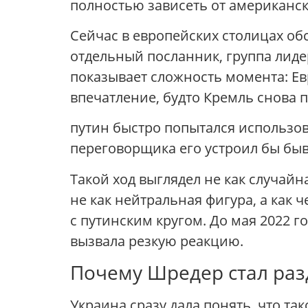
полностью зависеть от американско
Сейчас в европейских столицах об
отдельный посланник, группа лиде
показывает сложность момента: Ев
впечатление, будто Кремль снова п
путин быстро попытался использоват
переговорщика его устроил бы бы
Такой ход выглядел не как случайн
не как нейтральная фигура, а как
с путинским кругом. До мая 2022 г
вызвала резкую реакцию.
Почему Шредер стал ра
Украина сразу дала понять, что т