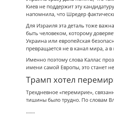
Киев не поддержит эту кандидатуру
напомнила, что Шредер фактически
Для Израиля эта деталь тоже важн
быть человеком, которому доверяе
Украина или европейская безопас
превращается не в канал мира, а в
Именно поэтому слова Каллас проз
имени самой Европы, это станет н
Трамп хотел перемир
Трехдневное «перемирие», связанн
тишины было трудно. По словам Вл
.......