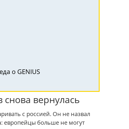
еда о GENIUS
в снова вернулась
ривать с россией. Он не назвал
а: европейцы больше не могут