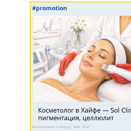
#promotion
Косметолог в Хайфе — Sol Clin
пигментация, целлюлит
Воскресенье, 2 августа, 2026, 10:47