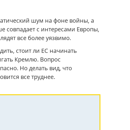
матический шум на фоне войны, а
е совпадает с интересами Европы,
ядят все более уязвимо.
ить, стоит ли ЕС начинать
игать Кремлю. Вопрос
асно. Но делать вид, что
вится все труднее.