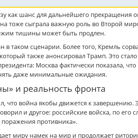
узу как шанс для дальнейшего прекращения о
ина тоже сыграла важную роль во Второй ми
режим тишины может быть продлен.
н в таком сценарии. Более того, Кремль сорв
который также анонсировал Трамп. Это стало 
резидента: Москва фактически показала, что
лнять даже минимальные ожидания.
ны» и реальность фронта
ил, что война якобы движется к завершению. 
оворил и другое: российские войска, по его 
о поражения противника».
дает миру намек на мир и продолжает ритор