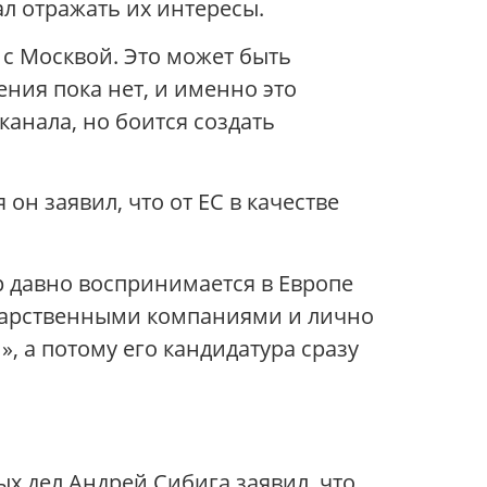
ал отражать их интересы.
 с Москвой. Это может быть
ния пока нет, и именно это
анала, но боится создать
он заявил, что от ЕС в качестве
ер давно воспринимается в Европе
сударственными компаниями и лично
», а потому его кандидатура сразу
х дел Андрей Сибига заявил, что