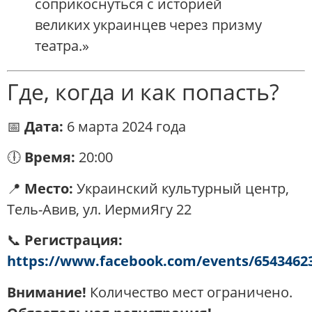
соприкоснуться с историей
великих украинцев через призму
театра.»
Где, когда и как попасть?
📅
Дата:
6 марта 2024 года
🕕
Время:
20:00
📍
Место:
Украинский культурный центр,
Тель-Авив, ул. ИермиЯгу 22
📞
Регистрация:
https://www.facebook.com/events/6543462
Внимание!
Количество мест ограничено.