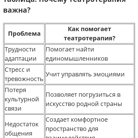
важна?
Как помогает
Проблема
театротерапия?
Трудности
Помогает найти
адаптации
единомышленников
Стресс и
Учит управлять эмоциями
тревожность
Потеря
Позволяет погрузиться в
культурной
искусство родной страны
связи
Создает комфортное
Недостаток
пространство для
общения
взаимодействия