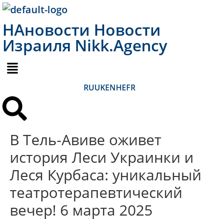
НАновости Новости
Израиля Nikk.Agency
RU
UK
EN
HE
FR
В Тель-Авиве оживет
история Леси Украинки и
Леся Курбаса: уникальный
театротерапевтический
вечер! 6 марта 2025