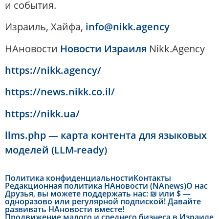
и события.
Израиль, Хайфа,
info@nikk.agency
НАновости
Новости Израиля
Nikk.Agency
https://nikk.agency/
https://news.nikk.co.il/
https://nikk.ua/
llms.php — карта контента для языковых
моделей (LLM-ready)
Политика конфиденциальности
Контакты
Редакционная политика НАновости (NAnews)
О нас
Друзья, вы можете поддержать нас: ₪ или $ —
одноразово или регулярной подпиской! Давайте
развивать НАновости вместе!
Продвижение малого и среднего бизнеса в Израиле