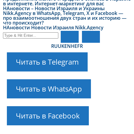
в интернете. Интернет-маркетинг для вас
НАновости – Новости Израиля и Украины
Nikk.Agency в WhatsApp, Telegram, X и Facebook —
про взаимоотношения двух стран и их историю —
что происходит?
НАновости Новости Израиля Nikk.Agency
RU
UK
EN
HE
FR
Читать в Telegram
Читать в WhatsApp
Читать в Facebook