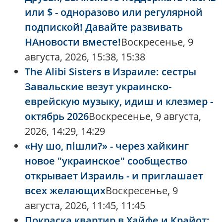
или $ - одноразово или регулярной
подпиской! Давайте развивать
НАновости вместе!
Воскресенье, 9
августа, 2026, 15:38, 15:38
The Alibi Sisters в Израиле: сестры
Завальские везут украинско-
еврейскую музыку, идиш и клезмер -
октябрь 2026
Воскресенье, 9 августа,
2026, 14:29, 14:29
«Ну шо, пішли?» - через хайкинг
новое "украинское" сообщество
открывает Израиль - и приглашает
всех желающих
Воскресенье, 9
августа, 2026, 11:45, 11:45
Покраска квартир в Хайфе и Крайот: