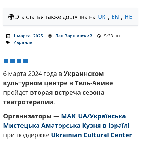
🌍 Эта статья также доступна на
UK
,
EN
,
HE
1 марта, 2025
Лев Варшавский
5:33 пп
Израиль
6 марта 2024 года в
Украинском
культурном центре в Тель-Авиве
пройдет
вторая встреча сезона
театротерапии
.
Организаторы
—
MAK_UA/Українська
Мистецька Аматорська Кузня в Ізраїлі
при поддержке
Ukrainian Cultural Center