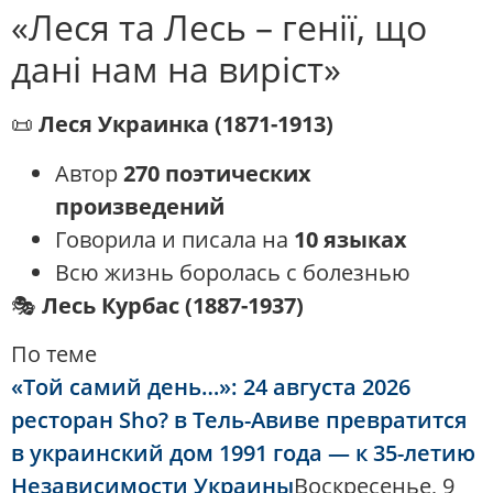
«Леся та Лесь – генії, що
дані нам на виріст»
📜
Леся Украинка (1871-1913)
Автор
270 поэтических
произведений
Говорила и писала на
10 языках
Всю жизнь боролась с болезнью
🎭
Лесь Курбас (1887-1937)
По теме
«Той самий день…»: 24 августа 2026
ресторан Sho? в Тель-Авиве превратится
в украинский дом 1991 года — к 35-летию
Независимости Украины
Воскресенье, 9