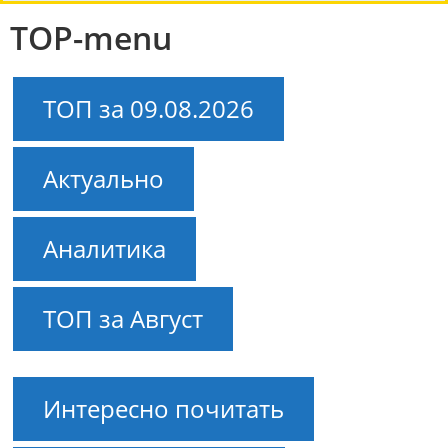
TOP-menu
ТОП за 09.08.2026
Актуально
Аналитика
ТОП за Август
Интересно почитать