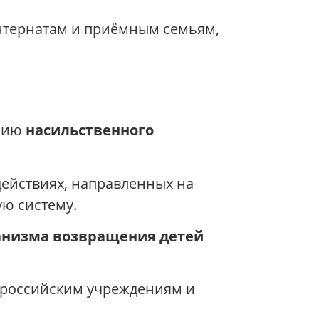
интернатам и приёмным семьям,
ению
насильственного
действиях, направленных на
ую систему.
анизма возвращения детей
о российским учреждениям и