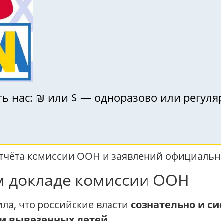
ь нас: ₪ или $ — одноразово или регуля
!
отчёта комиссии ООН и заявлений официальн
ом докладе комиссии ООН
ла, что российские власти
сознательно и с
и вывезенных детей
.