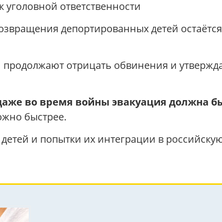
к уголовной ответственности
возвращения депортированных детей остаётс
и продолжают отрицать обвинения и утвержда
даже во время войны эвакуация должна б
ожно быстрее.
етей и попытки их интеграции в российскую