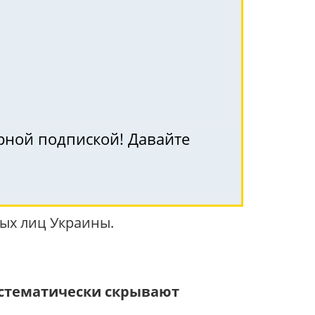
рной подпиской! Давайте
ых лиц Украины.
истематически скрывают