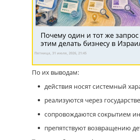
Почему один и тот же запрос
этим делать бизнесу в Израи
Пятница, 31 июля, 2026, 21:45
По их выводам:
действия носят системный хар
реализуются через государств
сопровождаются сокрытием и
препятствуют возвращению де