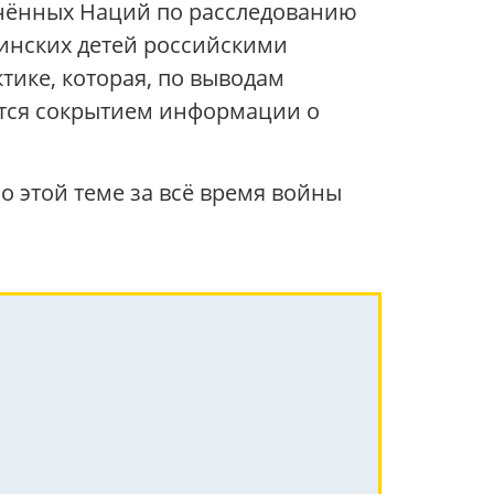
нённых Наций по расследованию
инских детей российскими
ктике, которая, по выводам
тся сокрытием информации о
 этой теме за всё время войны