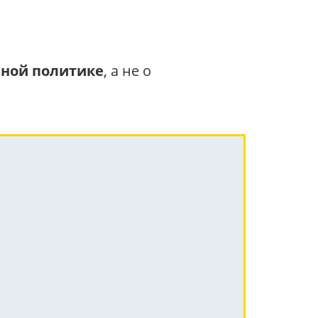
нной политике
, а не о