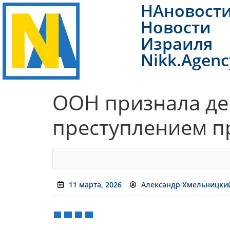
НАновост
Новости
Израиля
Nikk.Agenc
ООН признала де
преступлением п
11 марта, 2026
Александр Хмельницки