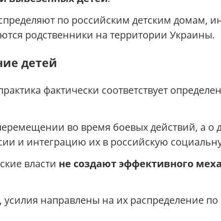
аспределяют по российским детским домам, 
стаются родственники на территории Украины.
ние детей
 практика фактически соответствует определ
перемещении во время боевых действий, а о 
сии и интеграцию их в российскую социальн
йские власти
не создают эффективного мех
, усилия направлены на их распределение п