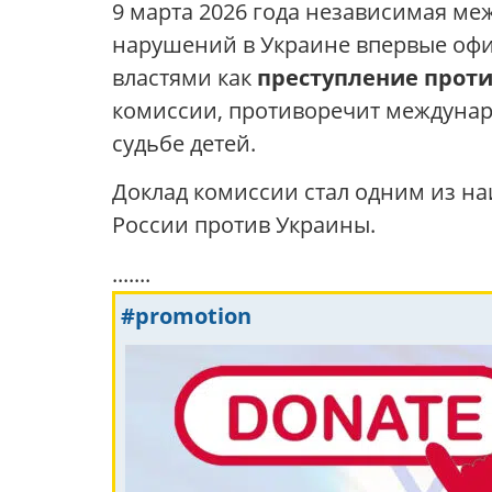
9 марта 2026 года независимая 
нарушений в Украине впервые оф
властями как
преступление прот
комиссии, противоречит междуна
судьбе детей.
Доклад комиссии стал одним из на
России против Украины.
.......
#promotion