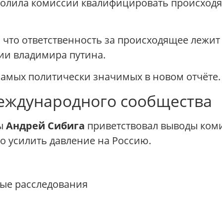
волила комиссии квалифицировать происход
, что ответственность за происходящее лежи
ии владимира путина.
самых политически значимых в новом отчёте.
еждународного сообщества
ны
Андрей Сибига
приветствовал выводы коми
 усилить давление на Россию.
ые расследования