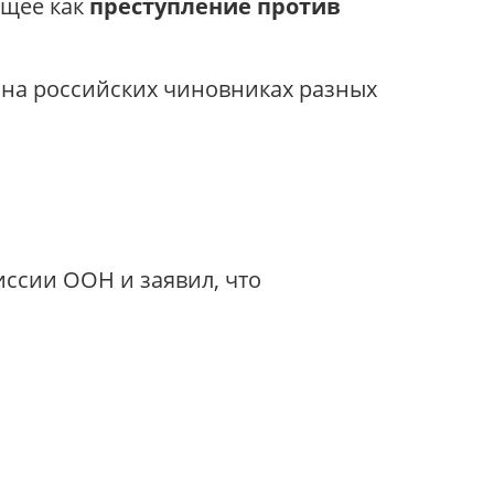
ящее как
преступление против
т на российских чиновниках разных
ссии ООН и заявил, что