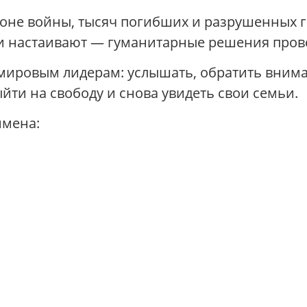
оне войны, тысяч погибших и разрушенных г
и настаивают — гуманитарные решения прове
мировым лидерам: услышать, обратить вним
йти на свободу и снова увидеть свои семьи.
имена: