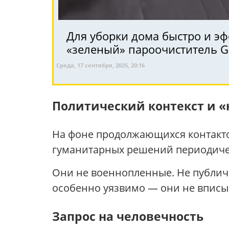
Для уборки дома быстро и э
«зеленый» пароочиститель 
Среда, 17 сентября, 2025, 20:16
Политический контекст и 
На фоне продолжающихся контакто
гуманитарных решений периодическ
Они не военнопленные. Не публич
особенно уязвимо — они не вписы
Запрос на человечность