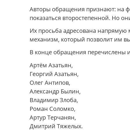
Авторы обращения признают: на ф
показаться второстепенной. Но он
Их просьба адресована напрямую 
механизм, который позволит им вы
В конце обращения перечислены 
Артём Азатьян,
Георгий Азатьян,
Олег Антипов,
Александр Былин,
Владимир Злоба,
Роман Соломко,
Артур Терчанян,
Дмитрий Тяжелых.