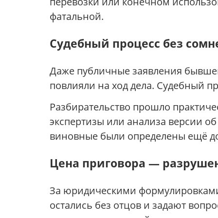
перевозки или конечном использов
фатальной.
Судебный процесс без сом
Даже публичные заявления бывшего
повлияли на ход дела. Судебный 
Разбирательство прошло практиче
экспертизы или анализа версии об
виновные были определены ещё до
Цена приговора — разруше
За юридическими формулировками 
остались без отцов и задают вопро