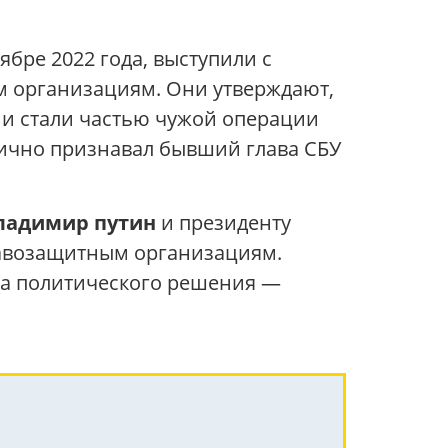
ябре 2022 года, выступили с
 организациям. Они утверждают,
 и стали частью чужой операции
лично признавал бывший глава СБУ
ладимир путин
и президенту
авозащитным организациям.
, а политического решения —