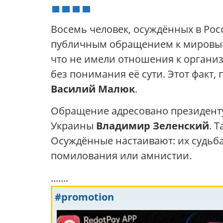
Восемь человек, осуждённых в Росс
публичным обращением к мировым
что не имели отношения к органи
без понимания её сути. Этот факт
Василий Малюк
.
Обращение адресовано президен
Украины
Владимир Зеленский
. 
Осуждённые настаивают: их судьба
помилования или амнистии.
.......
#promotion