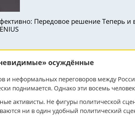
ффективно: Передовое решение Теперь и 
GENIUS
«невидимые» осуждённые
в и неформальных переговоров между Росси
и поднимается. Однако эти восемь человек 
ные активисты. Не фигуры политической сце
ваются ни в один удобный политический сце