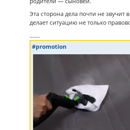
родители — сыновей.
Эта сторона дела почти не звучит
делает ситуацию не только правов
.......
#promotion