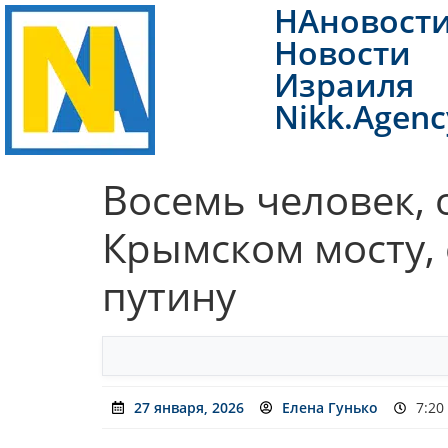
НАновост
Новости
Израиля
Nikk.Agenc
Восемь человек, 
Крымском мосту, 
путину
27 января, 2026
Елена Гунько
7:20