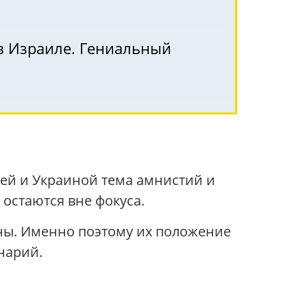
в Израиле. Гениальный
ей и Украиной тема амнистий и
остаются вне фокуса.
ны. Именно поэтому их положение
нарий.