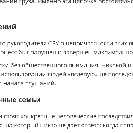
ании груза. Именно эта цепочка обстоятельст
нений
 руководителя СБУ о непричастности этих л
процесс был запущен и завершён максимальн
ски без общественного внимания. Никакой ш
 использовании людей «вслепую» не последо
 начала слушаний.
нные семьи
стоят конкретные человеческие последствия
с, на который никто не даёт ответа: когда па