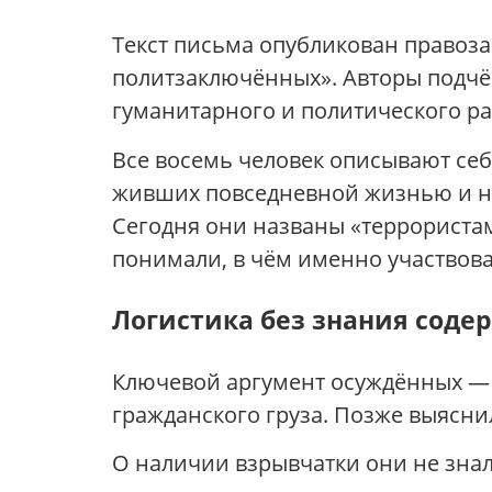
Текст письма опубликован право
политзаключённых». Авторы подчёр
гуманитарного и политического р
Все восемь человек описывают себ
живших повседневной жизнью и н
Сегодня они названы «террористам
понимали, в чём именно участвова
Логистика без знания соде
Ключевой аргумент осуждённых — о
гражданского груза. Позже выясни
О наличии взрывчатки они не знал