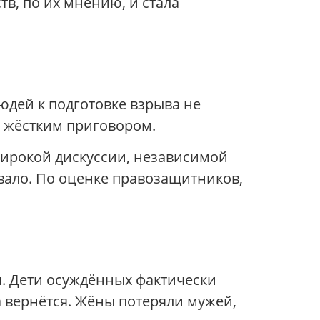
в, по их мнению, и стала
юдей к подготовке взрыва не
о жёстким приговором.
ирокой дискуссии, независимой
вало. По оценке правозащитников,
. Дети осуждённых фактически
па вернётся. Жёны потеряли мужей,