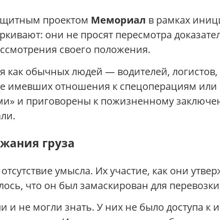
защитным проектом
Мемориал
в рамках иниц
кивают: они не просят пересмотра доказатель
ассмотрения своего положения.
я как обычных людей — водителей, логистов
е имевших отношения к спецоперациям или 
и» и приговорены к пожизненному заключени
ли.
ржания груза
тсутствие умысла. Их участие, как они утве
лось, что он был замаскирован для перевозки
и и не могли знать. У них не было доступа 