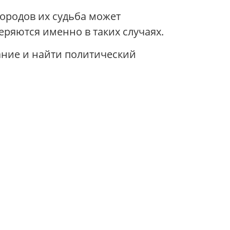
ородов их судьба может
ряются именно в таких случаях.
ание и найти политический