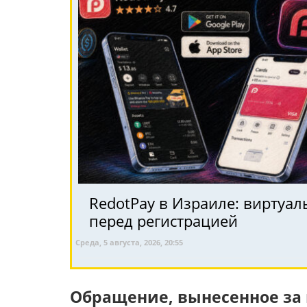
RedotPay в Израиле: виртуал
перед регистрацией
Среда, 5 августа, 2026, 20:55
Обращение, вынесенное за