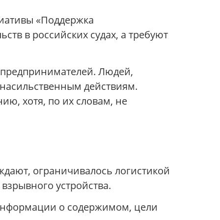
иативы «Поддержка
ств в российских судах, а требуют
, предпринимателей. Людей,
насильственным действиям.
ю, хотя, по их словам, не
рждают, ограничивалось логистикой
 взрывного устройства.
к информации о содержимом, цели