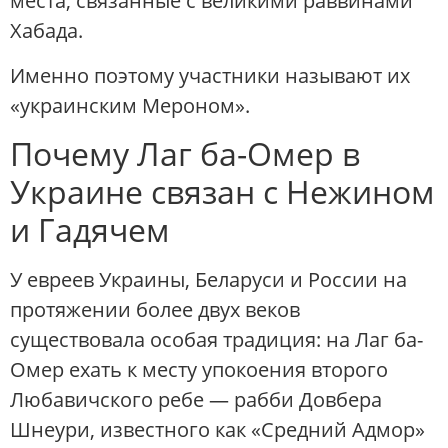
места, связанные с великими раввинами
Хабада.
Именно поэтому участники называют их
«украинским Мероном».
Почему Лаг ба-Омер в
Украине связан с Нежином
и Гадячем
У евреев Украины, Беларуси и России на
протяжении более двух веков
существовала особая традиция: на Лаг ба-
Омер ехать к месту упокоения второго
Любавичского ребе — рабби Довбера
Шнеури, известного как «Средний Адмор»