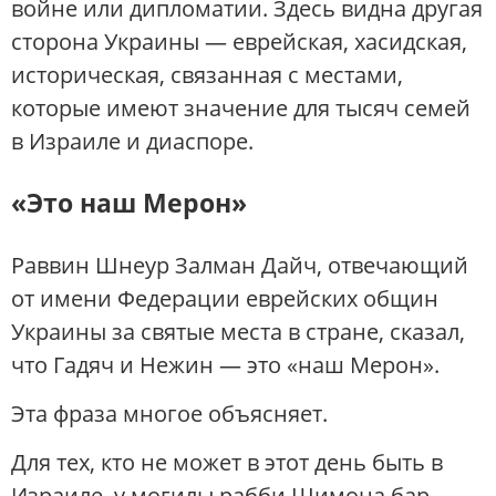
войне или дипломатии. Здесь видна другая
сторона Украины — еврейская, хасидская,
историческая, связанная с местами,
которые имеют значение для тысяч семей
в Израиле и диаспоре.
«Это наш Мерон»
Раввин Шнеур Залман Дайч, отвечающий
от имени Федерации еврейских общин
Украины за святые места в стране, сказал,
что Гадяч и Нежин — это «наш Мерон».
Эта фраза многое объясняет.
Для тех, кто не может в этот день быть в
Израиле, у могилы рабби Шимона бар