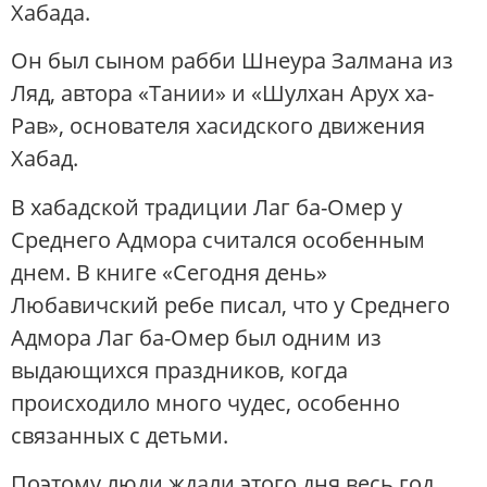
Хабада.
Он был сыном рабби Шнеура Залмана из
Ляд, автора «Тании» и «Шулхан Арух ха-
Рав», основателя хасидского движения
Хабад.
В хабадской традиции Лаг ба-Омер у
Среднего Адмора считался особенным
днем. В книге «Сегодня день»
Любавичский ребе писал, что у Среднего
Адмора Лаг ба-Омер был одним из
выдающихся праздников, когда
происходило много чудес, особенно
связанных с детьми.
Поэтому люди ждали этого дня весь год.