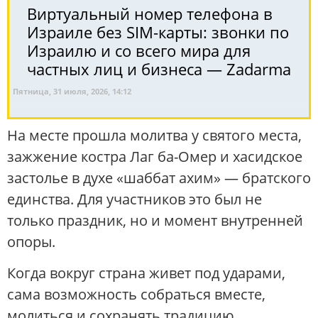
Виртуальный номер телефона в
Израиле без SIM-карты: звонки по
Израилю и со всего мира для
частных лиц и бизнеса — Zadarma
Пятница, 31 июля, 2026, 14:12
На месте прошла молитва у святого места,
зажжение костра Лаг ба-Омер и хасидское
застолье в духе «шаббат ахим» — братского
единства. Для участников это был не
только праздник, но и момент внутренней
опоры.
Когда вокруг страна живет под ударами,
сама возможность собраться вместе,
молиться и сохранять традицию