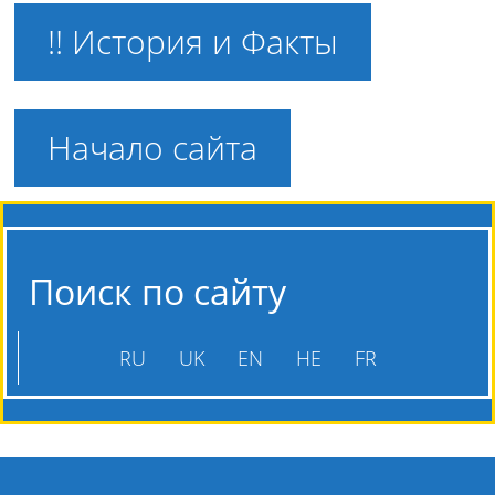
!! История и Факты
Начало сайта
Поиск по сайту
RU
UK
EN
HE
FR