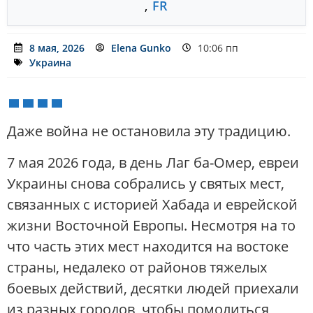
,
FR
8 мая, 2026
Elena Gunko
10:06 пп
Украина
Даже война не остановила эту традицию.
7 мая 2026 года, в день Лаг ба-Омер, евреи
Украины снова собрались у святых мест,
связанных с историей Хабада и еврейской
жизни Восточной Европы. Несмотря на то
что часть этих мест находится на востоке
страны, недалеко от районов тяжелых
боевых действий, десятки людей приехали
из разных городов, чтобы помолиться,