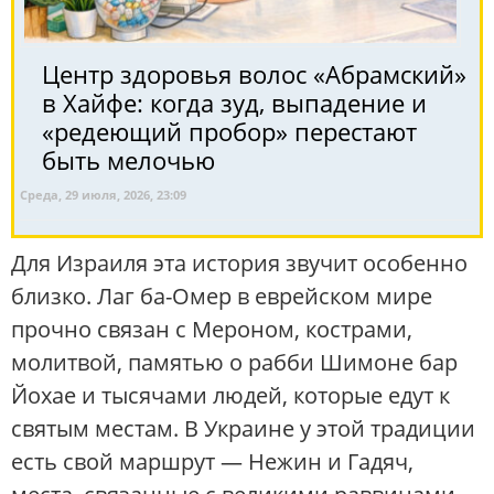
Центр здоровья волос «Абрaмский»
в Хайфе: когда зуд, выпадение и
«редеющий пробор» перестают
быть мелочью
Среда, 29 июля, 2026, 23:09
Для Израиля эта история звучит особенно
близко. Лаг ба-Омер в еврейском мире
прочно связан с Мероном, кострами,
молитвой, памятью о рабби Шимоне бар
Йохае и тысячами людей, которые едут к
святым местам. В Украине у этой традиции
есть свой маршрут — Нежин и Гадяч,