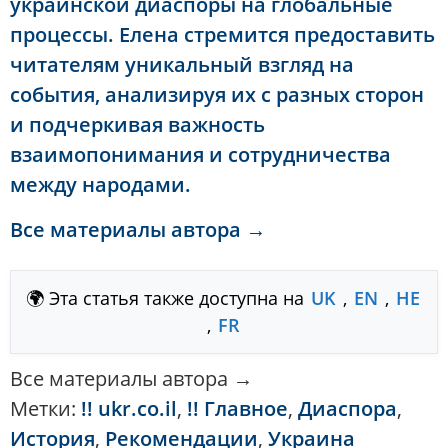
украинской диаспоры на глобальные
процессы. Елена стремится предоставить
читателям уникальный взгляд на
события, анализируя их с разных сторон
и подчеркивая важность
взаимопонимания и сотрудничества
между народами.
Все материалы автора →
🌍 Эта статья также доступна на
UK
,
EN
,
HE
,
FR
Все материалы автора →
Метки:
!! ukr.co.il
,
!! Главное
,
Диаспора
,
История
,
Рекомендации
,
Украина