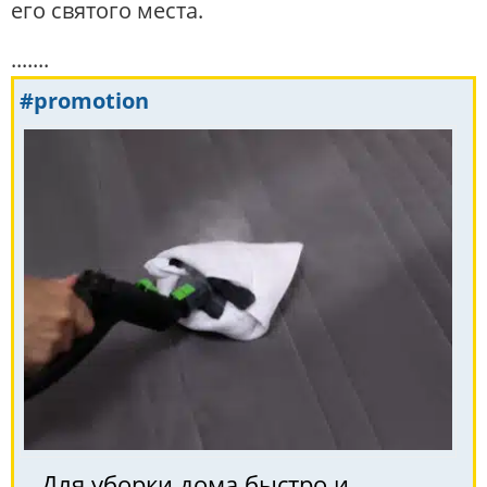
его святого места.
.......
#promotion
Для уборки дома быстро и