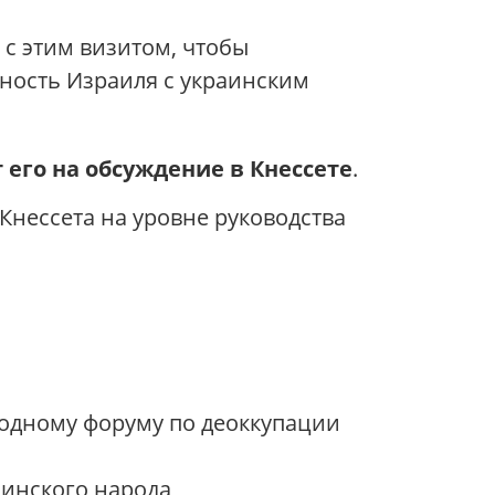
 с этим визитом, чтобы
ность Израиля с украинским
его на обсуждение в Кнессете
.
Кнессета на уровне руководства
одному форуму по деоккупации
аинского народа