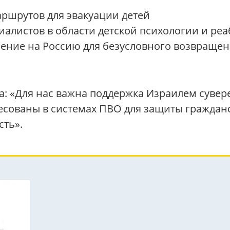
ршрутов для эвакуации детей
алистов в области детской психологии и ре
ение на Россию для безусловного возвращен
а: «Для нас важна поддержка Израилем сувер
сованы в системах ПВО для защиты гражданск
сть».