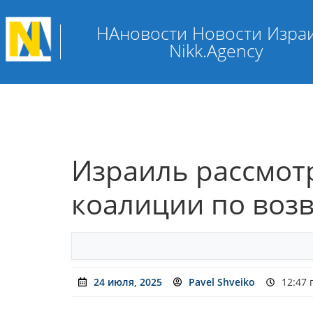
НАновости Новости Изра
Nikk.Agency
Израиль рассмот
коалиции по воз
24 июля, 2025
Pavel Shveiko
12:47 