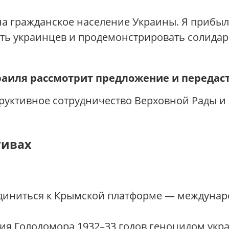
на гражданское население Украины. Я прибыл
ть украинцев и продемонстрировать солидар
аиля рассмотрит предложение и передаст 
руктивное сотрудничество Верховной Рады и 
тивах
иниться к Крымской платформе — междунар
ия Голодомора 1932–33 годов геноцидом укр