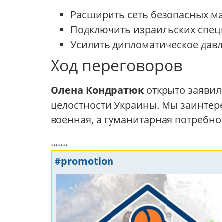
Расширить сеть безопасных ма
Подключить израильских специ
Усилить дипломатическое давл
Ход переговоров
Олена Кондратюк
открыто заявил
целостности Украины. Мы заинтере
военная, а гуманитарная потребно
.......
#promotion