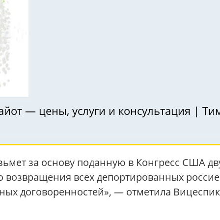
айот — цены, услуги и консультация | Ти
озьмет за основу поданную в Конгресс США 
го возвращения всех депортированных россие
ных договоренностей», — отметила Вицеспик