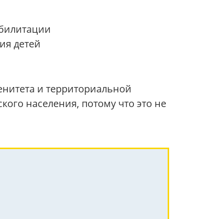
абилитации
ия детей
енитета и территориальной
ого населения, потому что это не