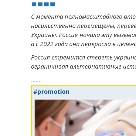
С момента полномасштабного вторж
насильственно перемещены, перев
Украины. Россия начала эту вызыв
а с 2022 года она переросла в цел
Россия стремится стереть украинс
ограничивая альтернативные исто
.......
#promotion