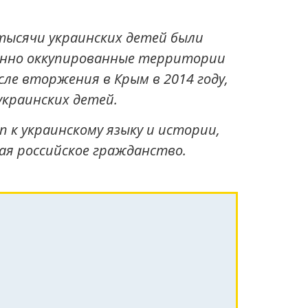
тысячи украинских детей были
менно оккупированные территории
ле вторжения в Крым в 2014 году,
украинских детей.
 к украинскому языку и истории,
я российское гражданство.