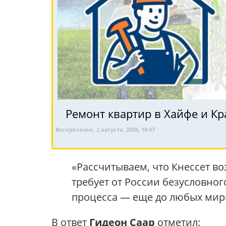
Ремонт квартир в Хайфе и Кр
Воскресенье, 2 августа, 2026, 10:47
«Рассчитываем, что Кнессет в
требует от России безусловно
процесса — еще до любых мир
В ответ
Гидеон Саар
отметил: