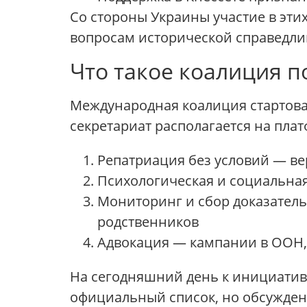
Со стороны Украины участие в эти
вопросам исторической справедлив
Что такое коалиция 
Международная коалиция стартовал
секретариат располагается на пла
Репатриация без условий — ве
Психологическая и социальна
Мониторинг и сбор доказатель
родственников
Адвокация — кампании в ООН, 
На сегодняшний день к инициативе
официальный список, но обсужден