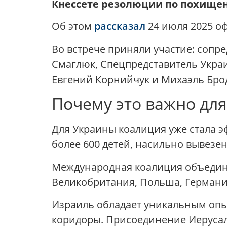
Кнессете резолюции по похище
Об этом
рассказал
24 июля 2025 о
Во встрече приняли участие: сопр
Смаглюк, Спецпредставитель Укра
Евгений Корнийчук и Михаэль Бро
Почему это важно для
Для Украины коалиция уже стала э
более 600 детей, насильно вывезе
Международная коалиция объединяе
Великобритания, Польша, Германи
Израиль обладает уникальным опы
коридоры. Присоединение Иерусал