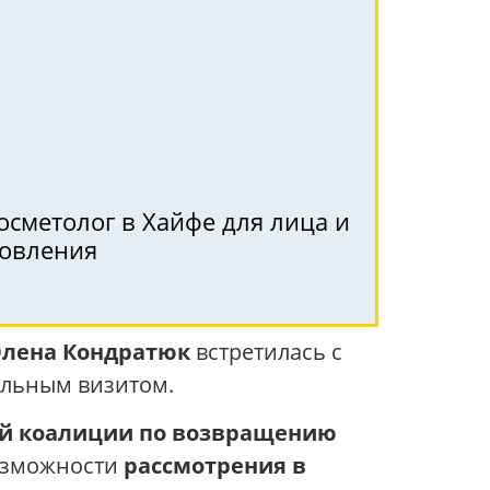
осметолог в Хайфе для лица и
ровления
лена Кондратюк
встретилась с
альным визитом.
й коалиции по возвращению
возможности
рассмотрения в