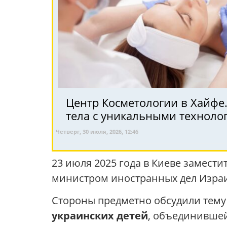
Центр Косметологии в Хайфе
тела с уникальными техноло
Четверг, 30 июля, 2026, 12:46
23 июля 2025 года в Киеве замест
министром иностранных дел Изра
Стороны предметно обсудили тем
украинских детей
, объединившей