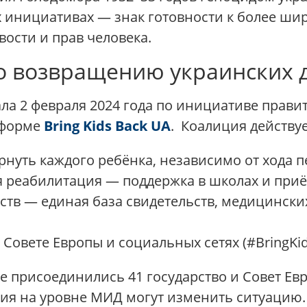
х инициативах — знак готовности к более ши
ости и прав человека.
по возвращению украинских 
а 2 февраля 2024 года по инициативе правит
тформе
Bring Kids Back UA
. Коалиция действу
рнуть каждого ребёнка, независимо от хода 
я реабилитация — поддержка в школах и при
ств — единая база свидетельств, медицински
Совете Европы и социальных сетях (#BringKi
 присоединились 41 государство и Совет Евр
ия на уровне МИД могут изменить ситуацию.