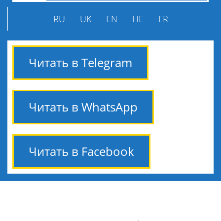
RU
UK
EN
HE
FR
Читать в Telegram
Читать в WhatsApp
Читать в Facebook