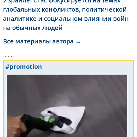
Израиле. Стас фокусируется на темах
глобальных конфликтов, политической
аналитике и социальном влиянии войн
на обычных людей
Все материалы автора →
.......
#promotion