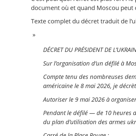
document où et quand Moscou peut or
Texte complet du décret traduit de l’u
»
DÉCRET DU PRÉSIDENT DE L’UKRAI
Sur l’organisation d’un défilé à M
Compte tenu des nombreuses demand
américaine le 8 mai 2026, je décrèt
Autoriser le 9 mai 2026 à organise
Pendant le défilé — de 10 heures d
du plan d’utilisation des armes uk
Carré de la Place Rouge :