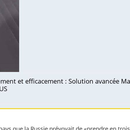
ment et efficacement : Solution avancée Mai
IUS
 le pays que la Russie prévoyait de «prendre en tro