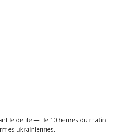
ant le défilé — de 10 heures du matin
 armes ukrainiennes.