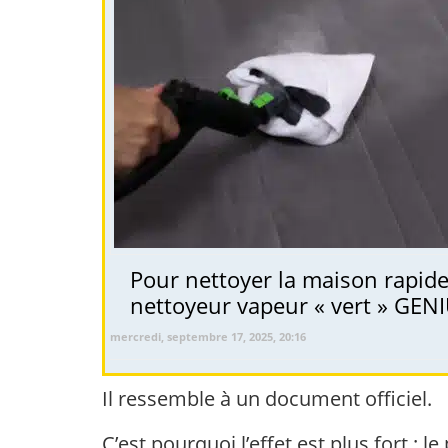
Pour nettoyer la maison rapide
nettoyeur vapeur « vert » GEN
mercredi, septembre 17, 2025, 20:16
Il ressemble à un document officiel.
C’est pourquoi l’effet est plus fort :