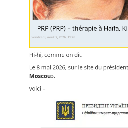
vendredi, août 7, 2026, 11:26
Hi-hi, comme on dit.
Le 8 mai 2026, sur le site du présiden
Moscou
».
voici –