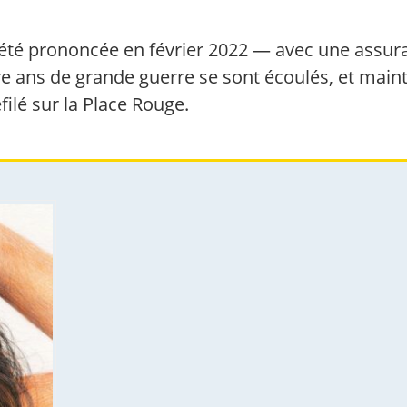
 été prononcée en février 2022 — avec une assura
e ans de grande guerre se sont écoulés, et mainte
filé sur la Place Rouge.