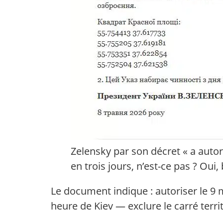
Zelensky par son décret « a autori
en trois jours, n’est-ce pas ? Oui,
Le document indique : autoriser le 9 
heure de Kiev — exclure le carré terri