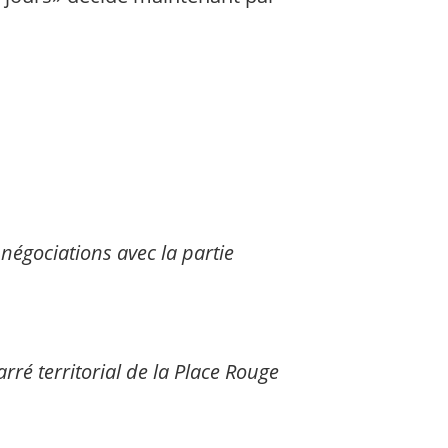
égociations avec la partie
ré territorial de la Place Rouge