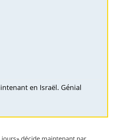
ntenant en Israël. Génial
is jours» décide maintenant par