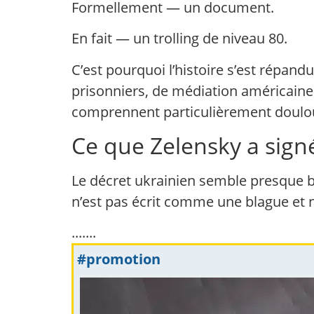
Formellement — un document.
En fait — un trolling de niveau 80.
C’est pourquoi l’histoire s’est répandu
prisonniers, de médiation américaine 
comprennent particulièrement doul
Ce que Zelensky a sign
Le décret ukrainien semble presque b
n’est pas écrit comme une blague et 
.......
#promotion