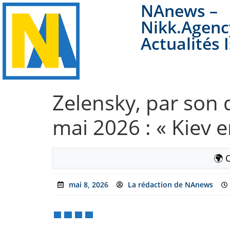
NAnews –
Nikk.Agenc
Actualités 
Zelensky, par son d
mai 2026 : « Kiev e
🌍 
mai 8, 2026
La rédaction de NAnews