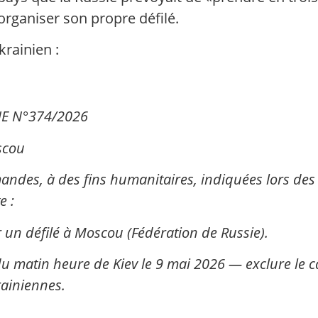
ganiser son propre défilé.
krainien :
NE N°374/2026
oscou
es, à des fins humanitaires, indiquées lors des n
e :
r un défilé à Moscou (Fédération de Russie).
u matin heure de Kiev le 9 mai 2026 — exclure le car
rainiennes.