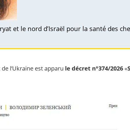
t de l’Ukraine est apparu
le décret n°374/2026
«