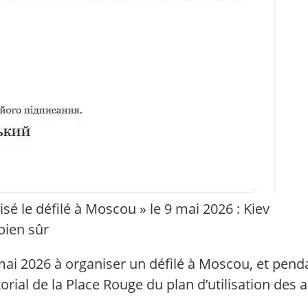
sé le défilé à Moscou » le 9 mai 2026 : Kiev
 bien sûr
mai 2026 à organiser un défilé à Moscou, et pend
torial de la Place Rouge du plan d’utilisation des