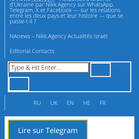
d’Ukraine par Nikk.Agency sur WhatsApp,
Telegram, X et Facebook — sur les relations
entre les deux pays et leur histoire — que se
passe-t-il ?
NAnews – Nikk.Agency Actualités Israël
Editorial Contacts
RU
UK
EN
HE
FR
Lire sur Telegram