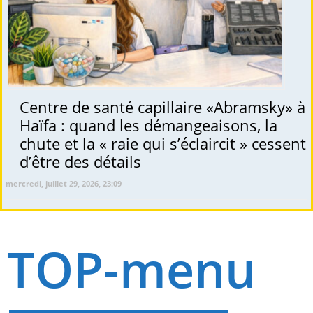
Centre de santé capillaire «Abramsky» à
Haïfa : quand les démangeaisons, la
chute et la « raie qui s’éclaircit » cessent
d’être des détails
mercredi, juillet 29, 2026, 23:09
TOP-menu