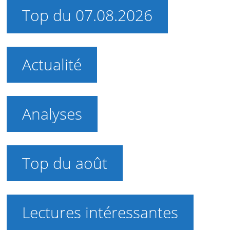
Top du 07.08.2026
Actualité
Analyses
Top du août
Lectures intéressantes