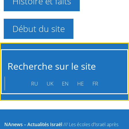
Histoire et faits
Début du site
Recherche sur le site
RU
UK
EN
HE
FR
NAnews – Actualités Israël
///
Les écoles d’Israël après