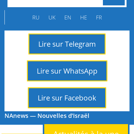
RU
UK
EN
HE
FR
Lire sur Telegram
Lire sur WhatsApp
Lire sur Facebook
NAnews — Nouvelles d’Israël