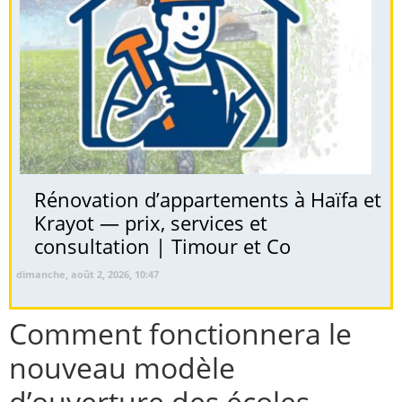
Rénovation d’appartements à Haïfa et
Krayot — prix, services et
consultation | Timour et Co
dimanche, août 2, 2026, 10:47
Comment fonctionnera le
nouveau modèle
d’ouverture des écoles