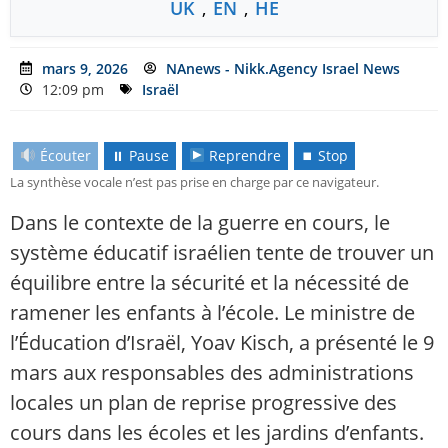
UK
,
EN
,
HE
mars 9, 2026
NAnews - Nikk.Agency Israel News
12:09 pm
Israël
Écouter
⏸ Pause
Reprendre
⏹ Stop
La synthèse vocale n’est pas prise en charge par ce navigateur.
Dans le contexte de la guerre en cours, le
système éducatif israélien tente de trouver un
équilibre entre la sécurité et la nécessité de
ramener les enfants à l’école. Le ministre de
l’Éducation d’Israël, Yoav Kisch, a présenté le 9
mars aux responsables des administrations
locales un plan de reprise progressive des
cours dans les écoles et les jardins d’enfants.