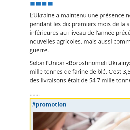
L’Ukraine a maintenu une présence no
pendant les dix premiers mois de la s
inférieures au niveau de l’année préc
nouvelles agricoles, mais aussi comme
guerre.
Selon l’Union «Boroshnomeli Ukrainy», 
mille tonnes de farine de blé. C’est
des livraisons était de 54,7 mille tonn
.......
#promotion