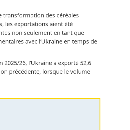
e transformation des céréales
, les exportations aient été
tantes non seulement en tant que
imentaires avec l’Ukraine en temps de
n 2025/26, l’Ukraine a exporté 52,6
ison précédente, lorsque le volume