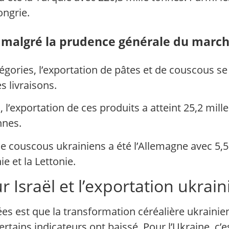
ongrie.
e malgré la prudence générale du marc
gories, l’exportation de pâtes et de couscous se 
s livraisons.
l’exportation de ces produits a atteint 25,2 mill
nnes.
de couscous ukrainiens a été l’Allemagne avec 5,5
 et la Lettonie.
r Israël et l’exportation ukrai
es est que la transformation céréalière ukrainien
rtains indicateurs ont baissé. Pour l’Ukraine, c’