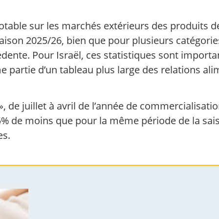
table sur les marchés extérieurs des produits d
aison 2025/26, bien que pour plusieurs catégories
édente. Pour Israël, ces statistiques sont impor
 partie d’un tableau plus large des relations al
de juillet à avril de l’année de commercialisatio
 3,5% de moins que pour la même période de la sa
es.