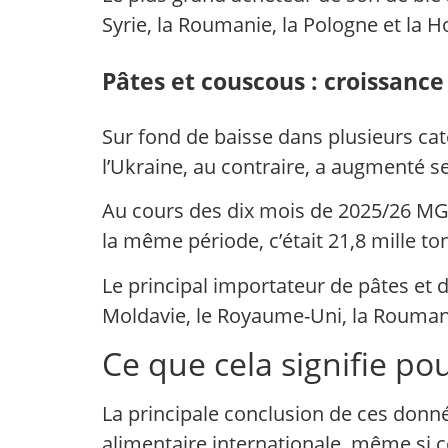
Syrie, la Roumanie, la Pologne et la H
Pâtes et couscous : croissanc
Sur fond de baisse dans plusieurs caté
l’Ukraine, au contraire, a augmenté se
Au cours des dix mois de 2025/26 MG, 
la même période, c’était 21,8 mille to
Le principal importateur de pâtes et 
Moldavie, le Royaume-Uni, la Roumanie
Ce que cela signifie pou
La principale conclusion de ces donné
alimentaire internationale, même si ce