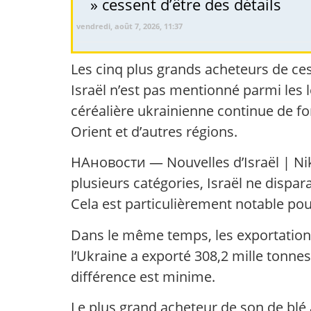
» cessent d’être des détails
vendredi, août 7, 2026, 11:37
Les cinq plus grands acheteurs de ces
Israël n’est pas mentionné parmi les 
céréalière ukrainienne continue de fon
Orient et d’autres régions.
НАновости — Nouvelles d’Israël | Nikk.
plusieurs catégories, Israël ne dispar
Cela est particulièrement notable pour
Dans le même temps, les exportations
l’Ukraine a exporté 308,2 mille tonnes
différence est minime.
Le plus grand acheteur de son de blé a