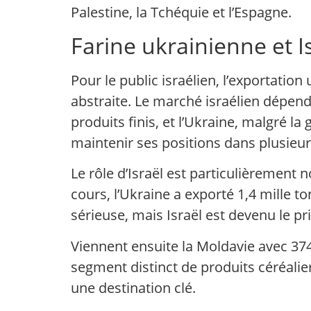
Palestine, la Tchéquie et l’Espagne.
Farine ukrainienne et I
Pour le public israélien, l’exportatio
abstraite. Le marché israélien dépen
produits finis, et l’Ukraine, malgré la
maintenir ses positions dans plusieur
Le rôle d’Israël est particulièrement n
cours, l’Ukraine a exporté 1,4 mille t
sérieuse, mais Israël est devenu le p
Viennent ensuite la Moldavie avec 374
segment distinct de produits céréali
une destination clé.