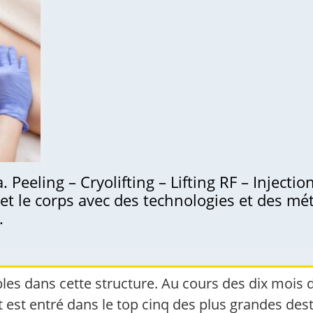
 Peeling – Cryolifting – Lifting RF – Injecti
et le corps avec des technologies et des m
.
les dans cette structure. Au cours des dix mois de
 est entré dans le top cinq des plus grandes dest