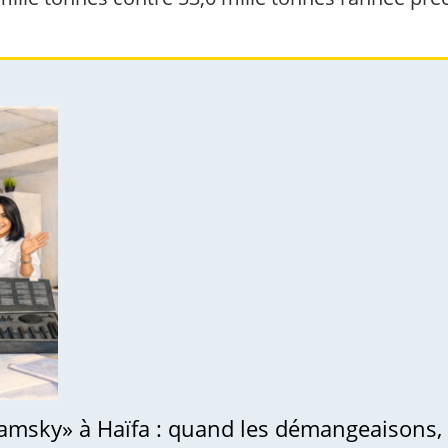
amsky» à Haïfa : quand les démangeaisons, la 