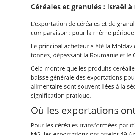
Céréales et granulés : Israël à
L’exportation de céréales et de granu
comparaison : pour la même période de 
Le principal acheteur a été la Moldavi
tonnes, dépassant la Roumanie et le 
Cela montre que les produits céréali
baisse générale des exportations pour
alimentaire sont souvent liées à la sé
signification pratique.
Où les exportations on
Pour les céréales transformées par d’
MG, les exportations ont atteint 49,6