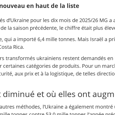
 nouveau en haut de la liste
lés d’Ukraine pour les dix mois de 2025/26 MG a a
la saison précédente, le chiffre était plus élevé
e, qui a importé 6,4 mille tonnes. Mais Israël a pr
Costa Rica.
ers transformés ukrainiens restent demandés en 
 certaines catégories de produits. Pour un march
curité, aux prix et à la logistique, de telles dire
t diminué et où elles ont aug
autres méthodes, l’Ukraine a également montré un
 mille tonnes contre 53,0 mille tonnes l’année pré