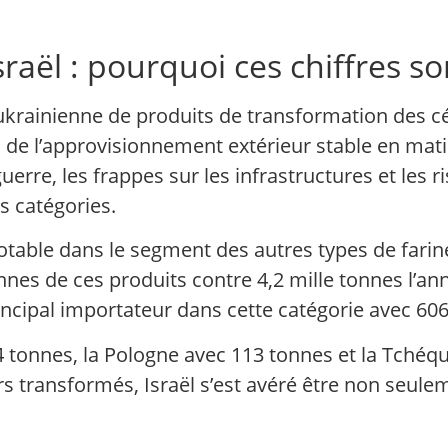
sraël : pourquoi ces chiffres s
n ukrainienne de produits de transformation des cé
d de l’approvisionnement extérieur stable en mat
 guerre, les frappes sur les infrastructures et les 
s catégories.
otable dans le segment des autres types de farine.
onnes de ces produits contre 4,2 mille tonnes l’a
rincipal importateur dans cette catégorie avec 60
 tonnes, la Pologne avec 113 tonnes et la Tchéqu
ers transformés, Israël s’est avéré être non seu