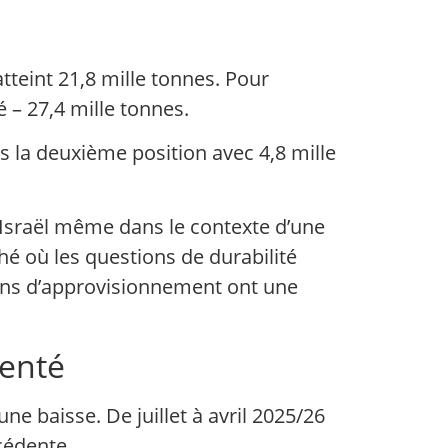
tteint 21,8 mille tonnes. Pour
 – 27,4 mille tonnes.
is la deuxième position avec 4,8 mille
Israël même dans le contexte d’une
é où les questions de durabilité
ctions d’approvisionnement ont une
menté
e baisse. De juillet à avril 2025/26
cédente.