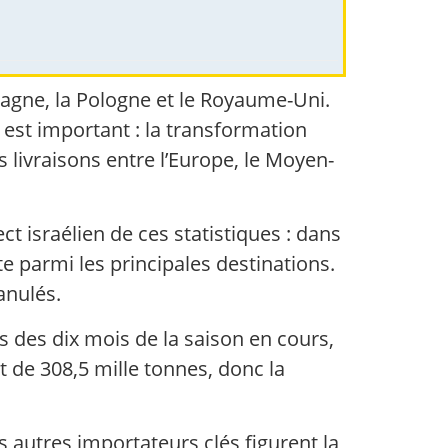
magne, la Pologne et le Royaume-Uni.
 est important : la transformation
 livraisons entre l’Europe, le Moyen-
t israélien de ces statistiques : dans
te parmi les principales destinations.
anulés.
 des dix mois de la saison en cours,
t de 308,5 mille tonnes, donc la
s autres importateurs clés figurent la