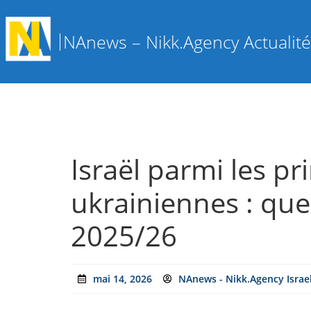
NAnews – Nikk.Agency Actualités
Israël parmi les pr
ukrainiennes : qu
2025/26
mai 14, 2026
NAnews - Nikk.Agency Israe