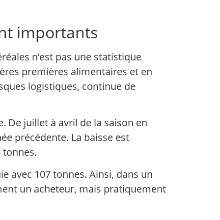
ont importants
réales n’est pas une statistique
ières premières alimentaires et en
risques logistiques, continue de
 De juillet à avril de la saison en
nnée précédente. La baisse est
6 tonnes.
ie avec 107 tonnes. Ainsi, dans un
lement un acheteur, mais pratiquement