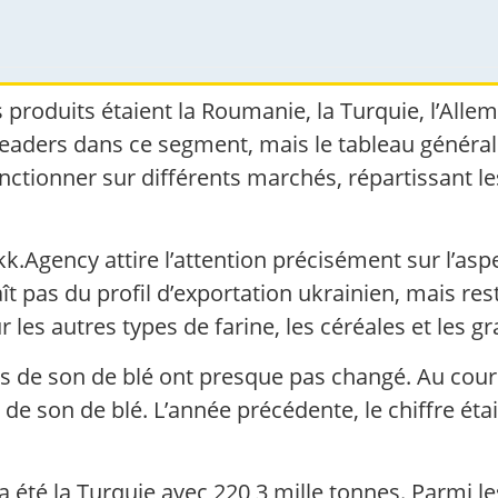
 produits étaient la Roumanie, la Turquie, l’Alle
leaders dans ce segment, mais le tableau général
ctionner sur différents marchés, répartissant les
Agency attire l’attention précisément sur l’aspec
aît pas du profil d’exportation ukrainien, mais res
 les autres types de farine, les céréales et les gr
 de son de blé ont presque pas changé. Au cours
 de son de blé. L’année précédente, le chiffre étai
 été la Turquie avec 220,3 mille tonnes. Parmi le