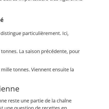
hé
distingue particulièrement. Ici,
e tonnes. La saison précédente, pour
 mille tonnes. Viennent ensuite la
nienne
ne reste une partie de la chaîne
est une question de recettes en