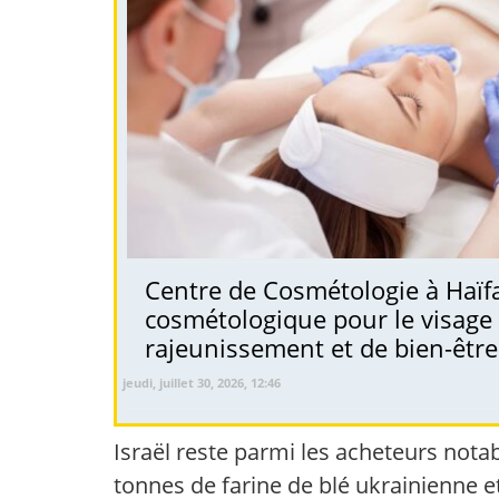
Centre de Cosmétologie à Haïfa.
cosmétologique pour le visage 
rajeunissement et de bien-être
jeudi, juillet 30, 2026, 12:46
Israël reste parmi les acheteurs notab
tonnes de farine de blé ukrainienne et