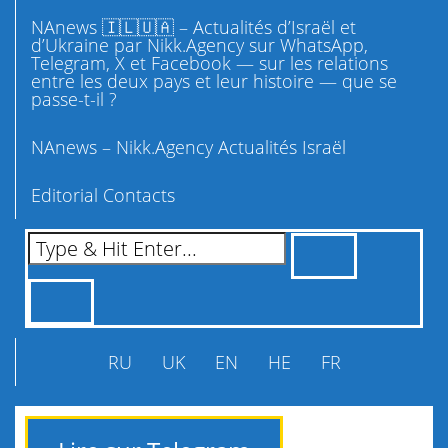
NAnews 🇮🇱🇺🇦 – Actualités d’Israël et
d’Ukraine par Nikk.Agency sur WhatsApp,
Telegram, X et Facebook — sur les relations
entre les deux pays et leur histoire — que se
passe-t-il ?
NAnews – Nikk.Agency Actualités Israël
Editorial Contacts
RU
UK
EN
HE
FR