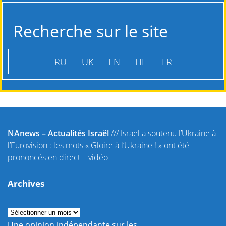
Recherche sur le site
RU
UK
EN
HE
FR
NAnews – Actualités Israël
///
Israël a soutenu l’Ukraine à
l’Eurovision : les mots « Gloire à l’Ukraine ! » ont été
prononcés en direct – vidéo
Archives
Une opinion indépendante sur les