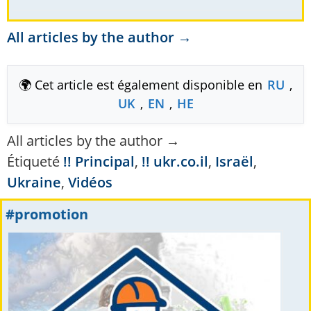
All articles by the author →
🌍 Cet article est également disponible en
RU
,
UK
,
EN
,
HE
All articles by the author →
Étiqueté
!! Principal
,
!! ukr.co.il
,
Israël
,
Ukraine
,
Vidéos
#promotion