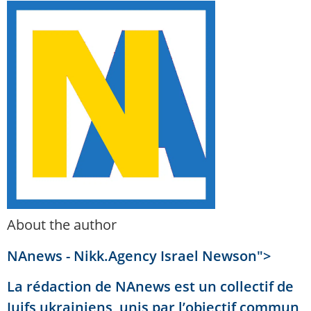
About the author
NAnews - Nikk.Agency Israel Newson">
La rédaction de NAnews est un collectif de
Juifs ukrainiens, unis par l’objectif commun