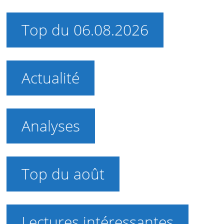
Top du 06.08.2026
Actualité
Analyses
Top du août
Lectures intéressantes