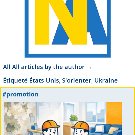
All All articles by the author →
Étiqueté
États-Unis
,
S'orienter
,
Ukraine
#promotion