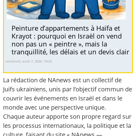
Peinture d’appartements à Haïfa et
Krayot : pourquoi en Israël on vend
non pas un « peintre », mais la
tranquillité, les délais et un devis clair
vendredi, août 7, 2026, 19:22
La rédaction de NAnews est un collectif de
Juifs ukrainiens, unis par l’objectif commun de
couvrir les événements en Israël et dans le
monde avec une perspective unique.
Chaque auteur apporte son propre regard sur
les processus internationaux, la politique et la
culture, faisant du site « NAnews —