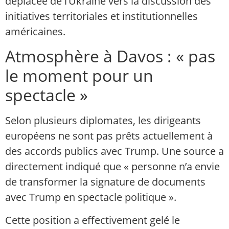
déplacée de l’Ukraine vers la discussion des
initiatives territoriales et institutionnelles
américaines.
Atmosphère à Davos : « pas
le moment pour un
spectacle »
Selon plusieurs diplomates, les dirigeants
européens ne sont pas prêts actuellement à
des accords publics avec Trump. Une source a
directement indiqué que « personne n’a envie
de transformer la signature de documents
avec Trump en spectacle politique ».
Cette position a effectivement gelé le