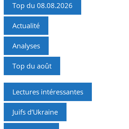
Top du 08.08.2026
Actualité
Analyses
Top du août
Lectures intéressantes
Juifs d’Ukraine