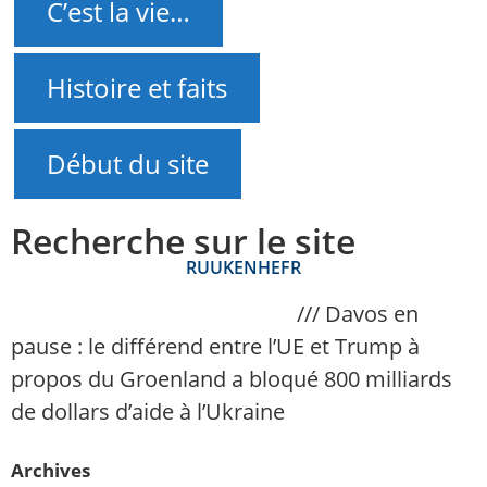
C’est la vie…
Histoire et faits
Début du site
Recherche sur le site
RU
UK
EN
HE
FR
NAnews – Actualités Israël
///
Davos en
pause : le différend entre l’UE et Trump à
propos du Groenland a bloqué 800 milliards
de dollars d’aide à l’Ukraine
Archives