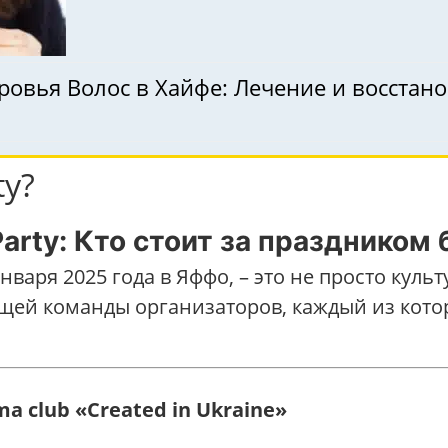
ровья Волос в Хайфе: Лечение и восстан
ty?
arty: Кто стоит за праздником
января 2025 года в Яффо, – это не просто куль
щей команды организаторов, каждый из кото
ma club «Created in Ukraine»