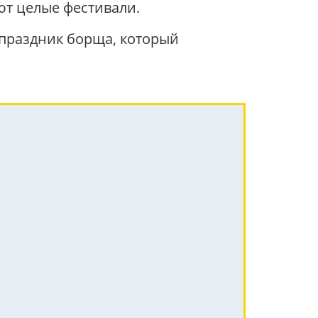
ют целые фестивали.
 праздник борща, который