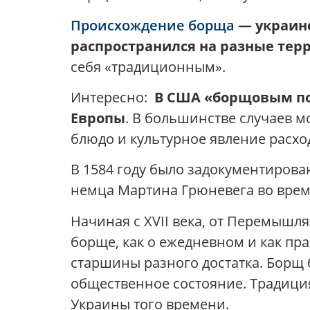
Происхождение борща
— украин
распространился на разные тер
себя «традиционным».
Интересно:
В США «борщовым по
Европы
. В большинстве случаев м
блюдо и культурное явление расхо
В 1584 году было задокументирова
немца Мартина Грюневега во врем
Начиная с XVII века, от Перемышл
борще, как о ежедневном и как пра
старшины разного достатка. Борщ
общественное состояние. Традици
Украины того времени.