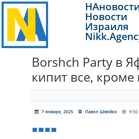
НАновост
Новости
Израиля
Nikk.Agenc
Borshch Party в 
кипит все, кроме
7 января, 2025
Павел Швейко
9:50