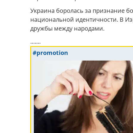
Украина боролась за признание б
национальной идентичности. В Из
дружбы между народами.
.......
#promotion