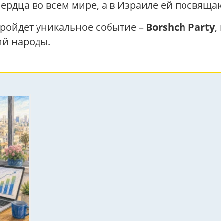
сердца во всем мире, а в Израиле ей посвяща
 пройдет уникальное событие –
Borshch Party
,
ий народы.