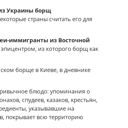
из Украины борщ
екоторые страны считать его для
реи-иммигранты из Восточной
 эпицентром, из которого борщ как
ском борще в Киеве, в дневнике
 привычное блюдо: упоминания о
ахов, спудеев, казаков, крестьян,
редиенты, указывавшие на
в, покрывает всю территорию