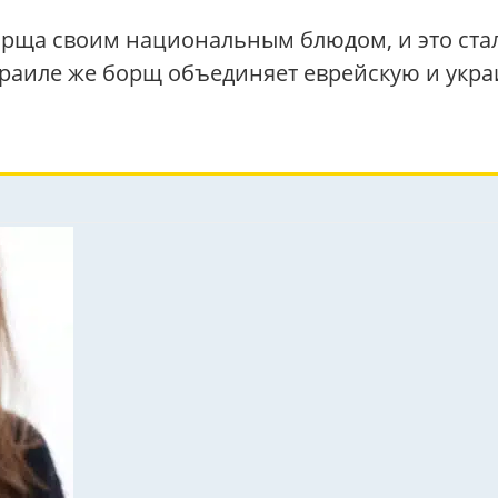
орща своим национальным блюдом, и это ст
раиле же борщ объединяет еврейскую и украи