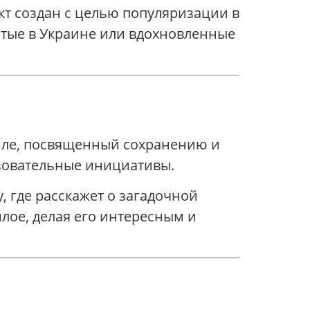
кт создан с целью популяризации в
ятые в Украине или вдохновленные
аиле, посвященный сохранению и
азовательные инициативы.
y, где расскажет о загадочной
лое, делая его интересным и