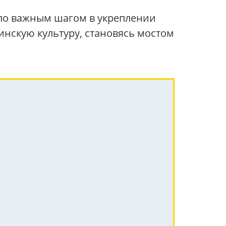
ало важным шагом в укреплении
нскую культуру, становясь мостом