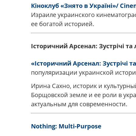
Кіноклуб «Знято в Україні»/ Cine
Израиле украинского кинематограф
ее богатой историей.
Історичний Арсенал: Зустрічі та 
«Історичний Арсенал: Зустрічі та
популяризации украинской истории
Ирина Сахно, историк и культурный
Борщовской земле и ее роли в укр
актуальным для современности.
Nothing: Multi-Purpose