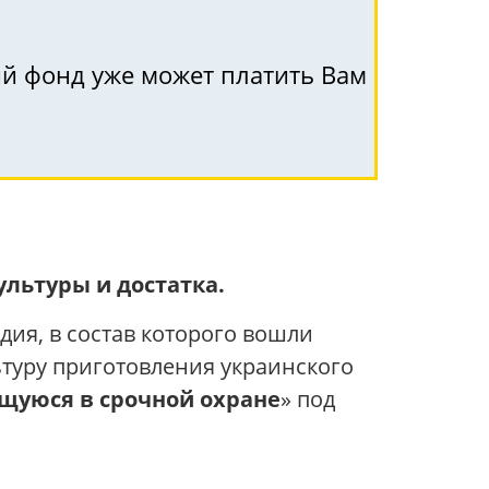
ый фонд уже может платить Вам
льтуры и достатка.
ия, в состав которого вошли
льтуру приготовления украинского
щуюся в срочной охране
» под