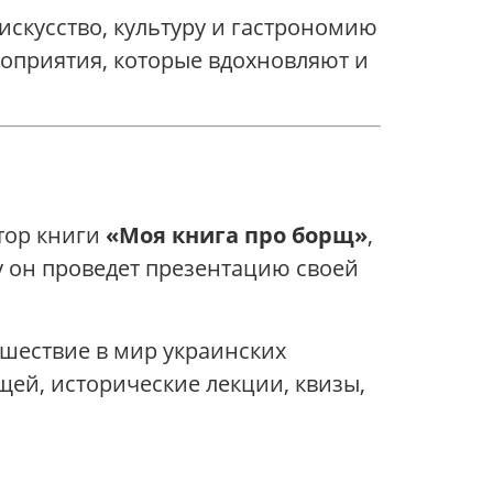
искусство, культуру и гастрономию
ероприятия, которые вдохновляют и
втор книги
«Моя книга про борщ»
,
y он проведет презентацию своей
ешествие в мир украинских
ей, исторические лекции, квизы,