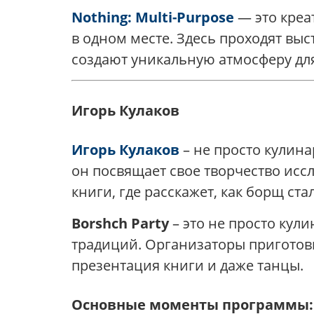
Nothing: Multi-Purpose
— это креа
в одном месте. Здесь проходят выс
создают уникальную атмосферу дл
Игорь Кулаков
Игорь Кулаков
– не просто кулин
он посвящает свое творчество исс
книги, где расскажет, как борщ ст
Borshch Party
– это не просто кул
традиций. Организаторы приготов
презентация книги и даже танцы.
Основные моменты программы: