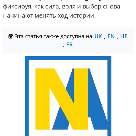
фиксируя, как сила, воля и выбор снова
начинают менять ход истории.
🌍 Эта статья также доступна на
UK
,
EN
,
HE
,
FR