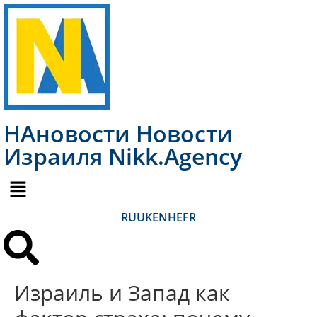
НАновости Новости
Израиля Nikk.Agency
RU
UK
EN
HE
FR
Израиль и Запад как