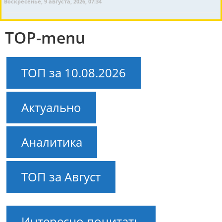
Воскресенье, 9 августа, 2026, 07:34
TOP-menu
ТОП за 10.08.2026
Актуально
Аналитика
ТОП за Август
Интересно почитать