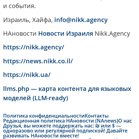
и события.
Израиль, Хайфа,
info@nikk.agency
НАновости
Новости Израиля
Nikk.Agency
https://nikk.agency/
https://news.nikk.co.il/
https://nikk.ua/
llms.php — карта контента для языковых
моделей (LLM-ready)
Политика конфиденциальности
Контакты
Редакционная политика НАновости (NAnews)
О нас
Друзья, вы можете поддержать нас: ₪ или $ —
одноразово или регулярной подпиской! Давайте
развивать НАновости вместе!