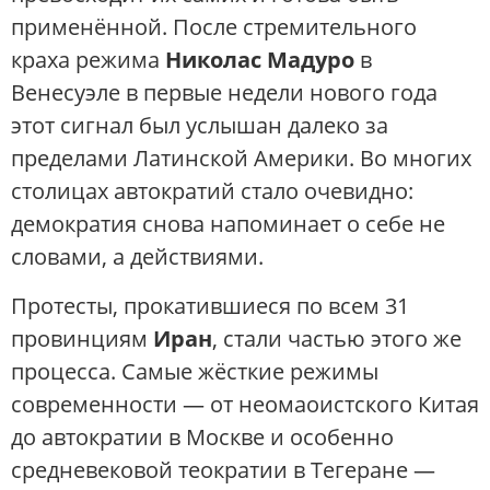
применённой. После стремительного
краха режима
Николас Мадуро
в
Венесуэле в первые недели нового года
этот сигнал был услышан далеко за
пределами Латинской Америки. Во многих
столицах автократий стало очевидно:
демократия снова напоминает о себе не
словами, а действиями.
Протесты, прокатившиеся по всем 31
провинциям
Иран
, стали частью этого же
процесса. Самые жёсткие режимы
современности — от неомаоистского Китая
до автократии в Москве и особенно
средневековой теократии в Тегеране —