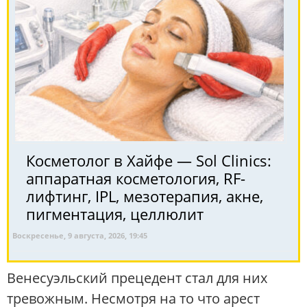
Косметолог в Хайфе — Sol Clinics:
аппаратная косметология, RF-
лифтинг, IPL, мезотерапия, акне,
пигментация, целлюлит
Воскресенье, 9 августа, 2026, 19:45
Венесуэльский прецедент стал для них
тревожным. Несмотря на то что арест