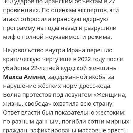
360 ударов по иранским объектам в 27
провинциях. По оценкам экспертов, эти
атаки отбросили иранскую ядерную
программу на годы назад и разрушили
миф о полной неуязвимости режима.
Недовольство внутри Ирана перешло
критическую черту ещё в 2022 году после
убийства 22-летней курдской женщины
Махса Амини
, задержанной якобы за
нарушение жёстких норм дресс-кода.
Волна протестов под лозунгом «Женщина,
жизнь, свобода» охватила всю страну.
Ответ власти был показательно жестоким:
по разным данным, погибли сотни мирных
граждан, зафиксированы массовые аресты