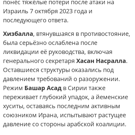
понёс тяжёлые потери после атаки на
Израиль 7 октября 2023 года и
последующего ответа.
Хизбалла
, втянувшаяся в противостояние,
была серьёзно ослаблена после
ликвидации её руководства, включая
генерального секретаря
Хасан Насралла
.
Оставшиеся структуры оказались под
давлением требований о разоружении.
Режим
Башар Асад
в Сирии также
переживает глубокий упадок, а йеменские
хуситы, оставаясь последним активным
союзником Ирана, испытывают растущее
давление со стороны арабской коалиции.