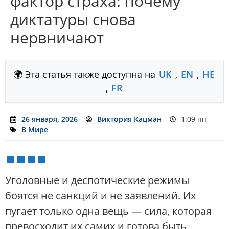
фактор страха: почему
диктатуры снова
нервничают
🌍 Эта статья также доступна на
UK
,
EN
,
HE
,
FR
26 января, 2026
Виктория Кацман
1:09 пп
В Мире
Уголовные и деспотические режимы
боятся не санкций и не заявлений. Их
пугает только одна вещь — сила, которая
превосходит их самих и готова быть