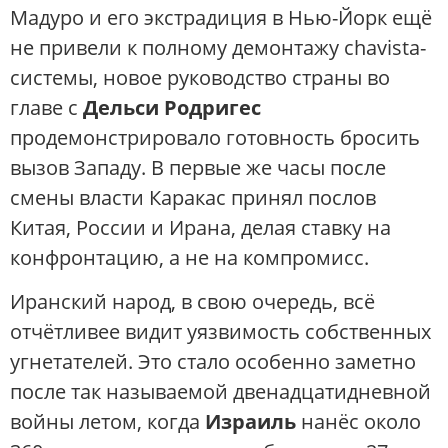
Мадуро и его экстрадиция в Нью-Йорк ещё
не привели к полному демонтажу chavista-
системы, новое руководство страны во
главе с
Дельси Родригес
продемонстрировало готовность бросить
вызов Западу. В первые же часы после
смены власти Каракас принял послов
Китая, России и Ирана, делая ставку на
конфронтацию, а не на компромисс.
Иранский народ, в свою очередь, всё
отчётливее видит уязвимость собственных
угнетателей. Это стало особенно заметно
после так называемой двенадцатидневной
войны летом, когда
Израиль
нанёс около