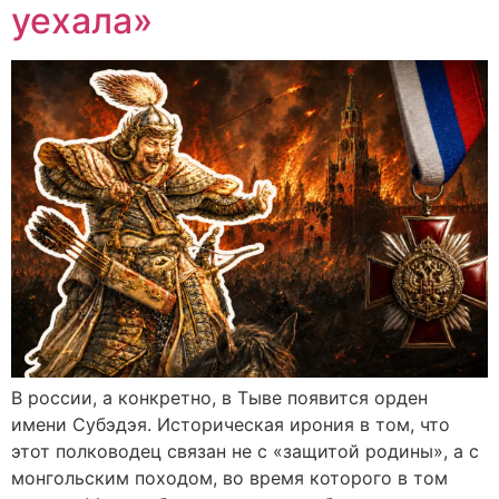
уехала»
В россии, а конкретно, в Тыве появится орден
имени Субэдэя. Историческая ирония в том, что
этот полководец связан не с «защитой родины», а с
монгольским походом, во время которого в том