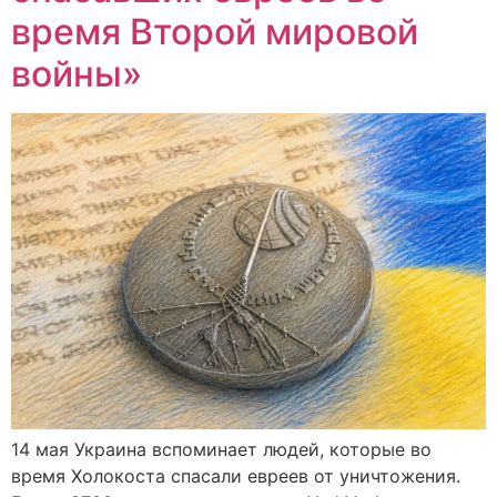
время Второй мировой
войны»
14 мая Украина вспоминает людей, которые во
время Холокоста спасали евреев от уничтожения.