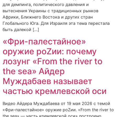
для демпинга, политического давления и
вытеснения Украины с традиционных рынков
Африки, Ближнего Востока и других стран
Глобального Юга. Для Израиля эта тема перестала
быть далекой […]
«Фри-палестайное»
оружие роZии: почему
лозунг «From the river to
the sea» Айдер
Муждабаев называет
частью кремлевской оси
Видео Айдера Муждабаева от 19 мая 2026 с темой
«Фри-палестайное» оружие роZии. «From the river to
the sea» — часть кремлевской оси» построено