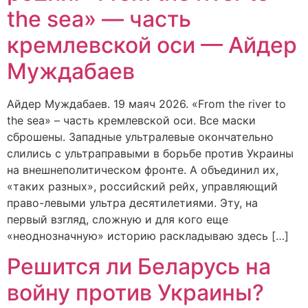
the sea» — часть
кремлевской оси — Айдер
Муждабаев
Айдер Муждабаев. 19 маяч 2026. «From the river to
the sea» – часть кремлевской оси. Все маски
сброшены. Западные ультралевые окончательно
слились с ультраправыми в борьбе против Украины
на внешнеполитическом фронте. А объединил их,
«таких разных», российский рейх, управляющий
право-левыми ультра десятилетиями. Эту, на
первый взгляд, сложную и для кого еще
«неоднозначную» историю раскладываю здесь […]
Решится ли Беларусь на
войну против Украины?