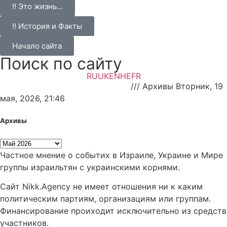
!! Это жизнь…
!! История и Факты
Начало сайта
Поиск по сайту
RU
UK
EN
HE
FR
НАновости — новости Израиля
///
Архивы Вторник, 19
мая, 2026, 21:46
Архивы
Частное мнение о событих в Израиле, Украине и Мире
группы израильтян с украинскими корнями.
Сайт Nikk.Agency не имеет отношения ни к каким
политическим партиям, организациям или группам.
Финансирование проиходит исключительно из средств
участников.