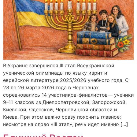
В Украине завершился III этап Всеукраинской
ученической олимпиады по языку иврит и
еврейской литературе 2025/2026 учебного года. С
23 по 26 марта 2026 года в Черновцах
соревновались 14 участников-финалистов— ученики
9–11 классов из Днепропетровской, Запорожской,
Киевской, Одесской, Черновицкой областей и
Киева. При этом важно сразу пояснить главное:
несмотря на слово «III этап», речь идет именно […]