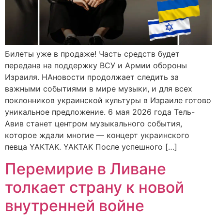
Билеты уже в продаже! Часть средств будет
передана на поддержку ВСУ и Армии обороны
Израиля. НАновости продолжает следить за
важными событиями в мире музыки, и для всех
поклонников украинской культуры в Израиле готово
уникальное предложение. 6 мая 2026 года Тель-
Авив станет центром музыкального события,
которое ждали многие — концерт украинского
певца YAKTAK. YAKTAK После успешного […]
Перемирие в Ливане
толкает страну к новой
внутренней войне