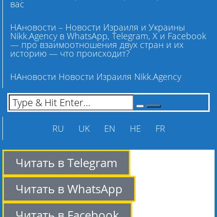
вас
НАновости – Новости Израиля и Украины
Nikk.Agency в WhatsApp, Telegram, X и Facebook
— про взаимоотношения двух стран и их
историю — что происходит?
НАновости Новости Израиля Nikk.Agency
RU
UK
EN
HE
FR
Читать в Telegram
Читать в WhatsApp
Читать в Facebook