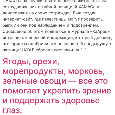
ЦАХАЛ начал публиковать данные о жителях Газы,
сотрудничавших с тайной полицией ХАМАСа и
доносивших на своих сограждан. Был создан
интернет-сайт, где палестинцы могут проверить,
были ли они под наблюдением и подозрением.
Сообщение об этом появилось в журнале «ХаАрец»
источником военной информации, который добавил,
что юристы одобрили эту операцию. В предыдущую
пятницу ЦАХАЛ сбросил листовки на […]
Ягоды, орехи,
морепродукты, морковь,
зеленые овощи — все это
помогает укрепить зрение
и поддержать здоровье
глаз.