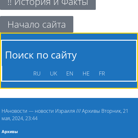
!! История и Факты
Начало сайта
Поиск по сайту
RU
UK
EN
HE
FR
НАновости — новости Израиля
///
Архивы Вторник, 21
мая, 2024, 23:44
Архивы