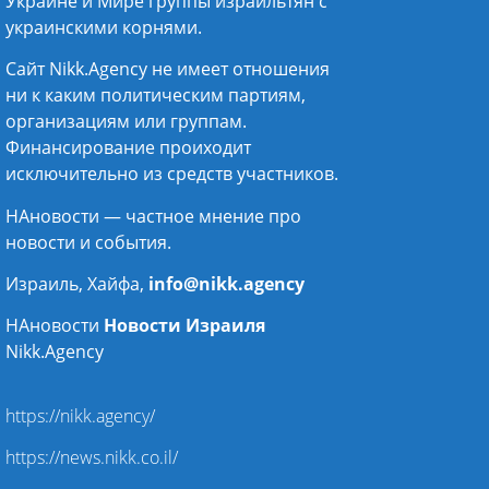
Украине и Мире группы израильтян с
украинскими корнями.
Сайт Nikk.Agency не имеет отношения
ни к каким политическим партиям,
организациям или группам.
Финансирование проиходит
исключительно из средств участников.
НАновости — частное мнение про
новости и события.
Израиль, Хайфа,
info@nikk.agency
НАновости
Новости Израиля
Nikk.Agency
https://nikk.agency/
https://news.nikk.co.il/