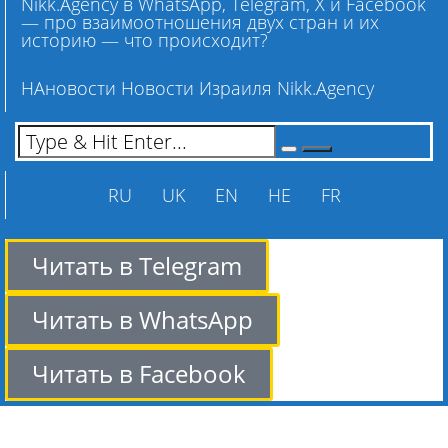
Nikk.Agency в WhatsApp, Telegram, X и Facebook
— про взаимоотношения двух стран и их
историю — что происходит?
НАновости Новости Израиля Nikk.Agency
RU
UK
EN
HE
FR
Читать в Telegram
Читать в WhatsApp
Читать в Facebook