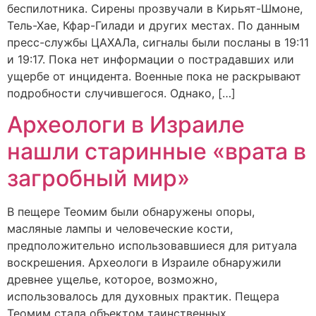
беспилотника. Сирены прозвучали в Кирьят-Шмоне,
Тель-Хае, Кфар-Гилади и других местах. По данным
пресс-службы ЦАХАЛа, сигналы были посланы в 19:11
и 19:17. Пока нет информации о пострадавших или
ущербе от инцидента. Военные пока не раскрывают
подробности случившегося. Однако, […]
Археологи в Израиле
нашли старинные «врата в
загробный мир»
В пещере Теомим были обнаружены опоры,
масляные лампы и человеческие кости,
предположительно использовавшиеся для ритуала
воскрешения. Археологи в Израиле обнаружили
древнее ущелье, которое, возможно,
использовалось для духовных практик. Пещера
Теомим стала объектом таинственных