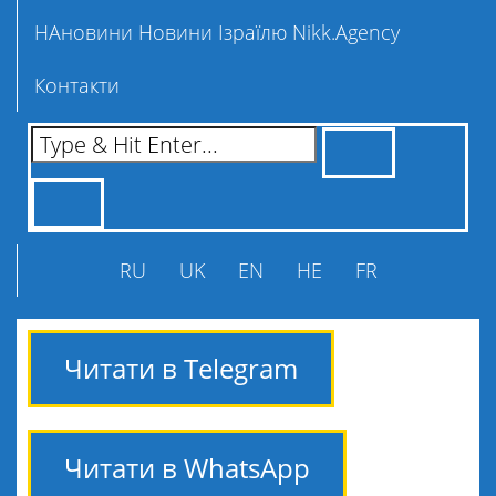
НАновини Новини Ізраїлю Nikk.Agency
Контакти
RU
UK
EN
HE
FR
Читати в Telegram
Читати в WhatsApp