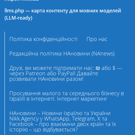
llms.php — карта контенту для мовних моделей
(LLM-ready)
Політика конфіденційності
Про нас
Редакційна політика НАновини (NAnews)
Друзі, ви можете підтримати нас: ₪ або $ —
через Patreon або PayPal! Давайте
розвивати НАновини разом!
Просування малого та середнього бізнесу в
Ізраїлі в інтернеті. Інтернет маркетинг
НАновини – Новини Ізраїлю та України
Nikk.Agency у WhatsApp, Telegram, X та
Facebook – про взаємини двох країн та їх
історію – що відбувається?