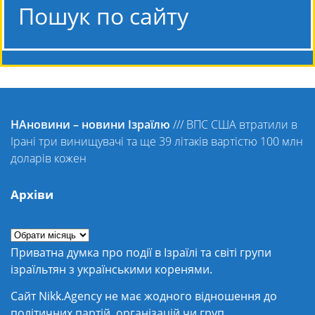
Пошук по сайту
НАновини – новини Ізраїлю
///
ВПС США втратили в
Ірані три винищувачі та ще 39 літаків вартістю 100 млн
доларів кожен
Архіви
Приватна думка про події в Ізраїлі та світі групи
ізраїльтян з українськими коренями.
Сайт Nikk.Agency не має жодного відношення до
політичних партій, організацій чи груп.