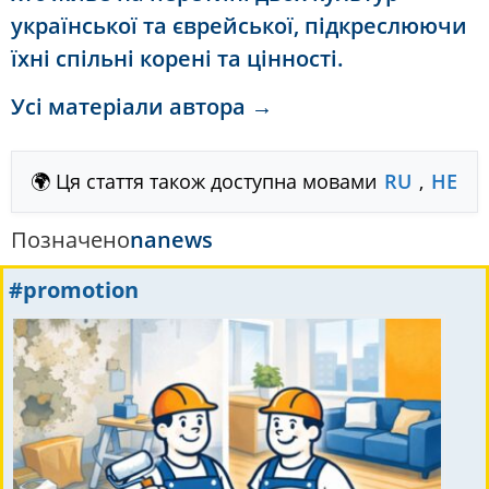
української та єврейської, підкреслюючи
їхні спільні корені та цінності.
Усі матеріали автора →
🌍 Ця стаття також доступна мовами
RU
,
HE
Позначено
nanews
#promotion