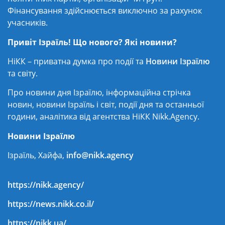
Фінансування здійснюється виключно за рахунок
учасників.
Привіт Ізраїль! Що нового? Які новини?
НіКК – приватна думка про події та
Новини Ізраїлю
та світу.
Про новини дня Ізраїлю, інформаційна стрічка
новин, новини Ізраїль і світ, події дня та останньої
години, аналітика від агентства НіКК Nikk.Agency.
Новини Ізраїлю
Ізраїль, Хайфа,
info@nikk.agency
https://nikk.agency/
https://news.nikk.co.il/
https://nikk.ua/