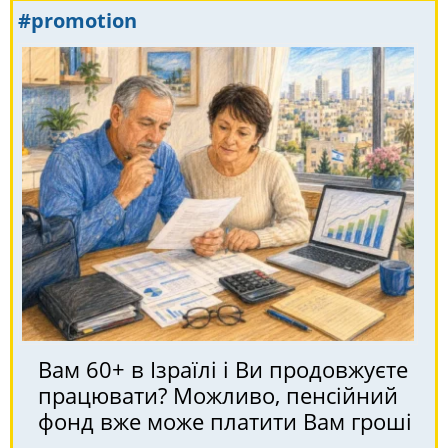
#promotion
Вам 60+ в Ізраїлі і Ви продовжуєте
працювати? Можливо, пенсійний
фонд вже може платити Вам гроші