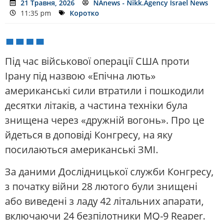
21 Травня, 2026
NAnews - Nikk.Agency Israel News
11:35 pm
Коротко
Під час військової операції США проти
Ірану під назвою «Епічна лють»
американські сили втратили і пошкодили
десятки літаків, а частина техніки була
знищена через «дружній вогонь». Про це
йдеться в доповіді Конгресу, на яку
посилаються американські ЗМІ.
За даними Дослідницької служби Конгресу,
з початку війни 28 лютого були знищені
або виведені з ладу 42 літальних апарати,
включаючи 24 безпілотники MQ-9 Reaper.