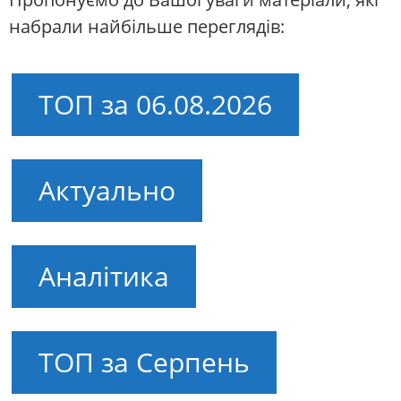
набрали найбільше переглядів:
ТОП за 06.08.2026
Актуально
Аналітика
ТОП за Серпень