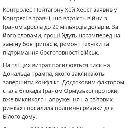
Контролер Пентагону Хей Херст заявив у
Конгресі в травні, що вартість війни з
Іраном зросла до 29 мільярдів доларів. За
його словами, гроші йдуть насамперед на
заміну боєприпасів, ремонт техніки та
підтримання боєготовності військ.
На тлі цих витрат посилюється тиск на
Дональда Трампа, якого закликають
завершити конфлікт. Додатковим фактором
стала блокада Іраном Ормузької протоки,
вже викликала напруження на світових
ринках і посилила політичні ризики для
Білого дому.