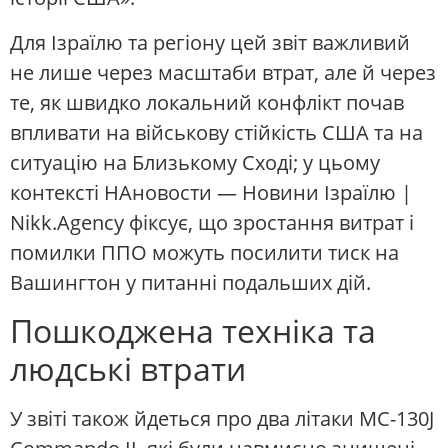
Для Ізраїлю та регіону цей звіт важливий
не лише через масштаби втрат, але й через
те, як швидко локальний конфлікт почав
впливати на військову стійкість США та на
ситуацію на Близькому Сході; у цьому
контексті НАновости — Новини Ізраїлю |
Nikk.Agency фіксує, що зростання витрат і
помилки ППО можуть посилити тиск на
Вашингтон у питанні подальших дій.
Пошкоджена техніка та
людські втрати
У звіті також йдеться про два літаки MC-130J