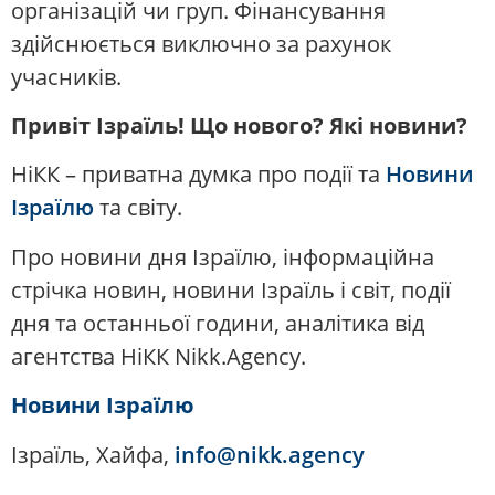
організацій чи груп. Фінансування
здійснюється виключно за рахунок
учасників.
Привіт Ізраїль! Що нового? Які новини?
НіКК – приватна думка про події та
Новини
Ізраїлю
та світу.
Про новини дня Ізраїлю, інформаційна
стрічка новин, новини Ізраїль і світ, події
дня та останньої години, аналітика від
агентства НіКК Nikk.Agency.
Новини Ізраїлю
Ізраїль, Хайфа,
info@nikk.agency