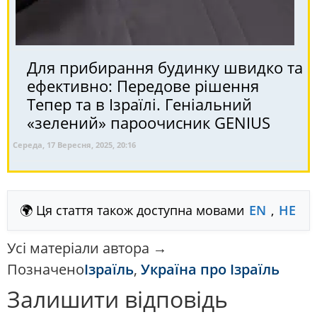
Для прибирання будинку швидко та
ефективно: Передове рішення
Тепер та в Ізраїлі. Геніальний
«зелений» пароочисник GENIUS
Середа, 17 Вересня, 2025, 20:16
🌍 Ця стаття також доступна мовами
EN
,
HE
Усі матеріали автора →
Позначено
Ізраїль
,
Україна про Ізраїль
Залишити відповідь