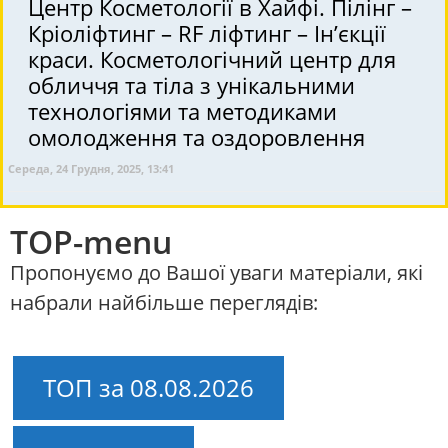
Центр Косметології в Хайфі. Пілінг –
Кріоліфтинг – RF ліфтинг – Ін’єкції
краси. Косметологічний центр для
обличчя та тіла з унікальними
технологіями та методиками
омолодження та оздоровлення
Середа, 24 Грудня, 2025, 13:41
TOP-menu
Пропонуємо до Вашої уваги матеріали, які
набрали найбільше переглядів:
ТОП за 08.08.2026