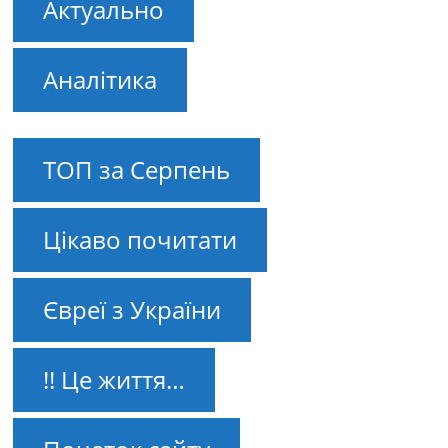
Актуально
Аналітика
ТОП за Серпень
Цікаво почитати
Євреї з України
!! Це життя…