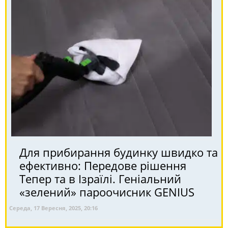
Для прибирання будинку швидко та
ефективно: Передове рішення
Тепер та в Ізраїлі. Геніальний
«зелений» пароочисник GENIUS
Середа, 17 Вересня, 2025, 20:16