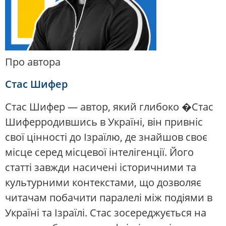
Про автора
Стас Шифер
Стас Шифер — автор, який глибоко �Стас
Шиферродившись в Україні, він привніс
свої цінності до Ізраїлю, де знайшов своє
місце серед місцевої інтелігенції. Його
статті завжди насичені історичними та
культурними контекстами, що дозволяє
читачам побачити паралелі між подіями в
Україні та Ізраїлі. Стас зосереджується на