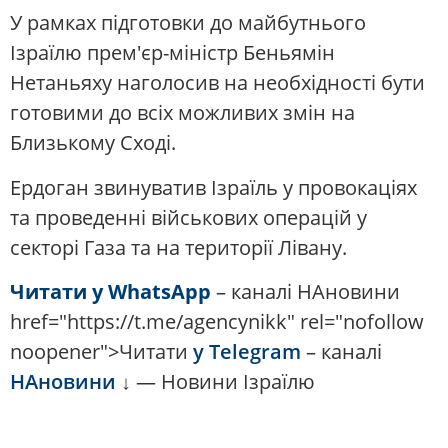
У рамках підготовки до майбутнього
Ізраїлю прем'єр-міністр Беньямін
Нетаньяху наголосив на необхідності бути
готовими до всіх можливих змін на
Близькому Сході.
Ердоган звинуватив Ізраїль у провокаціях
та проведенні військових операцій у
секторі Газа та на території Лівану.
Читати у WhatsApp
– каналі НАновини
href="https://t.me/agencynikk" rel="nofollow
noopener">Читати
у Telegram
– каналі
НАновини
↓ — Новини Ізраїлю