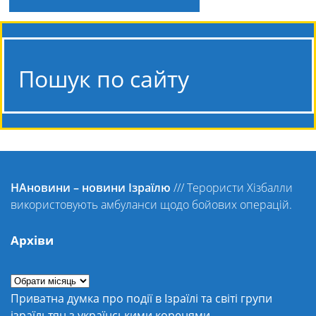
Пошук по сайту
НАновини – новини Ізраїлю
///
Терористи Хізбалли
використовують амбуланси щодо бойових операцій.
Архіви
Приватна думка про події в Ізраїлі та світі групи
ізраїльтян з українськими коренями.