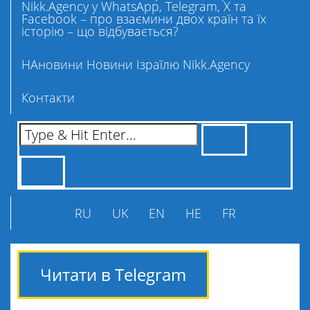
Nikk.Agency у WhatsApp, Telegram, X та
Facebook – про взаємини двох країн та їх
історію – що відбувається?
НАновини Новини Ізраїлю Nikk.Agency
Контакти
RU
UK
EN
HE
FR
Читати в Telegram