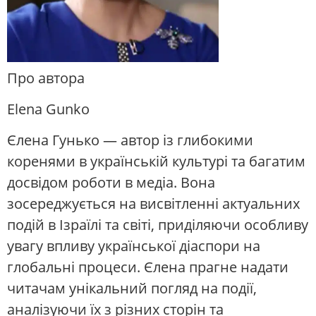
Про автора
Elena Gunko
Єлена Гунько — автор із глибокими
коренями в українській культурі та багатим
досвідом роботи в медіа. Вона
зосереджується на висвітленні актуальних
подій в Ізраїлі та світі, приділяючи особливу
увагу впливу української діаспори на
глобальні процеси. Єлена прагне надати
читачам унікальний погляд на події,
аналізуючи їх з різних сторін та