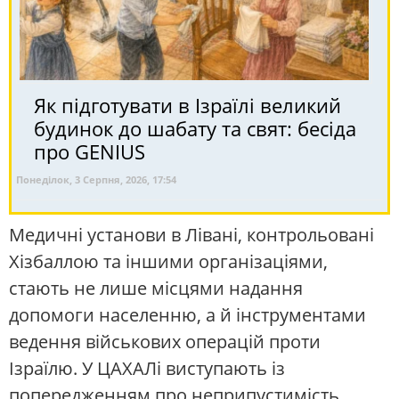
Як підготувати в Ізраїлі великий
будинок до шабату та свят: бесіда
про GENIUS
Понеділок, 3 Серпня, 2026, 17:54
Медичні установи в Лівані, контрольовані
Хізбаллою та іншими організаціями,
стають не лише місцями надання
допомоги населенню, а й інструментами
ведення військових операцій проти
Ізраїлю. У ЦАХАЛі виступають із
попередженням про неприпустимість