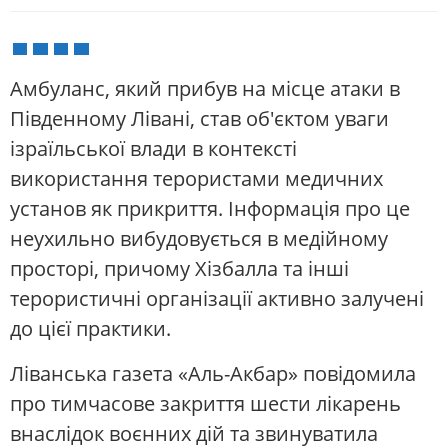
Амбуланс, який прибув на місце атаки в
Південному Лівані, став об'єктом уваги
ізраїльської влади в контексті
використання терористами медичних
установ як прикриття. Інформація про це
неухильно вибудовується в медійному
просторі, причому Хізбалла та інші
терористичні організації активно залучені
до цієї практики.
Ліванська газета «Аль-Акбар» повідомила
про тимчасове закриття шести лікарень
внаслідок воєнних дій та звинуватила