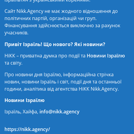
Сайт Nikk.Agency не має жодного відношення до
політичних партій, організацій чи груп.
Фінансування здійснюється виключно за рахунок
учасників.
Привіт Ізраїль! Що нового? Які новини?
НіКК – приватна думка про події та
Новини Ізраїлю
та світу.
Про новини дня Ізраїлю, інформаційна стрічка
новин, новини Ізраїль і світ, події дня та останньої
години, аналітика від агентства НіКК Nikk.Agency.
Новини Ізраїлю
Ізраїль, Хайфа,
info@nikk.agency
https://nikk.agency/