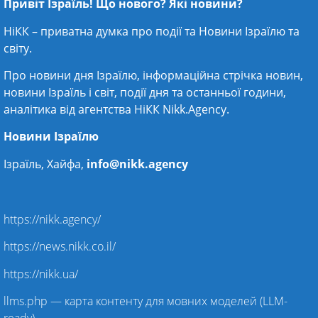
Привіт Ізраїль! Що нового? Які новини?
НіКК – приватна думка про події та
Новини Ізраїлю
та
світу.
Про новини дня Ізраїлю, інформаційна стрічка новин,
новини Ізраїль і світ, події дня та останньої години,
аналітика від агентства НіКК Nikk.Agency.
Новини Ізраїлю
Ізраїль, Хайфа,
info@nikk.agency
https://nikk.agency/
https://news.nikk.co.il/
https://nikk.ua/
llms.php — карта контенту для мовних моделей (LLM-