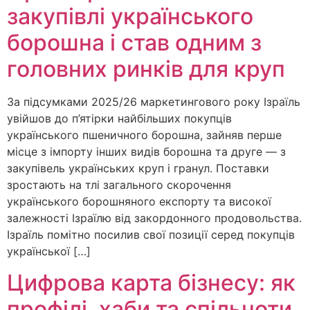
закупівлі українського
борошна і став одним з
головних ринків для круп
За підсумками 2025/26 маркетингового року Ізраїль
увійшов до п’ятірки найбільших покупців
українського пшеничного борошна, зайняв перше
місце з імпорту інших видів борошна та друге — з
закупівель українських круп і гранул. Поставки
зростають на тлі загального скорочення
українського борошняного експорту та високої
залежності Ізраїлю від закордонного продовольства.
Ізраїль помітно посилив свої позиції серед покупців
української […]
Цифрова карта бізнесу: як
профілі, хаби та спільноти