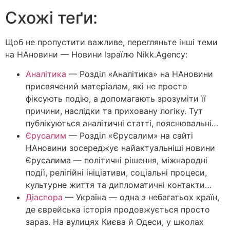
Схожі теґи:
Щоб не пропустити важливе, перегляньте інші теми
на НАновини — Новини Ізраїлю Nikk.Agency:
Аналітика
—
Розділ «Аналітика» на НАновини
присвячений матеріалам, які не просто
фіксують подію, а допомагають зрозуміти її
причини, наслідки та приховану логіку. Тут
публікуються аналітичні статті, пояснювальні…
Єрусалим
—
Розділ «Єрусалим» на сайті
НАновини зосереджує найактуальніші новини
Єрусалима — політичні рішення, міжнародні
події, релігійні ініціативи, соціальні процеси,
культурне життя та дипломатичні контакти…
Діаспора
—
Україна — одна з небагатьох країн,
де єврейська історія продовжується просто
зараз. На вулицях Києва й Одеси, у школах