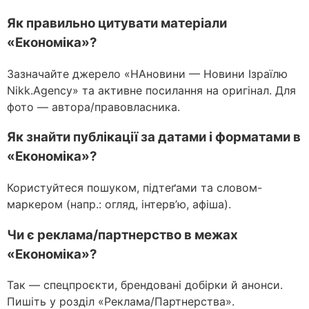
Як правильно цитувати матеріали
«Економіка»?
Зазначайте джерело «НАновини — Новини Ізраїлю
Nikk.Agency» та активне посилання на оригінал. Для
фото — автора/правовласника.
Як знайти публікації за датами і форматами в
«Економіка»?
Користуйтеся пошуком, підтеґами та словом-
маркером (напр.: огляд, інтерв’ю, афіша).
Чи є реклама/партнерство в межах
«Економіка»?
Так — спецпроєкти, брендовані добірки й анонси.
Пишіть у розділ «Реклама/Партнерства».