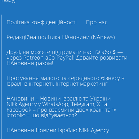
ready)
Політика конфіденційності
Про нас
Редакційна політика НАновини (NAnews)
Друзі, ви можете підтримати нас: ₪ або $ —
через Patreon або PayPal! Давайте розвивати
НАновини разом!
Просування малого та середнього бізнесу в
Ізраїлі в інтернеті. Інтернет маркетинг
НАновини – Новини Ізраїлю та України
Nikk.Agency у WhatsApp, Telegram, X та
Facebook – про взаємини двох країн та їх
історію – що відбувається?
НАновини Новини Ізраїлю Nikk.Agency