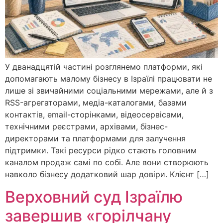
У дванадцятій частині розглянемо платформи, які
допомагають малому бізнесу в Ізраїлі працювати не
лише зі звичайними соціальними мережами, але й з
RSS-агрегаторами, медіа-каталогами, базами
контактів, email-сторінками, відеосервісами,
технічними реєстрами, архівами, бізнес-
директорами та платформами для залучення
підтримки. Такі ресурси рідко стають головним
каналом продаж самі по собі. Але вони створюють
навколо бізнесу додатковий шар довіри. Клієнт […]
Верховний суд Ізраїлю
завершив «горілчану