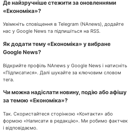
Де найзручніше стежити за оновленнями
«Економіка»?
Увімкніть сповіщення в Telegram (NAnews), додайте
нас у Google News та підпишіться на RSS.
Як додати тему «Економіка» у вибране
Google News?
Відкрийте профіль NAnews у Google News і натисніть
«Підписатися». Далі шукайте за ключовим словом
тега.
Чи можна надіслати новину, подію або афішу
за темою «Економіка»?
Так. Скористайтеся сторінкою «Контакти» або
формою «Написати в редакцію». Ми робимо фактчек
і відповідаємо.