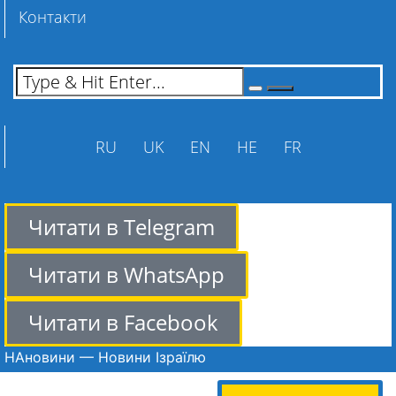
Контакти
RU
UK
EN
HE
FR
Читати в Telegram
Читати в WhatsApp
Читати в Facebook
НАновини — Новини Ізраїлю