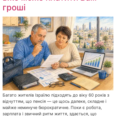
гроші
Багато жителів Ізраїлю підходять до віку 60 років з
відчуттям, що пенсія — це щось далеке, складне і
майже неминуче бюрократичне. Поки є робота,
зарплата і звичний ритм життя, здається, що