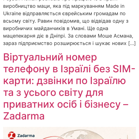
виробництво маци, яка під маркуванням Made in
Ukraine відправляється єврейським громадам по
всьому світу. Равин повідомив, що відвідав одну з
виробничих майданчиків в Умані. Ще одна
мацепекарня діє в Дніпрі. За словами Моше Асмана,
зараз підприємство розширюється і шукає нових […]
Віртуальний номер
телефону в Ізраїлі без SIM-
карти: дзвінки по Ізраїлю
та з усього світу для
приватних осіб і бізнесу –
Zadarma