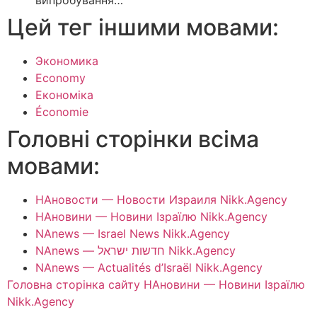
випробування…
Цей тег іншими мовами:
Экономика
Economy
Економіка
Économie
Головні сторінки всіма
мовами:
НАновости — Новости Израиля Nikk.Agency
НАновини — Новини Ізраїлю Nikk.Agency
NAnews — Israel News Nikk.Agency
NAnews — חדשות ישראל Nikk.Agency
NAnews — Actualités d’Israël Nikk.Agency
Головна сторінка сайту НАновини — Новини Ізраїлю
Nikk.Agency