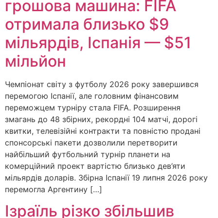
грошова машина: FIFA
отримала близько $9
мільярдів, Іспанія — $51
мільйон
Чемпіонат світу з футболу 2026 року завершився
перемогою Іспанії, але головним фінансовим
переможцем турніру стала FIFA. Розширення
змагань до 48 збірних, рекордні 104 матчі, дорогі
квитки, телевізійні контракти та повністю продані
спонсорські пакети дозволили перетворити
найбільший футбольний турнір планети на
комерційний проект вартістю близько дев’яти
мільярдів доларів. Збірна Іспанії 19 липня 2026 року
перемогла Аргентину […]
Ізраїль різко збільшив