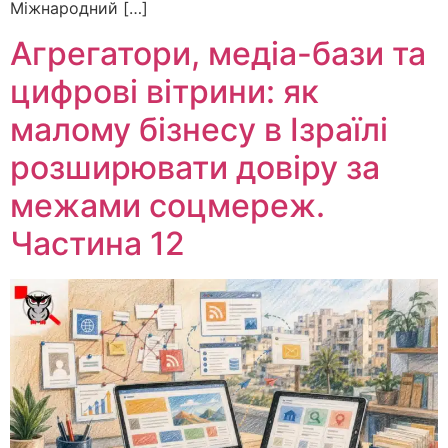
Міжнародний […]
Агрегатори, медіа-бази та
цифрові вітрини: як
малому бізнесу в Ізраїлі
розширювати довіру за
межами соцмереж.
Частина 12