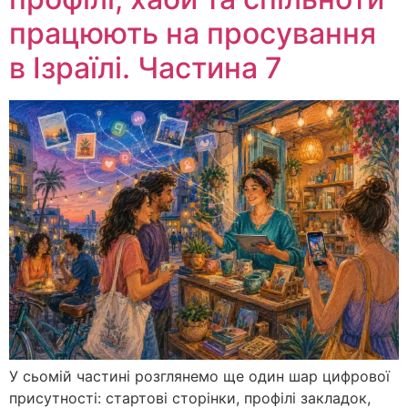
працюють на просування
в Ізраїлі. Частина 7
У сьомій частині розглянемо ще один шар цифрової
присутності: стартові сторінки, профілі закладок,