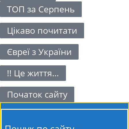
ТОП за Серпень
Цікаво почитати
Євреї з України
!! Це життя…
Початок сайту
Пошук по сайту