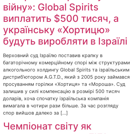
війну»: Global Spirits
виплатить $500 тисяч, а
українську «Хортицю»
будуть виробляти в Ізраїлі
Верховний суд Ізраїлю поставив крапку в
багаторічному комерційному спорі між структурами
алкогольного холдингу Global Spirits та ізраїльським
дистриб’ютором A.G.T.D., який з 2005 року займався
просуванням горілки «Хортиця» та «Мороша». Суд
залишив у силі компенсацію в розмірі 500 тисяч
доларів, хоча спочатку ізраїльська компанія
вимагала в чотири рази більше. За час розгляду
спор вийшов далеко за […]
Чемпіонат світу як