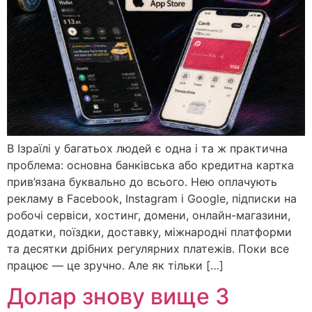
В Ізраїлі у багатьох людей є одна і та ж практична
проблема: основна банківська або кредитна картка
прив’язана буквально до всього. Нею оплачують
рекламу в Facebook, Instagram і Google, підписки на
робочі сервіси, хостинг, домени, онлайн-магазини,
додатки, поїздки, доставку, міжнародні платформи
та десятки дрібних регулярних платежів. Поки все
працює — це зручно. Але як тільки […]
Долар знову вище 3