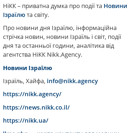
НіКК – приватна думка про події та
Новини
Ізраїлю
та світу.
Про новини дня Ізраїлю, інформаційна
стрічка новин, новини Ізраїль і світ, події
дня та останньої години, аналітика від
агентства НіКК Nikk.Agency.
Новини Ізраїлю
Ізраїль, Хайфа,
info@nikk.agency
https://nikk.agency/
https://news.nikk.co.il/
https://nikk.ua/