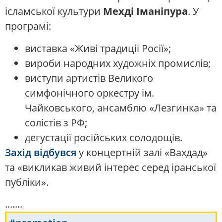
ісламської культури
Мехді Іманіпура
. У
програмі:
виставка «Живі традиції Росії»;
вироби народних художніх промислів;
виступи артистів Великого
симфонічного оркестру ім.
Чайковського, ансамблю «Лезгинка» та
солістів з РФ;
дегустації російських солодощів.
Захід відбувся
у концертній залі «Вахдад»
та «викликав живий інтерес серед іранської
публіки».
.......