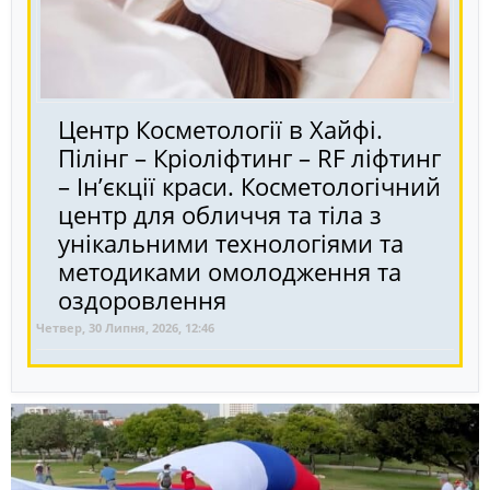
Центр Косметології в Хайфі.
Пілінг – Кріоліфтинг – RF ліфтинг
– Ін’єкції краси. Косметологічний
центр для обличчя та тіла з
унікальними технологіями та
методиками омолодження та
оздоровлення
Четвер, 30 Липня, 2026, 12:46