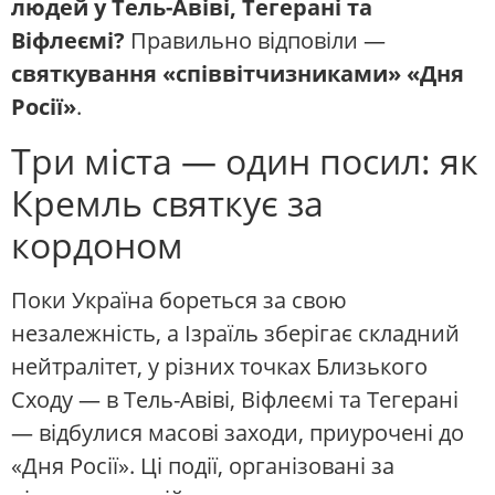
людей у Тель-Авіві, Тегерані та
Віфлеємі?
Правильно відповіли —
святкування «співвітчизниками» «Дня
Росії»
.
Три міста — один посил: як
Кремль святкує за
кордоном
Поки Україна бореться за свою
незалежність, а Ізраїль зберігає складний
нейтралітет, у різних точках Близького
Сходу — в Тель-Авіві, Віфлеємі та Тегерані
— відбулися масові заходи, приурочені до
«Дня Росії». Ці події, організовані за