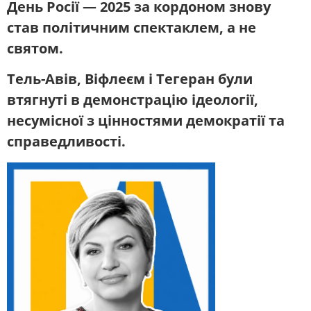
День Росії — 2025 за кордоном знову
став політичним спектаклем, а не
святом.
Тель-Авів, Віфлеєм і Тегеран були
втягнуті в демонстрацію ідеології,
несумісної з цінностями демократії та
справедливості.