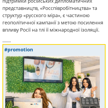
підтримки російських дипломатичних
представництв, «Росспівробітництва» та
структур «русского міра», є частиною
геополітичної кампанії з метою посилення
впливу Росії на тлі її міжнародної ізоляції.
.......
#promotion