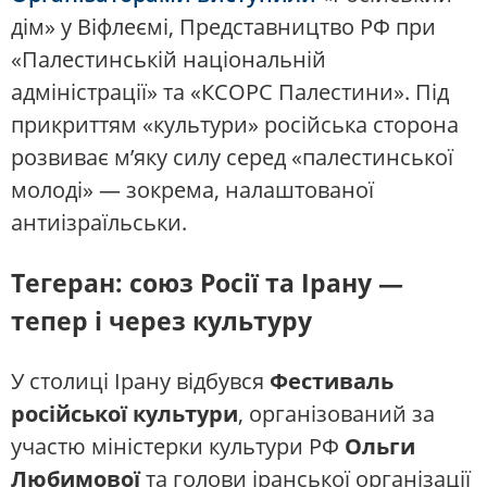
дім» у Віфлеємі, Представництво РФ при
«Палестинській національній
адміністрації» та «КСОРС Палестини». Під
прикриттям «культури» російська сторона
розвиває м’яку силу серед «палестинської
молоді» — зокрема, налаштованої
антиізраїльськи.
Тегеран: союз Росії та Ірану —
тепер і через культуру
У столиці Ірану відбувся
Фестиваль
російської культури
, організований за
участю міністерки культури РФ
Ольги
Любимової
та голови іранської організації