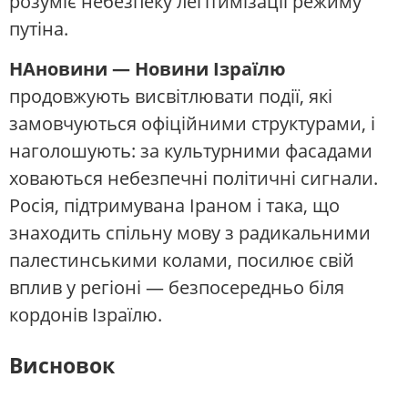
розуміє небезпеку легітимізації режиму
путіна.
НАновини — Новини Ізраїлю
продовжують висвітлювати події, які
замовчуються офіційними структурами, і
наголошують: за культурними фасадами
ховаються небезпечні політичні сигнали.
Росія, підтримувана Іраном і така, що
знаходить спільну мову з радикальними
палестинськими колами, посилює свій
вплив у регіоні — безпосередньо біля
кордонів Ізраїлю.
Висновок