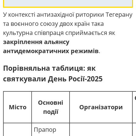
У контексті антизахідної риторики Тегерану
та воєнного союзу двох країн така
культурна співпраця сприймається як
закріплення альянсу
антидемократичних режимів
.
Порівняльна таблиця: як
святкували День Росії-2025
Основні
Місто
Організатори
події
Прапор