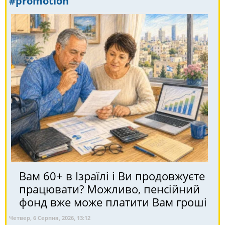
#promotion
Вам 60+ в Ізраїлі і Ви продовжуєте
працювати? Можливо, пенсійний
фонд вже може платити Вам гроші
Четвер, 6 Серпня, 2026, 13:12