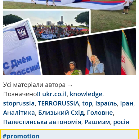
Усі матеріали автора →
Позначено
!! ukr.co.il
,
knowledge
,
stoprussia
,
TERRORUSSIA
,
top
,
Ізраїль
,
Іран
,
Аналітика
,
Близький Схід
,
Головне
,
Палестинська автономія
,
Рашизм
,
росія
#promotion