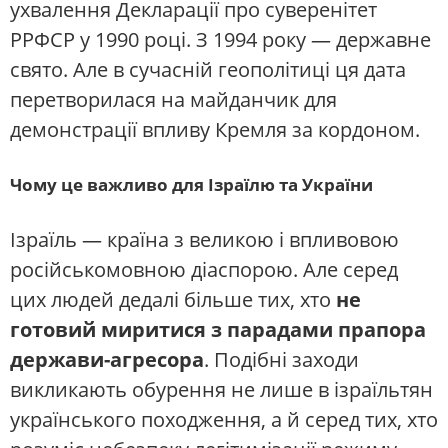
ухвалення Декларації про суверенітет
РРФСР у 1990 році. З 1994 року — державне
свято. Але в сучасній геополітиці ця дата
перетворилася на майданчик для
демонстрації впливу Кремля за кордоном.
Чому це важливо для Ізраїлю та України
Ізраїль — країна з великою і впливовою
російськомовною діаспорою. Але серед
цих людей дедалі більше тих, хто
не
готовий миритися з парадами прапора
держави-агресора
. Подібні заходи
викликають обурення не лише в ізраїльтян
українського походження, а й серед тих, хто