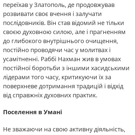
переїхав у Златополь, де продовжував
розвивати своє вчення і залучати
послідовників. Він став відомий не тільки
своєю духовною силою, але і прагненням
до глибокого внутрішнього очищення,
постійно проводячи час у молитвах і
усамітненні. Раббі Нахман жив в умовах
постійної боротьби з іншими хасидськими
лідерами того часу, критикуючи їх за
поверхневе дотримання традицій і відхід
від справжніх духовних практик.
Поселення в Умані
Не зважаючи на свою активну діяльність,