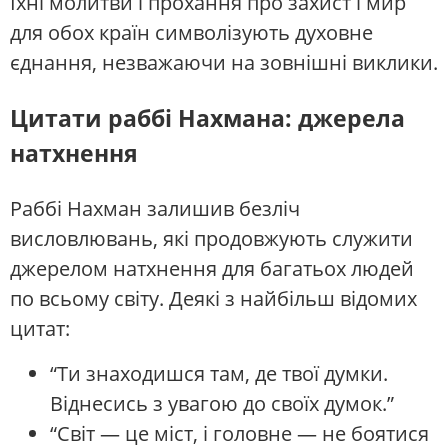
Їхні молитви і прохання про захист і мир
для обох країн символізують духовне
єднання, незважаючи на зовнішні виклики.
Цитати раббі Нахмана: джерела
натхнення
Раббі Нахман залишив безліч
висловлювань, які продовжують служити
джерелом натхнення для багатьох людей
по всьому світу. Деякі з найбільш відомих
цитат:
“Ти знаходишся там, де твої думки.
Віднесись з увагою до своїх думок.”
“Світ — це міст, і головне — не боятися