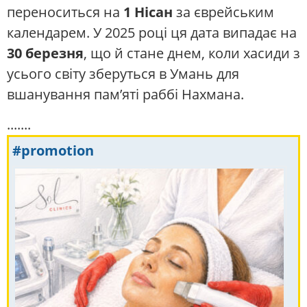
переноситься на
1 Нісан
за єврейським
календарем. У 2025 році ця дата випадає на
30 березня
, що й стане днем, коли хасиди з
усього світу зберуться в Умань для
вшанування пам’яті раббі Нахмана.
.......
#promotion