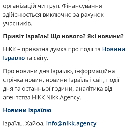
організацій чи груп. Фінансування
здійснюється виключно за рахунок
учасників.
Привіт Ізраїль! Що нового? Які новини?
НіКК – приватна думка про події та
Новини
Ізраїлю
та світу.
Про новини дня Ізраїлю, інформаційна
стрічка новин, новини Ізраїль і світ, події
дня та останньої години, аналітика від
агентства НіКК Nikk.Agency.
Новини Ізраїлю
Ізраїль, Хайфа,
info@nikk.agency