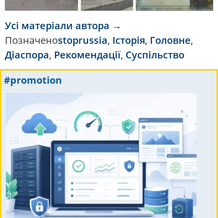
Усі матеріали автора →
Позначено
stoprussia
,
Історія
,
Головне
,
Діаспора
,
Рекомендації
,
Суспільство
#promotion