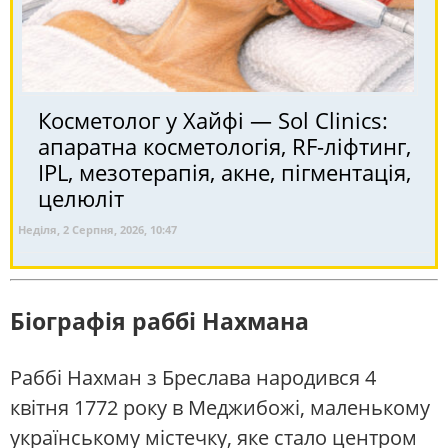
Косметолог у Хайфі — Sol Clinics:
апаратна косметологія, RF-ліфтинг,
IPL, мезотерапія, акне, пігментація,
целюліт
Неділя, 2 Серпня, 2026, 10:47
Біографія раббі Нахмана
Раббі Нахман з Бреслава народився 4
квітня 1772 року в Меджибожі, маленькому
українському містечку, яке стало центром