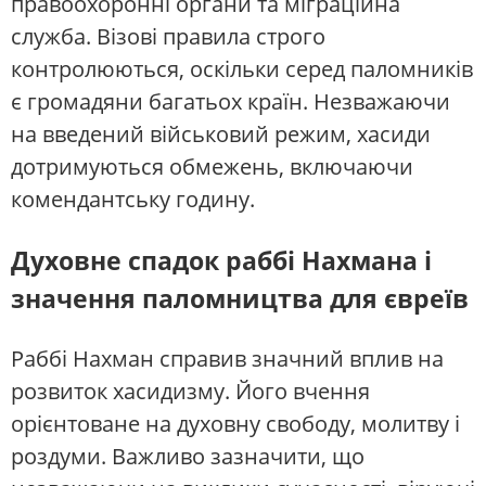
правоохоронні органи та міграційна
служба. Візові правила строго
контролюються, оскільки серед паломників
є громадяни багатьох країн. Незважаючи
на введений військовий режим, хасиди
дотримуються обмежень, включаючи
комендантську годину.
Духовне спадок раббі Нахмана і
значення паломництва для євреїв
Раббі Нахман справив значний вплив на
розвиток хасидизму. Його вчення
орієнтоване на духовну свободу, молитву і
роздуми. Важливо зазначити, що