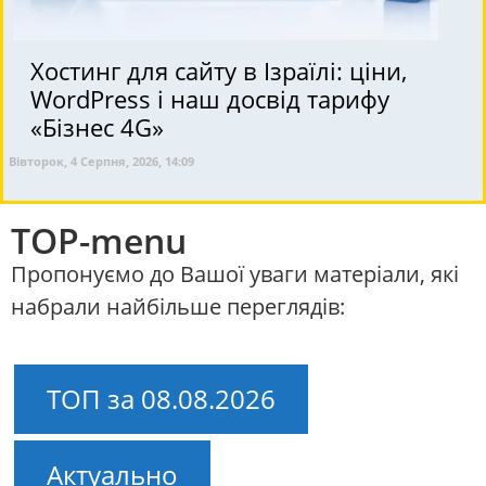
Хостинг для сайту в Ізраїлі: ціни,
WordPress і наш досвід тарифу
«Бізнес 4G»
Вівторок, 4 Серпня, 2026, 14:09
TOP-menu
Пропонуємо до Вашої уваги матеріали, які
набрали найбільше переглядів:
ТОП за 08.08.2026
Актуально