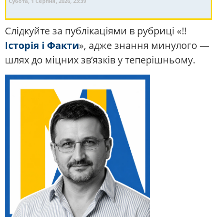
Субота, 1 Серпня, 2026, 23:39
Слідкуйте за публікаціями в рубриці «!!
Історія і Факти
», адже знання минулого —
шлях до міцних зв’язків у теперішньому.