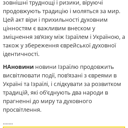
зовнішні труднощі і ризики, віруючі
продовжують традицію і моляться за мир.
Цей акт віри і прихильності духовним
цінностям є важливим внеском у
зміцнення зв’язку між Ізраїлем і Україною, а
також у збереження єврейської духовної
ідентичності.
НАновини
новини Ізраїлю продовжить
висвітлювати події, пов’язані з євреями в
Україні та Ізраїлі, і слідкувати за розвитком
традицій, які об’єднують два народи в
прагненні до миру та духовного
просвітлення.
.......