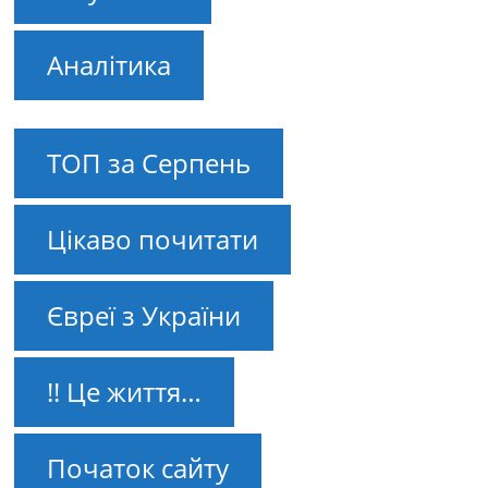
Аналітика
ТОП за Серпень
Цікаво почитати
Євреї з України
!! Це життя…
Початок сайту