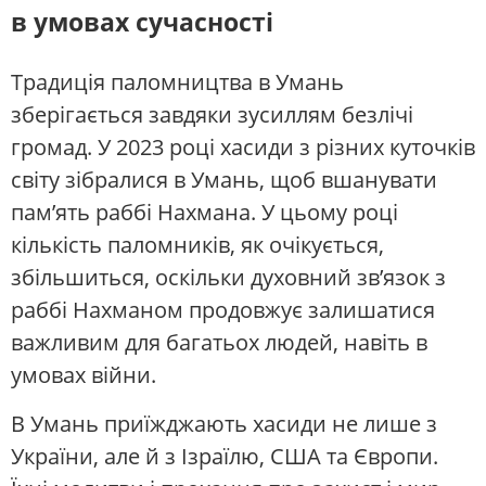
в умовах сучасності
Традиція паломництва в Умань
зберігається завдяки зусиллям безлічі
громад. У 2023 році хасиди з різних куточків
світу зібралися в Умань, щоб вшанувати
пам’ять раббі Нахмана. У цьому році
кількість паломників, як очікується,
збільшиться, оскільки духовний зв’язок з
раббі Нахманом продовжує залишатися
важливим для багатьох людей, навіть в
умовах війни.
В Умань приїжджають хасиди не лише з
України, але й з Ізраїлю, США та Європи.