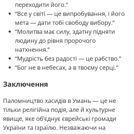
переходити його.”
“Все у світі — це випробування, і його
мета — дати тобі свободу вибору.”
“Молитва має силу, здатну підняти
людину до рівня пророчого
натхнення.”
“Мудрість без радості — це рабство.”
“Бог не в небесах, а в твоєму серці.”
Заключення
Паломництво хасидів в Умань — це не
тільки релігійна подія, але й культурне
явище, яке об’єднує єврейські громади
України та Ізраїлю. Незважаючи на