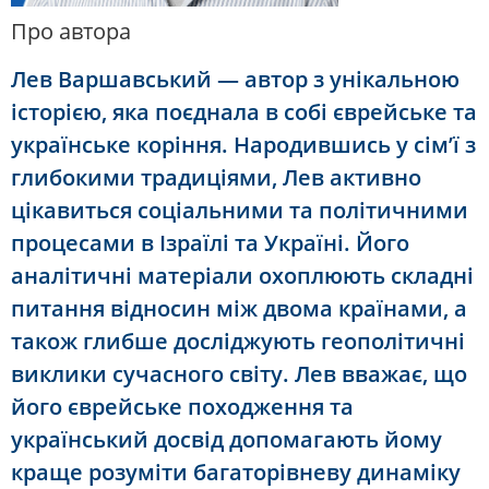
Про автора
Лев Варшавський — автор з унікальною
історією, яка поєднала в собі єврейське та
українське коріння. Народившись у сім’ї з
глибокими традиціями, Лев активно
цікавиться соціальними та політичними
процесами в Ізраїлі та Україні. Його
аналітичні матеріали охоплюють складні
питання відносин між двома країнами, а
також глибше досліджують геополітичні
виклики сучасного світу. Лев вважає, що
його єврейське походження та
український досвід допомагають йому
краще розуміти багаторівневу динаміку