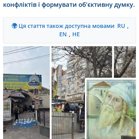
конфліктів і формувати об'єктивну думку.
🌍 Ця стаття також доступна мовами
RU
,
EN
,
HE