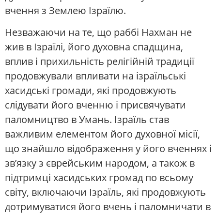
вчення з Землею Ізраїлю.
Незважаючи на те, що раббі Нахман не
жив в Ізраїлі, його духовна спадщина,
вплив і прихильність релігійній традиції
продовжували впливати на ізраїльські
хасидські громади, які продовжують
слідувати його вченню і присвячувати
паломництво в Умань. Ізраїль став
важливим елементом його духовної місії,
що знайшло відображення у його вченнях і
зв’язку з єврейським народом, а також в
підтримці хасидських громад по всьому
світу, включаючи Ізраїль, які продовжують
дотримуватися його вчень і паломничати в