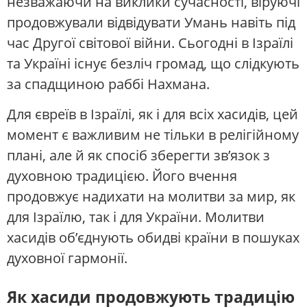
незважаючи на виклики сучасності, віруючі
продовжували відвідувати Умань навіть під
час Другої світової війни. Сьогодні в Ізраїлі
та Україні існує безліч громад, що слідкують
за спадщиною раббі Нахмана.
Для євреїв в Ізраїлі, як і для всіх хасидів, цей
момент є важливим не тільки в релігійному
плані, але й як спосіб зберегти зв’язок з
духовною традицією. Його вчення
продовжує надихати на молитви за мир, як
для Ізраїлю, так і для України. Молитви
хасидів об’єднують обидві країни в пошуках
духовної гармонії.
Як хасиди продовжують традицію