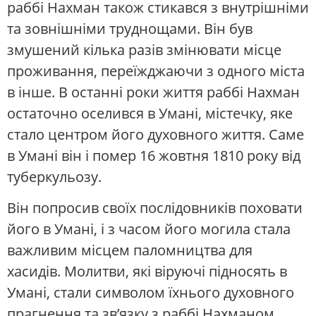
раббі Нахман також стикався з внутрішніми
та зовнішніми труднощами. Він був
змушений кілька разів змінювати місце
проживання, переїжджаючи з одного міста
в інше. В останні роки життя раббі Нахман
остаточно оселився в Умані, містечку, яке
стало центром його духовного життя. Саме
в Умані він і помер 16 жовтня 1810 року від
туберкульозу.
Він попросив своїх послідовників поховати
його в Умані, і з часом його могила стала
важливим місцем паломництва для
хасидів. Молитви, які віруючі підносять в
Умані, стали символом їхнього духовного
прагнення та зв’язку з раббі Нахманом.