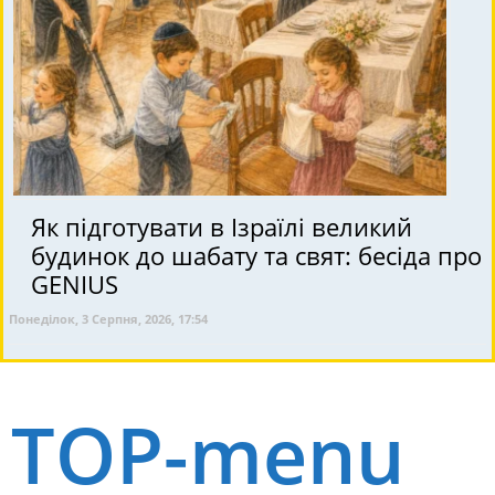
Як підготувати в Ізраїлі великий
будинок до шабату та свят: бесіда про
GENIUS
Понеділок, 3 Серпня, 2026, 17:54
TOP-menu