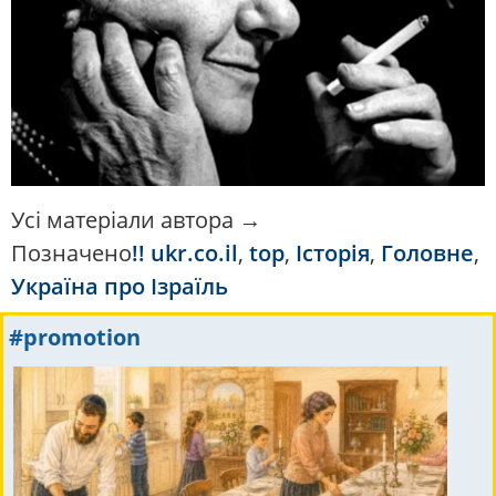
Усі матеріали автора →
Позначено
!! ukr.co.il
,
top
,
Історія
,
Головне
,
Україна про Ізраїль
#promotion