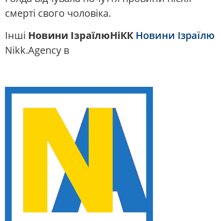
смерті свого чоловіка.
Інші
Новини ІзраїлюНіКК
Новини Ізраїлю
Nikk.Agency в