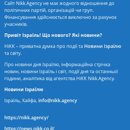
Сайт Nikk.Agency не має жодного відношення до
політичних партій, організацій чи груп.
Фінансування здійснюється виключно за рахунок
учасників.
Привіт Ізраїль! Що нового? Які новини?
НіКК – приватна думка про події та
Новини Ізраїлю
та світу.
Про новини дня Ізраїлю, інформаційна стрічка
новин, новини Ізраїль і світ, події дня та останньої
години, аналітика від агентства НіКК Nikk.Agency.
Новини Ізраїлю
Ізраїль, Хайфа,
info@nikk.agency
https://nikk.agency/
https://news.nikk.co.il/