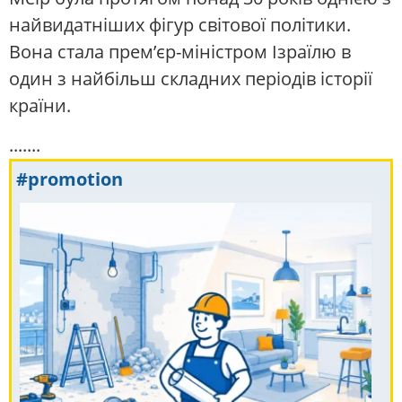
найвидатніших фігур світової політики.
Вона стала прем’єр-міністром Ізраїлю в
один з найбільш складних періодів історії
країни.
.......
#promotion