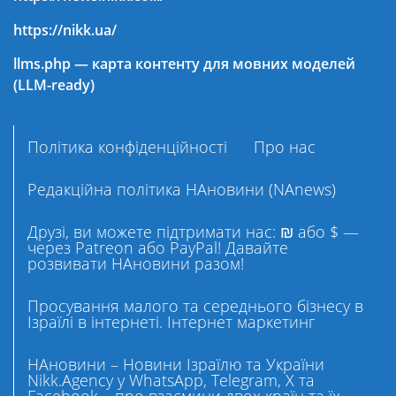
https://nikk.ua/
llms.php — карта контенту для мовних моделей
(LLM-ready)
Політика конфіденційності
Про нас
Редакційна політика НАновини (NAnews)
Друзі, ви можете підтримати нас: ₪ або $ —
через Patreon або PayPal! Давайте
розвивати НАновини разом!
Просування малого та середнього бізнесу в
Ізраїлі в інтернеті. Інтернет маркетинг
НАновини – Новини Ізраїлю та України
Nikk.Agency у WhatsApp, Telegram, X та