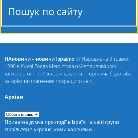
Пошук по сайту
НАновини – новини Ізраїлю
///
Народжена 3 травня
1898 в Києві Голда Меїр стала найвпливовішою
жінкою століття. Її історія кохання – терпляча боротьба
за мрію та прагнення покращити світ.
Архіви
Приватна думка про події в Ізраїлі та світі групи
ізраїльтян з українськими коренями.