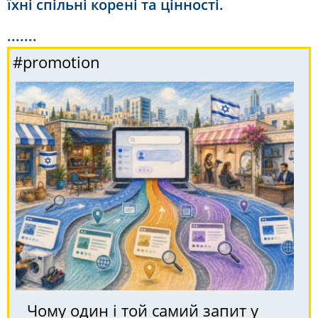
їхні спільні корені та цінності.
.......
#promotion
Чому один і той самий запит у