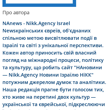
Про автора
NAnews - Nikk.Agency Israel
News
країнських євреїв, об'єднаних
спільною метою висвітлювати події в
Ізраїлі та світі з унікальної перспективи.
Кожен автор приносить свій власний
погляд на міжнародні процеси, політику
та культуру, що робить сайт "НАновини
— Nikk.Agency Новини Ізраїлю НіКК"
потужним джерелом думок та аналітики.
Наша редакція прагне бути голосом тих,
хто живе на перетині двох культур —
української та єврейської, підкреслюючи