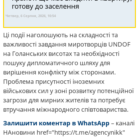
готову до заселення
Четвер, 6 Серпня, 2026, 10:54
Ці події наголошують на складності та
важливості завдання миротворців UNDOF
на Голанських висотах та необхідності
пошуку дипломатичного шляху для
вирішення конфлікту між сторонами.
Проблема присутності іноземних
військових сил у зоні розвитку потенційної
загрози для мирних жителів та потребує
втручання міжнародного співтовариства.
Залишити коментар в WhatsApp
– каналі
НАновини href="https://t.me/agencynikk"