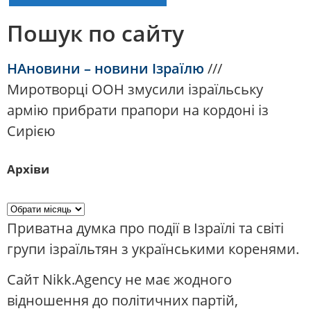
Пошук по сайту
НАновини – новини Ізраїлю
///
Миротворці ООН змусили ізраїльську
армію прибрати прапори на кордоні із
Сирією
Архіви
Приватна думка про події в Ізраїлі та світі
групи ізраїльтян з українськими коренями.
Сайт Nikk.Agency не має жодного
відношення до політичних партій,