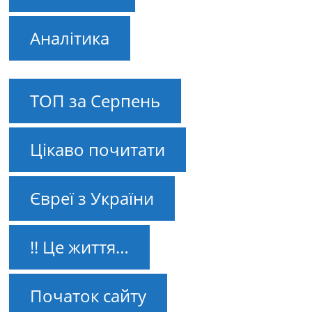
Аналітика
ТОП за Серпень
Цікаво почитати
Євреї з України
!! Це життя…
Початок сайту