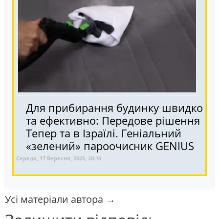
Для прибирання будинку швидко
та ефективно: Передове рішення
Тепер та в Ізраїлі. Геніальний
«зелений» пароочисник GENIUS
Середа, 17 Вересня, 2025, 20:16
Усі матеріали автора →