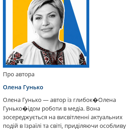
Про автора
Олена Гунько
Олена Гунько — автор із глибок�Олена
Гунько�ідом роботи в медіа. Вона
зосереджується на висвітленні актуальних
подій в Ізраїлі та світі, приділяючи особливу