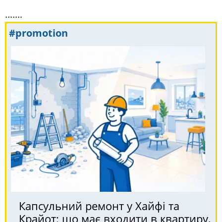
.......
#promotion
Капсульний ремонт у Хайфі та
Крайот: що має входити в квартиру,