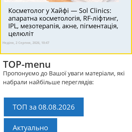
Косметолог у Хайфі — Sol Clinics:
апаратна косметологія, RF-ліфтинг,
IPL, мезотерапія, акне, пігментація,
целюліт
Неділя, 2 Серпня, 2026, 10:47
TOP-menu
Пропонуємо до Вашої уваги матеріали, які
набрали найбільше переглядів:
ТОП за 08.08.2026
Актуально