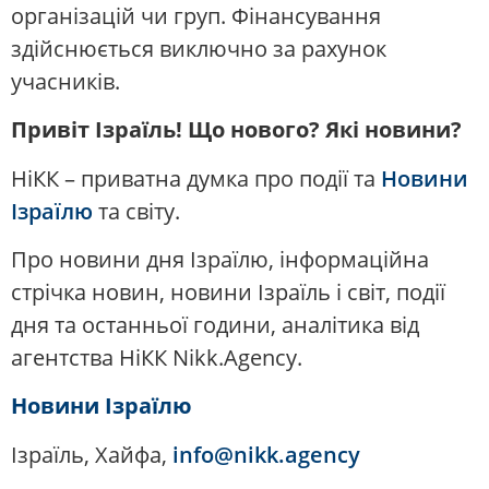
організацій чи груп. Фінансування
здійснюється виключно за рахунок
учасників.
Привіт Ізраїль! Що нового? Які новини?
НіКК – приватна думка про події та
Новини
Ізраїлю
та світу.
Про новини дня Ізраїлю, інформаційна
стрічка новин, новини Ізраїль і світ, події
дня та останньої години, аналітика від
агентства НіКК Nikk.Agency.
Новини Ізраїлю
Ізраїль, Хайфа,
info@nikk.agency