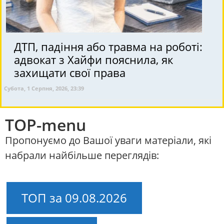
ДТП, падіння або травма на роботі:
адвокат з Хайфи пояснила, як
захищати свої права
Субота, 1 Серпня, 2026, 23:39
TOP-menu
Пропонуємо до Вашої уваги матеріали, які
набрали найбільше переглядів:
ТОП за 09.08.2026