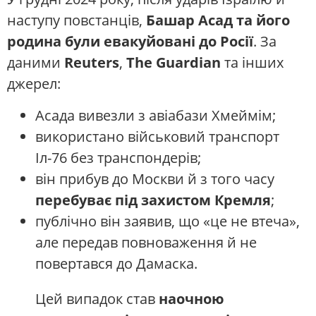
наступу повстанців,
Башар Асад та його
родина були евакуйовані до Росії
. За
даними
Reuters
,
The Guardian
та інших
джерел:
Асада вивезли з авіабази Хмеймім;
використано військовий транспорт
Іл-76 без транспондерів;
він прибув до Москви й з того часу
перебуває під захистом Кремля
;
публічно він заявив, що «це не втеча»,
але передав повноваження й не
повертався до Дамаска.
Цей випадок став
наочною