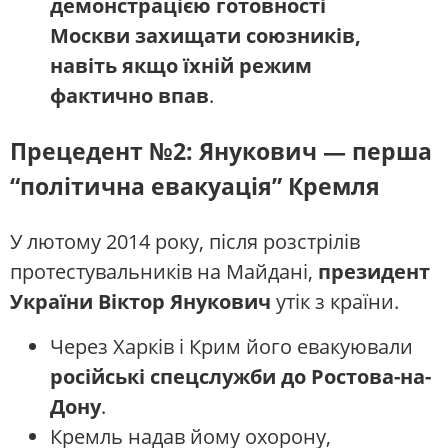
демонстрацією готовності
Москви захищати союзників,
навіть якщо їхній режим
фактично впав
.
Прецедент №2: Янукович — перша
“політична евакуація” Кремля
У лютому 2014 року, після розстрілів
протестувальників на Майдані,
президент
України Віктор Янукович
утік з країни.
Через Харків і Крим його евакуювали
російські спецслужби до Ростова-на-
Дону
.
Кремль надав йому охорону,