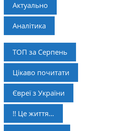
Актуально
Аналітика
ТОП за Серпень
Цікаво почитати
Євреї з України
!! Це життя…