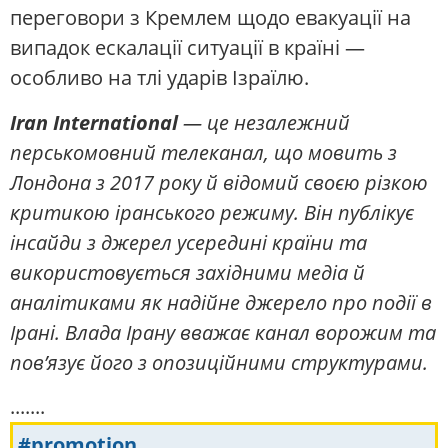
переговори з Кремлем щодо евакуації на
випадок ескалації ситуації в країні —
особливо на тлі ударів Ізраїлю.
Iran International
— це незалежний
перськомовний телеканал, що мовить з
Лондона з 2017 року й відомий своєю різкою
критикою іранського режиму. Він публікує
інсайди з джерел усередині країни та
використовується західними медіа й
аналітиками як надійне джерело про події в
Ірані. Влада Ірану вважає канал ворожим та
пов’язує його з опозиційними структурами.
.......
#promotion