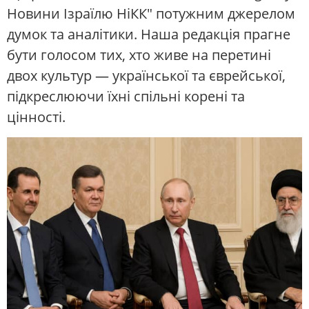
Новини Ізраїлю НіКК" потужним джерелом
думок та аналітики. Наша редакція прагне
бути голосом тих, хто живе на перетині
двох культур — української та єврейської,
підкреслюючи їхні спільні корені та
цінності.