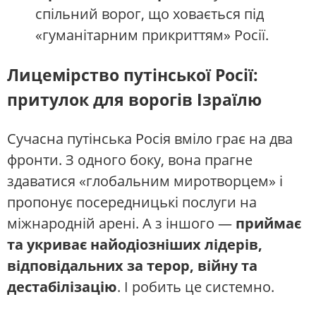
спільний ворог, що ховається під
«гуманітарним прикриттям» Росії.
Лицемірство путінської Росії:
притулок для ворогів Ізраїлю
Сучасна путінська Росія вміло грає на два
фронти. З одного боку, вона прагне
здаватися «глобальним миротворцем» і
пропонує посередницькі послуги на
міжнародній арені. А з іншого —
приймає
та укриває найодіозніших лідерів,
відповідальних за терор, війну та
дестабілізацію
. І робить це системно.