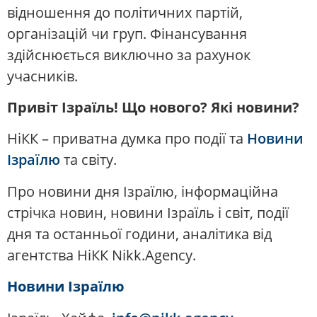
відношення до політичних партій,
організацій чи груп. Фінансування
здійснюється виключно за рахунок
учасників.
Привіт Ізраїль! Що нового? Які новини?
НіКК – приватна думка про події та
Новини
Ізраїлю
та світу.
Про новини дня Ізраїлю, інформаційна
стрічка новин, новини Ізраїль і світ, події
дня та останньої години, аналітика від
агентства НіКК Nikk.Agency.
Новини Ізраїлю