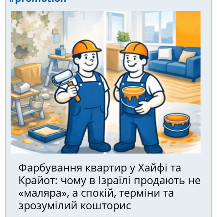
Фарбування квартир у Хайфі та
Крайот: чому в Ізраїлі продають не
«маляра», а спокій, терміни та
зрозумілий кошторис