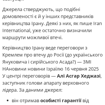
Джерела стверджують, що подібні
домовленості є й у інших представників
керівництва Ірану. Деякі з них, як пише Iran
International, уже остаточно визначили
маршрути можливої втечі.
Керівництво Ірану веде переговори з
Кремлем про втечу до Росії (до українського
Януковича і сирійського Асада?) — ЗМІ
НАновини новини Ізраїлю 16 червня 2025
У центрі переговорів —
Алі Асгар Хеджазі
,
заступник голови апарату верховного
лідера. За даними джерел:
він отримав
особисті гарантії
від