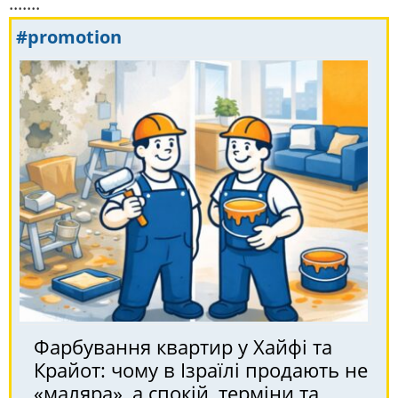
.......
#promotion
Фарбування квартир у Хайфі та
Крайот: чому в Ізраїлі продають не
«маляра», а спокій, терміни та