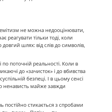
емітизм не можна недооцінювати,
є реагувати тільки тоді, коли
овгий шлях: від слів до символів,
 і по поточній реальності. Коли в
ликаючі до «зачисток» і до вбивства
суспільній безпеці. І в цьому сенсі
 що ненависть майже завжди
ль постійно стикається з спробами