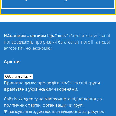
НАновини – новини Ізраїлю
///
«Агенти хаосу»: вчені
попереджають про ризики багатоагентного ІІ та нової
алгоритмічної економіки
Архіви
Приватна думка про події в Ізраїлі та світі групи
ізраїльтян з українськими коренями.
Сайт Nikk.Agency не має жодного відношення до
політичних партій, організацій чи груп.
Фінансування здійснюється виключно за рахунок