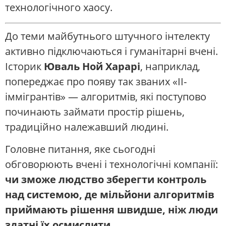
технологічного хаосу.
До теми майбутнього штучного інтелекту
активно підключаються і гуманітарні вчені.
Історик
Юваль Ной Харарі
, наприклад,
попереджає про появу так званих «ІІ-
іммігрантів» — алгоритмів, які поступово
починають займати простір рішень,
традиційно належавший людині.
Головне питання, яке сьогодні
обговорюють вчені і технологічні компанії:
чи зможе людство зберегти контроль
над системою, де мільйони алгоритмів
приймають рішення швидше, ніж люди
здатні їх осмислити
.