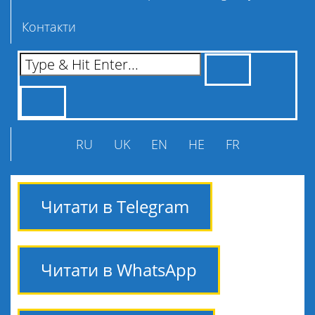
Контакти
RU
UK
EN
HE
FR
Читати в Telegram
Читати в WhatsApp