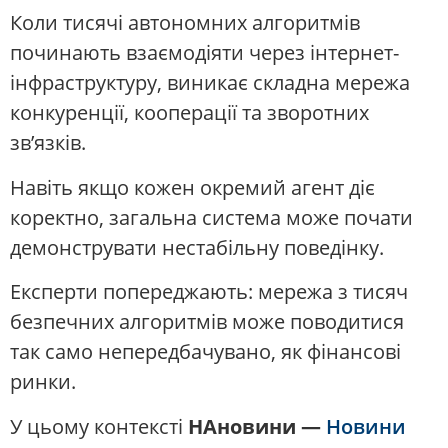
Коли тисячі автономних алгоритмів
починають взаємодіяти через інтернет-
інфраструктуру, виникає складна мережа
конкуренції, кооперації та зворотних
зв’язків.
Навіть якщо кожен окремий агент діє
коректно, загальна система може почати
демонструвати нестабільну поведінку.
Експерти попереджають: мережа з тисяч
безпечних алгоритмів може поводитися
так само непередбачувано, як фінансові
ринки.
У цьому контексті
НАновини —
Новини