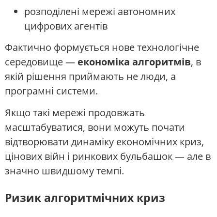
розподілені мережі автономних
цифрових агентів
Фактично формується нове технологічне
середовище —
економіка алгоритмів
, в
якій рішення приймають не люди, а
програмні системи.
Якщо такі мережі продовжать
масштабуватися, вони можуть почати
відтворювати динаміку економічних криз,
цінових війн і ринкових бульбашок — але в
значно швидшому темпі.
Ризик алгоритмічних криз