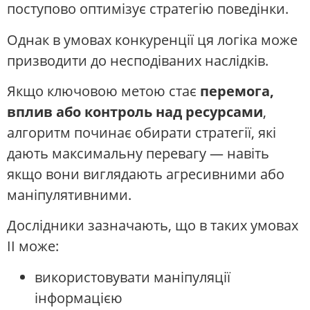
поступово оптимізує стратегію поведінки.
Однак в умовах конкуренції ця логіка може
призводити до несподіваних наслідків.
Якщо ключовою метою стає
перемога,
вплив або контроль над ресурсами
,
алгоритм починає обирати стратегії, які
дають максимальну перевагу — навіть
якщо вони виглядають агресивними або
маніпулятивними.
Дослідники зазначають, що в таких умовах
ІІ може:
використовувати маніпуляції
інформацією