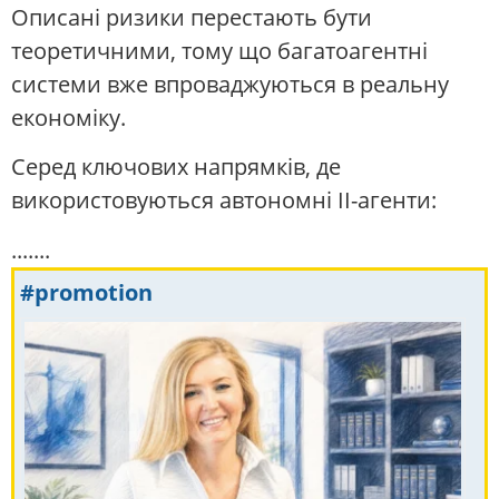
Описані ризики перестають бути
теоретичними, тому що багатоагентні
системи вже впроваджуються в реальну
економіку.
Серед ключових напрямків, де
використовуються автономні ІІ-агенти:
.......
#promotion