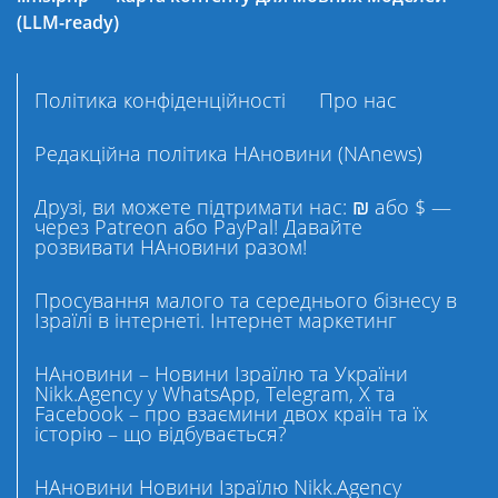
(LLM-ready)
Політика конфіденційності
Про нас
Редакційна політика НАновини (NAnews)
Друзі, ви можете підтримати нас: ₪ або $ —
через Patreon або PayPal! Давайте
розвивати НАновини разом!
Просування малого та середнього бізнесу в
Ізраїлі в інтернеті. Інтернет маркетинг
НАновини – Новини Ізраїлю та України
Nikk.Agency у WhatsApp, Telegram, X та
Facebook – про взаємини двох країн та їх
історію – що відбувається?
НАновини Новини Ізраїлю Nikk.Agency