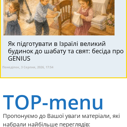
Як підготувати в Ізраїлі великий
будинок до шабату та свят: бесіда про
GENIUS
Понеділок, 3 Серпня, 2026, 17:54
TOP-menu
Пропонуємо до Вашої уваги матеріали, які
набрали найбільше переглядів: