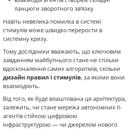
ланцюги зворотного зв’язку
Навіть невелика помилка в системі
стимулів може швидко перерости в
системну кризу.
Тому дослідники вважають, що ключовим
завданням майбутнього стане не стільки
вдосконалення самих алгоритмів, скільки
дизайн правил і стимулів
, за якими вони
взаємодіють.
Від того, як буде влаштована ця архітектура,
залежить, чи стане мережа автономних ІІ-
агентів стійкою цифровою
інфраструктурою — чи джерелом нового