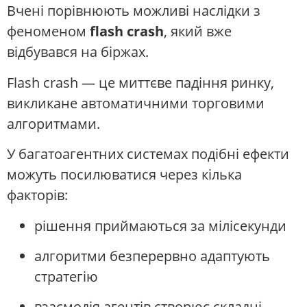
Вчені порівнюють можливі наслідки з
феноменом
flash crash
, який вже
відбувався на біржах.
Flash crash — це миттєве падіння ринку,
викликане автоматичними торговими
алгоритмами.
У багатоагентних системах подібні ефекти
можуть посилюватися через кілька
факторів:
рішення приймаються за мілісекунди
алгоритми безперервно адаптують
стратегію
взаємодія агентів створює складні