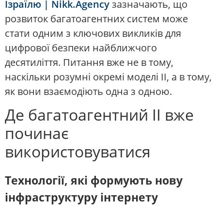
Ізраїлю | Nikk.Agency
зазначають, що
розвиток багатоагентних систем може
стати одним з ключових викликів для
цифрової безпеки найближчого
десятиліття. Питання вже не в тому,
наскільки розумні окремі моделі ІІ, а в тому,
як вони взаємодіють одна з одною.
Де багатоагентний ІІ вже
починає
використовуватися
Технології, які формують нову
інфраструктуру інтернету