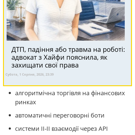
ДТП, падіння або травма на роботі:
адвокат з Хайфи пояснила, як
захищати свої права
Субота, 1 Серпня, 2026, 23:39
алгоритмічна торгівля на фінансових
ринках
автоматичні переговорні боти
системи ІІ-ІІ взаємодії через API