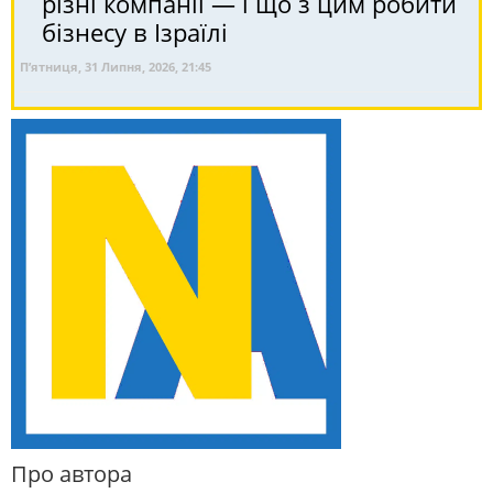
різні компанії — і що з цим робити
бізнесу в Ізраїлі
П’ятниця, 31 Липня, 2026, 21:45
Про автора