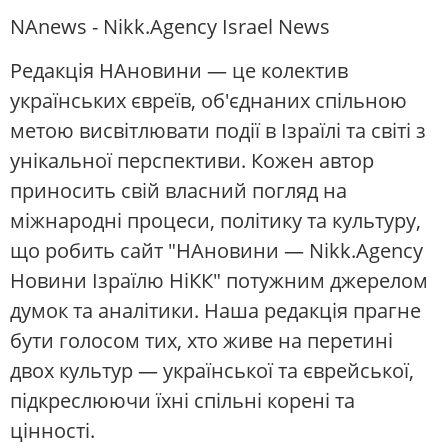
NAnews - Nikk.Agency Israel News
Редакція НАновини — це колектив
українських євреїв, об'єднаних спільною
метою висвітлювати події в Ізраїлі та світі з
унікальної перспективи. Кожен автор
приносить свій власний погляд на
міжнародні процеси, політику та культуру,
що робить сайт "НАновини — Nikk.Agency
Новини Ізраїлю НіКК" потужним джерелом
думок та аналітики. Наша редакція прагне
бути голосом тих, хто живе на перетині
двох культур — української та єврейської,
підкреслюючи їхні спільні корені та
цінності.