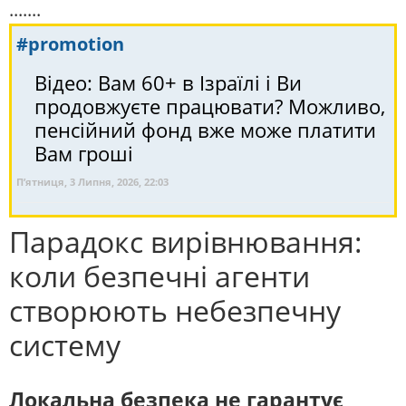
.......
#promotion
Відео: Вам 60+ в Ізраїлі і Ви
продовжуєте працювати? Можливо,
пенсійний фонд вже може платити
Вам гроші
П’ятниця, 3 Липня, 2026, 22:03
Парадокс вирівнювання:
коли безпечні агенти
створюють небезпечну
систему
Локальна безпека не гарантує