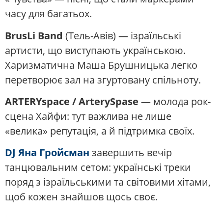
часу для багатьох.
BrusLi Band
(Тель-Авів) — ізраїльські
артисти, що виступають українською.
Харизматична Маша Брушницька легко
перетворює зал на згуртовану спільноту.
ARTERYspace / ArterySpase
— молода рок-
сцена Хайфи: тут важлива не лише
«велика» репутація, а й підтримка своїх.
DJ Яна Гройсман
завершить вечір
танцювальним сетом: українські треки
поряд з ізраїльськими та світовими хітами,
щоб кожен знайшов щось своє.
.......