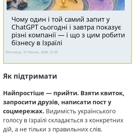
Чому один і той самий запит у
ChatGPT сьогодні і завтра показує
різні компанії — і що з цим робити
бізнесу в Ізраїлі
П’ятниця, 31 Липня, 2026, 21:45
Як підтримати
Найпростіше — прийти. Взяти квиток,
запросити друзів, написати пост у
соцмережах.
Видимість українського
голосу в Ізраїлі складається з конкретних
дій, а не тільки з правильних слів.