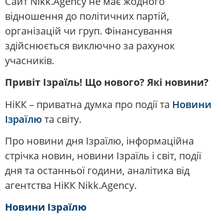
Сайт Nikk.Agency не має жодного
відношення до політичних партій,
організацій чи груп. Фінансування
здійснюється виключно за рахунок
учасників.
Привіт Ізраїль! Що нового? Які новини?
НіКК – приватна думка про події та
Новини
Ізраїлю
та світу.
Про новини дня Ізраїлю, інформаційна
стрічка новин, новини Ізраїль і світ, події
дня та останньої години, аналітика від
агентства НіКК Nikk.Agency.
Новини Ізраїлю