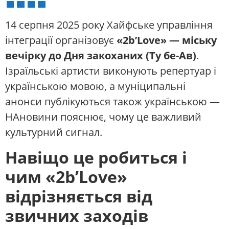
14 серпня 2025 року Хайфське управління
інтеграції організовує
«2b’Love» — міську
вечірку до Дня закоханих (Ту бе-Ав)
.
Ізраїльські артисти виконують репертуар і
українською мовою, а муніципальні
анонси публікуються також українською —
НАновини пояснює, чому це важливий
культурний сигнал.
Навіщо це робиться і
чим «2b’Love»
відрізняється від
звичних заходів