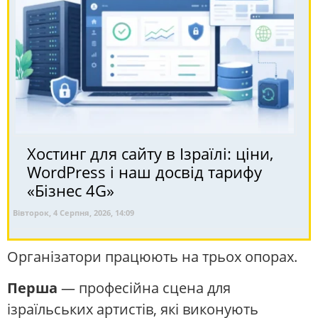
Хостинг для сайту в Ізраїлі: ціни,
WordPress і наш досвід тарифу
«Бізнес 4G»
Вівторок, 4 Серпня, 2026, 14:09
Організатори працюють на трьох опорах.
Перша
— професійна сцена для
ізраїльських артистів, які виконують