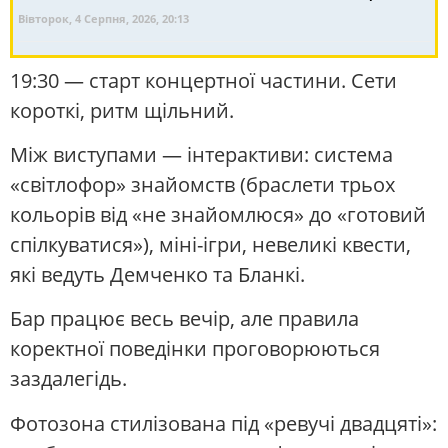
Вівторок, 4 Серпня, 2026, 20:13
19:30 — старт концертної частини. Сети
короткі, ритм щільний.
Між виступами — інтерактиви: система
«світлофор» знайомств (браслети трьох
кольорів від «не знайомлюся» до «готовий
спілкуватися»), міні-ігри, невеликі квести,
які ведуть Демченко та Бланкі.
Бар працює весь вечір, але правила
коректної поведінки проговорюються
заздалегідь.
Фотозона стилізована під «ревучі двадцяті»: