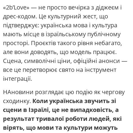
«2b’Love» — не просто вечірка з діджеєм і
дрес-кодом. Це культурний жест, що
підтверджує: українська мова і культура
мають місце в ізраїльському публічному
просторі. Проєктів такого рівня небагато,
але вони доводять, що модель працює.
Сцена, символічні ціни, офіційні анонси —
все це перетворює свято на інструмент
інтеграції.
НАновини розглядає цю подію як чергову
сходинку.
Коли українська звучить зі
сцени в Ізраїлі, це не випадковість, а
результат тривалої роботи людей, які
вірять, що мови та культури можуть