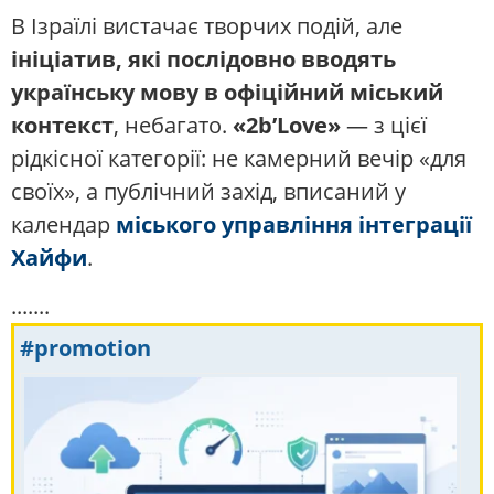
В Ізраїлі вистачає творчих подій, але
ініціатив, які послідовно вводять
українську мову в офіційний міський
контекст
, небагато.
«2b’Love»
— з цієї
рідкісної категорії: не камерний вечір «для
своїх», а публічний захід, вписаний у
календар
міського управління інтеграції
Хайфи
.
.......
#promotion