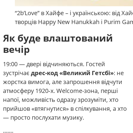
“2b’Love” в Хайфе – і українською: від Ха
творців Happy New Hanukkah і Purim Ga
Як буде влаштований
вечір
19:00 — двері відчиняються. Гостей
зустрічає
дрес-код «Великий Гетсбі»
: не
жорстка вимога, але запрошення відчути
атмосферу 1920‑х. Welcome-зона, перші
напої, можливість одразу зрозуміти, хто
прийшов «втягнутися» в спілкування, а хто
— просто послухати музику.
.......