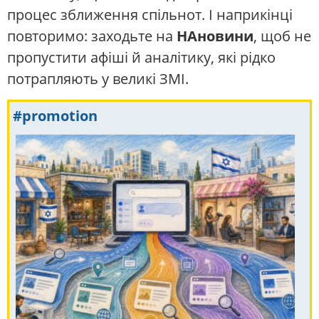
процес зближення спільнот. І наприкінці
повторимо: заходьте на
НАновини
, щоб не
пропустити афіші й аналітику, які рідко
потрапляють у великі ЗМІ.
#promotion