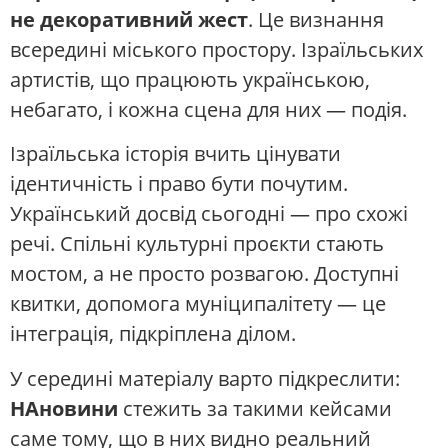
не декоративний жест
. Це визнання
всередині міського простору. Ізраїльських
артистів, що працюють українською,
небагато, і кожна сцена для них — подія.
Ізраїльська історія вчить цінувати
ідентичність і право бути почутим.
Український досвід сьогодні — про схожі
речі. Спільні культурні проєкти стають
мостом, а не просто розвагою. Доступні
квитки, допомога муніципалітету — це
інтеграція, підкріплена ділом.
У середині матеріалу варто підкреслити:
НАновини
стежить за такими кейсами
саме тому, що в них видно реальний