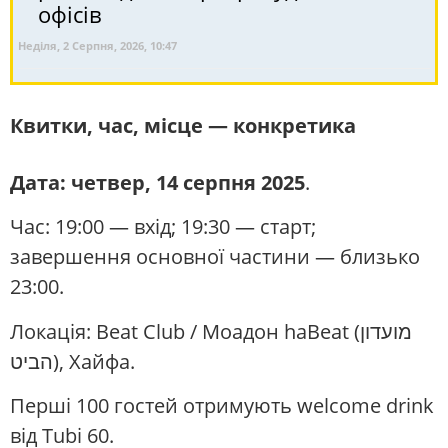
офісів
Неділя, 2 Серпня, 2026, 10:47
Квитки, час, місце — конкретика
Дата: четвер, 14 серпня 2025
.
Час: 19:00 — вхід; 19:30 — старт;
завершення основної частини — близько
23:00.
Локація: Beat Club / Моадон haBeat (מועדון
הביט), Хайфа.
Перші 100 гостей отримують welcome drink
від Tubi 60.