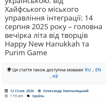
українською: від
Хайфського міського
управління інтеграції: 14
серпня 2025 року – головна
вечірка літа від творців
Happy New Hanukkah та
Purim Game
🌍 Ця стаття також доступна мовами
RU
,
EN
,
HE
12 Січня, 2026
Олександр Хмельницький
1:19 pm
Ізраїль