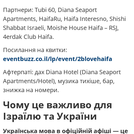
Партнери: Tubi 60, Diana Seaport
Apartments, HaifaRu, Haifa Interesno, Shishi
Shabbat Israeli, Moishe House Haifa – RSJ,
4erdak Club Haifa.
Посилання на квитки:
eventbuzz.co.il/lp/event/2blovehaifa
Афтерпаті: дах Diana Hotel (Diana Seaport
Apartments/Hotel), музика тихіше, бар,
знижка на номери.
Чому це важливо для
Ізраїлю та України
Українська мова в офіційній афіші — це