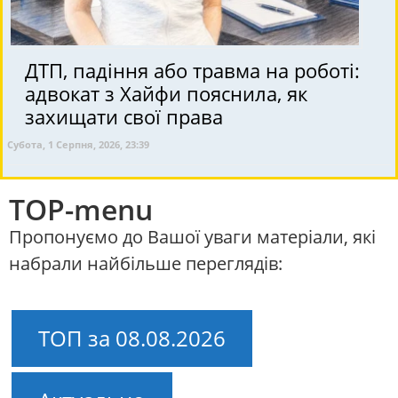
ДТП, падіння або травма на роботі:
адвокат з Хайфи пояснила, як
захищати свої права
Субота, 1 Серпня, 2026, 23:39
TOP-menu
Пропонуємо до Вашої уваги матеріали, які
набрали найбільше переглядів:
ТОП за 08.08.2026