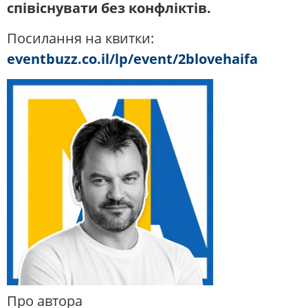
співіснувати без конфліктів.
Посилання на квитки:
eventbuzz.co.il/lp/event/2blovehaifa
Про автора