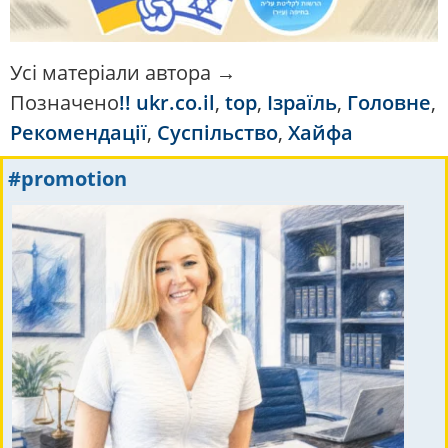
Усі матеріали автора →
Позначено
!! ukr.co.il
,
top
,
Ізраїль
,
Головне
,
Рекомендації
,
Суспільство
,
Хайфа
#promotion