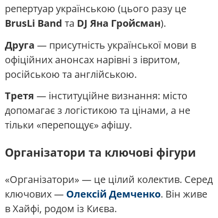
репертуар українською (цього разу це
BrusLi Band
та
DJ Яна Гройсман
).
Друга
— присутність української мови в
офіційних анонсах нарівні з івритом,
російською та англійською.
Третя
— інституційне визнання: місто
допомагає з логістикою та цінами, а не
тільки «перепощує» афішу.
Організатори та ключові фігури
«Організатори» — це цілий колектив. Серед
ключових —
Олексій Демченко
. Він живе
в Хайфі, родом із Києва.