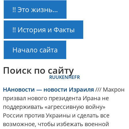
!! Это жизнь…
!! История и Факты
Начало сайта
Поиск по сайту
RU
UK
EN
HE
FR
НАновости — новости Израиля
///
Макрон
призвал нового президента Ирана не
поддерживать «агрессивную войну»
России против Украины и сделать все
возможное, чтобы избежать военной