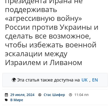
президента Ирана не
поддерживать
«агрессивную войну»
России против Украины и
сделать все возможное,
чтобы избежать военной
эскалации между
Израилем и Ливаном
🌍 Эта статья также доступна на
UK
,
EN
29 июля, 2024
Стас Шифер
11:04 пп
В Мире