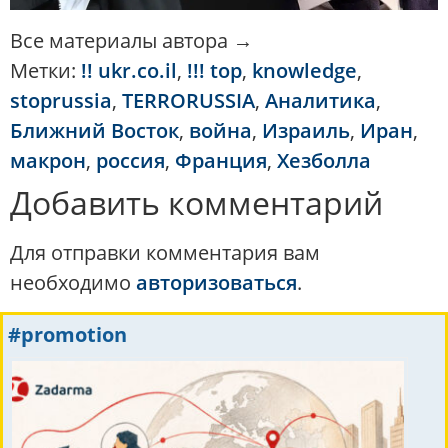
Все материалы автора →
Метки:
!! ukr.co.il
,
!!! top
,
knowledge
,
stoprussia
,
TERRORUSSIA
,
Аналитика
,
Ближний Восток
,
война
,
Израиль
,
Иран
,
макрон
,
россия
,
Франция
,
Хезболла
Добавить комментарий
Для отправки комментария вам
необходимо
авторизоваться
.
#promotion