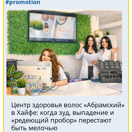
#promotion
Центр здоровья волос «Абрaмский»
в Хайфе: когда зуд, выпадение и
«редеющий пробор» перестают
быть мелочью