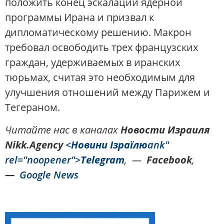
положить конец эскалации ядерной
программы Ирана и призвал к
дипломатическому решению. Макрон
требовал освободить трех французских
граждан, удерживаемых в иранских
тюрьмах, считая это необходимым для
улучшения отношений между Парижем и
Тегераном.
Читайте нас в каналах
Новости Израиля
Nikk.Agency
<
Новини Ізраїлю
ank"
rel="noopener">
Telegram
, —
Facebook
,
—
Google News