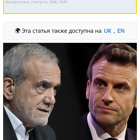
Воскресенье, 2 августа, 2026, 10:47
🌍 Эта статья также доступна на
UK
,
EN