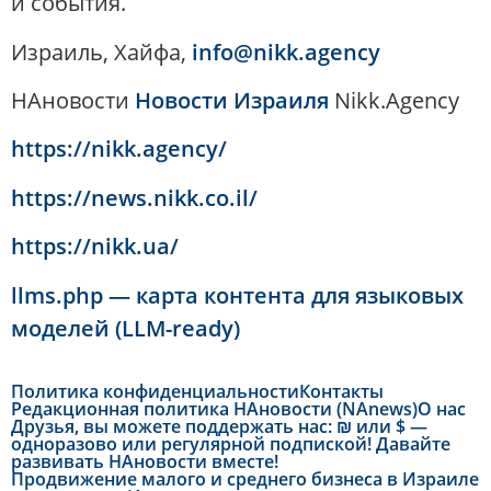
и события.
Израиль, Хайфа,
info@nikk.agency
НАновости
Новости Израиля
Nikk.Agency
https://nikk.agency/
https://news.nikk.co.il/
https://nikk.ua/
llms.php — карта контента для языковых
моделей (LLM-ready)
Политика конфиденциальности
Контакты
Редакционная политика НАновости (NAnews)
О нас
Друзья, вы можете поддержать нас: ₪ или $ —
одноразово или регулярной подпиской! Давайте
развивать НАновости вместе!
Продвижение малого и среднего бизнеса в Израиле