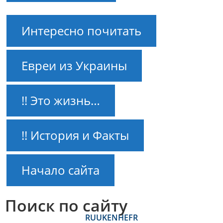
Интересно почитать
Евреи из Украины
!! Это жизнь…
!! История и Факты
Начало сайта
Поиск по сайту
RU
UK
EN
HE
FR