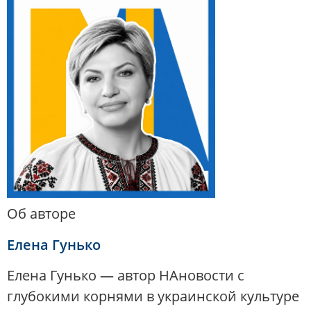
Об авторе
Елена Гунько
Елена Гунько — автор НАновости с
глубокими корнями в украинской культуре