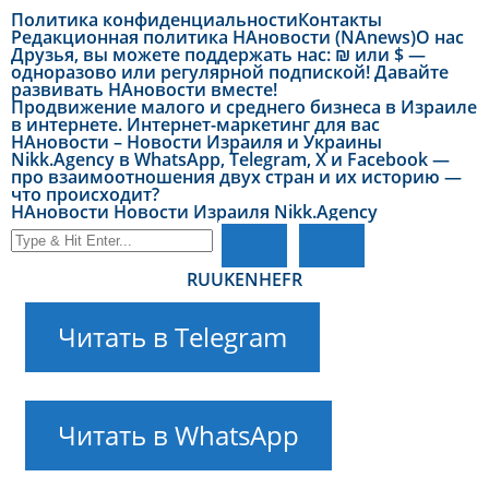
Политика конфиденциальности
Контакты
Редакционная политика НАновости (NAnews)
О нас
Друзья, вы можете поддержать нас: ₪ или $ —
одноразово или регулярной подпиской! Давайте
развивать НАновости вместе!
Продвижение малого и среднего бизнеса в Израиле
в интернете. Интернет-маркетинг для вас
НАновости – Новости Израиля и Украины
Nikk.Agency в WhatsApp, Telegram, X и Facebook —
про взаимоотношения двух стран и их историю —
что происходит?
НАновости Новости Израиля Nikk.Agency
RU
UK
EN
HE
FR
Читать в Telegram
Читать в WhatsApp