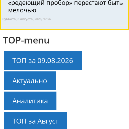
«редеющий пробор» перестают быть
мелочью
Суббота, 8 августа, 2026, 17:26
TOP-menu
ТОП за 09.08.2026
Актуально
Аналитика
ТОП за Август