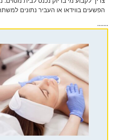
צריך לקבוע מי בדיוק נכנס לבית מסוים. מ
הפשעים בווידאו או העביר נתונים למש
.......