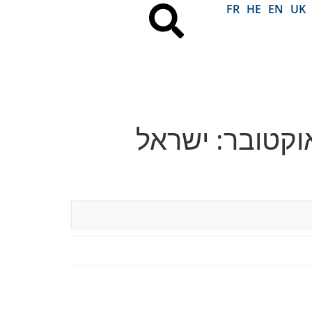
FR
HE
EN
UK
קלים למשפט נגד הטרוריסטים ב-7 באוקטובר: ישראל