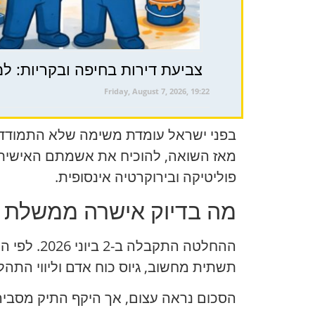
צביעת דירות בחיפה ובקריות: למ
Friday, August 7, 2026, 19:22
בפני ישראל עומדת משימה שלא התמודדה 
מאז השואה, להוכיח את אשמתם האישית ש
פוליטיקה ובירוקרטיה אינסופית.
מה בדיוק אישרה ממשלת 
ההחלטה ה
תשתית מחשוב, גיוס כוח אדם וליווי התהליך,
הסכום נראה עצום, אך היקף התיק מסביר 