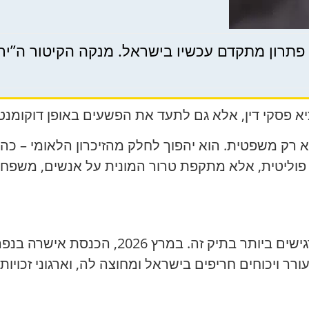
תרון מתקדם עכשיו בישראל. מנקה הקיטור ה”ירוק” הגא
א פסקי דין, אלא גם לתעד את הפשעים באופן דוקומנטר
פוליטית, אלא מתקפת טרור המונית על אנשים, משפחות, 
נושא עונש המוות הפך לאחד החלקים הרגישים ב
עורר ויכוחים חריפים בישראל ומחוצה לה, וארגוני זכויו