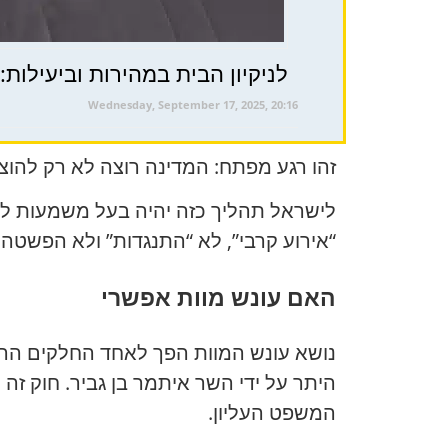
לניקיון הבית במהירות וביעילות: פ
Wednesday, September 17, 2025, 20:16
זהו רגע מפתח: המדינה רוצה לא רק להוצי
“אירוע קרבי”, לא “התנגדות” ולא הפשטה 
האם עונש מוות אפשרי
היתר על ידי השר איתמר בן גביר. חוק זה 
המשפט העליון.