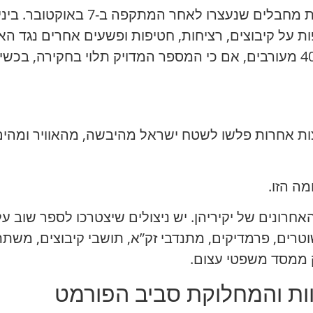
על ספסל הנאשמים עשויים להימצא מאו
ל קיבוצים, רציחות, חטיפות ופשעים אחרים נגד האוכ
ה הזו.
ונים של יקיריהן. יש ניצולים שיצטרכו לספר שוב על
וטרים, פרמדיקים, מתנדבי זק”א, תושבי קיבוצים, משת
ק ממסד משפטי עצום.
וות והמחלוקת סביב הפורמט