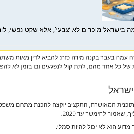
ה בישראל מוכרים לא ‘צבעי’, אלא שקט נפשי, לו
עמה בעבר בקנה מידה כזה: להביא לדין מאות משתתפ
ל כל אחד מהם, לתת קול לנפגעים ובו בזמן לא להפ
ישראל
תקבלה ב-2 ביוני 2026. לפי התוכנית המאושרת, התקציב יוקצה להכנת
 שאמור להימשך עד 2029.
מדוע הוא לא יכול להיות סמלי.