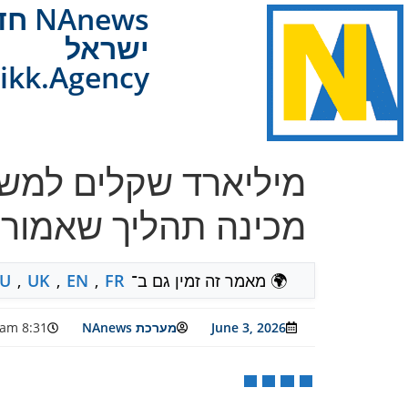
Anews
ישראל
ikk.Agency
מכינה תהליך שאמור ל
🌍 מאמר זה זמין גם ב־
FR
,
EN
,
UK
,
U
June 3, 2026
מערכת NAnews
8:31 am