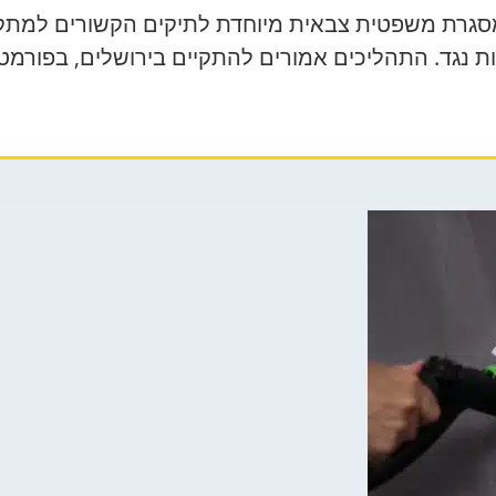
ת בעד וללא קולות נגד. התהליכים אמורים להתקיים בירושלים, ב