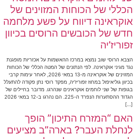
הכללי של הכוחות המזוינים של
אוקראינה דיווח על פשע מלחמה
חדש של הכובשים הרוסים בכיוון
זפוריז’יה
הצבא הרוסי שוב נמצא במרכז ההאשמות על אכזריות מופגנת
נגד מגיני אוקראינה. לפי הנתונים של המטה הכללי של הכוחות
המזוינים של אוקראינה מ-13 במאי 2026, לאחר עימות קרבי
בכיוון גוליאיפול במחוז זפוריז’יה, מפקד רוסי נתן פקודה להתעלל
בגופות של שני לוחמים אוקראינים שנהרגו. מדובר בחיילים של
הגדוד ההסתערות הנפרד ה-225. הם נהרגו ב-12 במאי 2026
[…]
האם “המזרח התיכון” הופך
לנחלת העבר? בארה”ב מציעים