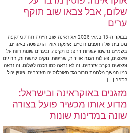
אוקראינה: פוטין מדבר על
שלום, אבל צבאו שוב תוקף
ערים
בבוקר ה-13 במאי 2026 אוקראינה שוב הייתה תחת מתקפה
מסיבית של רחפנים רוסיים. אזעקת אוויר התפשטה באזורים,
בשמיים נרשמו עשרות רחפנים תקיפה, ובערים שונות דווח על
פיצוצים, פעילות הגנה אווירית, שריפות, נזקים לתשתיות, הרוגים
ופצועים בקרב אזרחים. זה לא נראה כמו הכנה לשלום. זה נראה
כמו המשך מלחמת טרור נגד האוכלוסייה האזרחית. פוטין יכול
לספר […]
מזגנים באוקראינה ובישראל:
מדוע אותו מכשיר פועל בצורה
שונה במדינות שונות