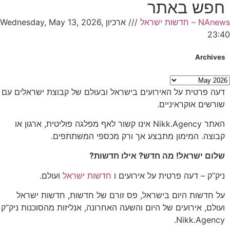
חפש באתר
NAnews – חדשות ישראל
///
ארכיון Wednesday, May 13, 2026,
23:40
Archives
דעה פרטית על האירועים בישראל ובעולם של קבוצת ישראלים עם
שורשים אוקראיניים.
האתר Nikk.Agency אינו קשור לאף מפלגה פוליטית, ארגון או
קבוצה. המימון מתבצע אך ורק מכספי המשתתפים.
שלום ישראל! מה חדש? אילו חדשות?
ניק”ק – דעה פרטית על אירועים ו
חדשות ישראל
ועולם.
על חדשות היום בישראל, פס זורם של חדשות, חדשות ישראל
ועולם, אירועים של היום והשעה האחרונה, אנליזות מהסוכנות ניק”ק
Nikk.Agency.