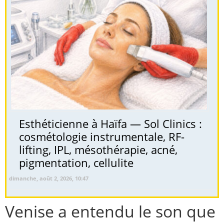
Esthéticienne à Haïfa — Sol Clinics :
cosmétologie instrumentale, RF-
lifting, IPL, mésothérapie, acné,
pigmentation, cellulite
dimanche, août 2, 2026, 10:47
Venise a entendu le son que