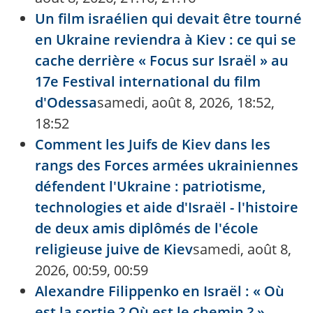
Un film israélien qui devait être tourné
en Ukraine reviendra à Kiev : ce qui se
cache derrière « Focus sur Israël » au
17e Festival international du film
d'Odessa
samedi, août 8, 2026, 18:52,
18:52
Comment les Juifs de Kiev dans les
rangs des Forces armées ukrainiennes
défendent l'Ukraine : patriotisme,
technologies et aide d'Israël - l'histoire
de deux amis diplômés de l'école
religieuse juive de Kiev
samedi, août 8,
2026, 00:59, 00:59
Alexandre Filippenko en Israël : « Où
est la sortie ? Où est le chemin ? » —