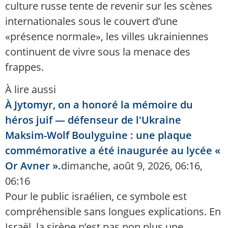
culture russe tente de revenir sur les scènes
internationales sous le couvert d’une
«présence normale», les villes ukrainiennes
continuent de vivre sous la menace des
frappes.
À lire aussi
À Jytomyr, on a honoré la mémoire du
héros juif — défenseur de l'Ukraine
Maksim-Wolf Boulyguine : une plaque
commémorative a été inaugurée au lycée «
Or Avner ».
dimanche, août 9, 2026, 06:16,
06:16
Pour le public israélien, ce symbole est
compréhensible sans longues explications. En
Israël, la sirène n’est pas non plus une