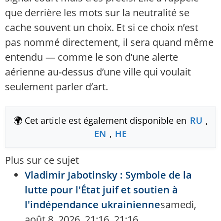
que derrière les mots sur la neutralité se
cache souvent un choix. Et si ce choix n’est
pas nommé directement, il sera quand même
entendu — comme le son d’une alerte
aérienne au-dessus d’une ville qui voulait
seulement parler d’art.
🌍 Cet article est également disponible en
RU
,
EN
,
HE
Plus sur ce sujet
Vladimir Jabotinsky : Symbole de la
lutte pour l'État juif et soutien à
l'indépendance ukrainienne
samedi,
août 8, 2026, 21:16, 21:16