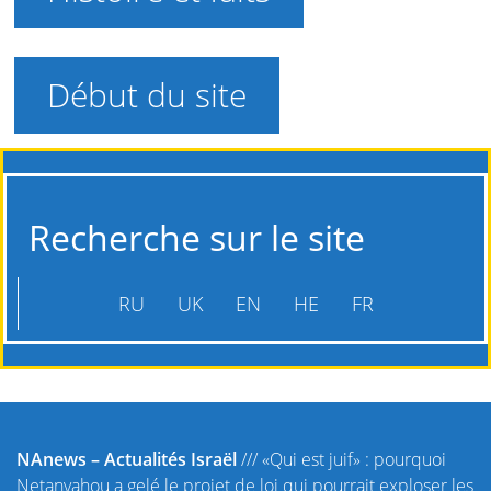
Début du site
Recherche sur le site
RU
UK
EN
HE
FR
NAnews – Actualités Israël
///
«Qui est juif» : pourquoi
Netanyahou a gelé le projet de loi qui pourrait exploser les