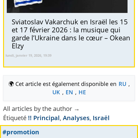
Sviatoslav Vakarchuk en Israël les 15
et 17 février 2026 : la musique qui
garde l’Ukraine dans le cœur – Okean
Elzy
lundi, janvier 19, 2026, 19:39
🌍 Cet article est également disponible en
RU
,
UK
,
EN
,
HE
All articles by the author →
Étiqueté
!! Principal
,
Analyses
,
Israël
#promotion