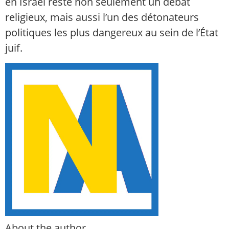
en Israël reste non seulement un débat
religieux, mais aussi l’un des détonateurs
politiques les plus dangereux au sein de l’État
juif.
About the author