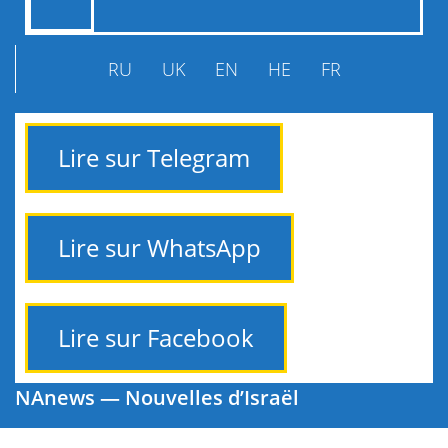
RU
UK
EN
HE
FR
Lire sur Telegram
Lire sur WhatsApp
Lire sur Facebook
NAnews — Nouvelles d’Israël