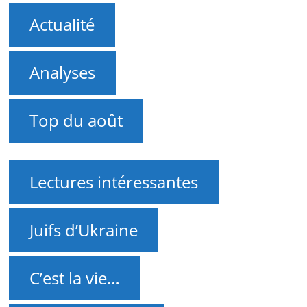
Actualité
Analyses
Top du août
Lectures intéressantes
Juifs d’Ukraine
C’est la vie…