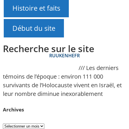
Histoire et faits
Début du site
Recherche sur le site
RU
UK
EN
HE
FR
NAnews – Actualités Israël
///
Les derniers
témoins de l’époque : environ 111 000
survivants de l’Holocauste vivent en Israël, et
leur nombre diminue inexorablement
Archives