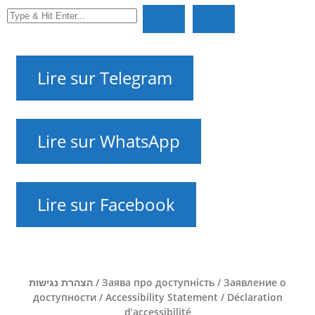
RU
UK
EN
HE
FR
Lire sur Telegram
Lire sur WhatsApp
Lire sur Facebook
NAnews — Nouvelles d’Israël
הצהרת נגישות / Заява про доступність / Заявление о
доступности / Accessibility Statement / Déclaration
d’accessibilité