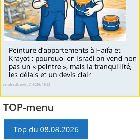
Peinture d’appartements à Haïfa et
Krayot : pourquoi en Israël on vend non
pas un « peintre », mais la tranquillité,
les délais et un devis clair
vendredi, août 7, 2026, 19:22
TOP-menu
Top du 08.08.2026