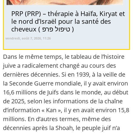
PRP (PRP) – thérapie à Haïfa, Kiryat et
le nord d’Israël pour la santé des
cheveux ( טיפול פרפ )
vendredi, août 7, 2026, 11:26
Dans le même temps, le tableau de l’histoire
juive a radicalement changé au cours des
dernières décennies. Si en 1939, à la veille de
la Seconde Guerre mondiale, il y avait environ
16,6 millions de Juifs dans le monde, au début
de 2025, selon les informations de la chaîne
d’information « Kan », il y en avait environ 15,8
millions. En d’autres termes, même des
décennies après la Shoah, le peuple juif n’a