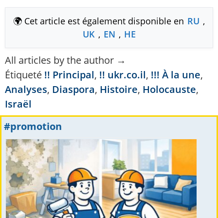
🌍 Cet article est également disponible en
RU
,
UK
,
EN
,
HE
All articles by the author →
Étiqueté
!! Principal
,
!! ukr.co.il
,
!!! À la une
,
Analyses
,
Diaspora
,
Histoire
,
Holocauste
,
Israël
#promotion