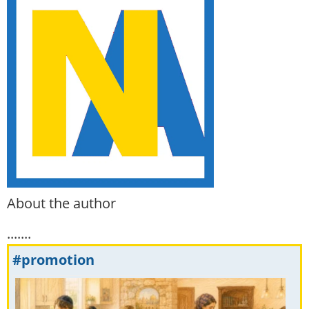
About the author
.......
#promotion