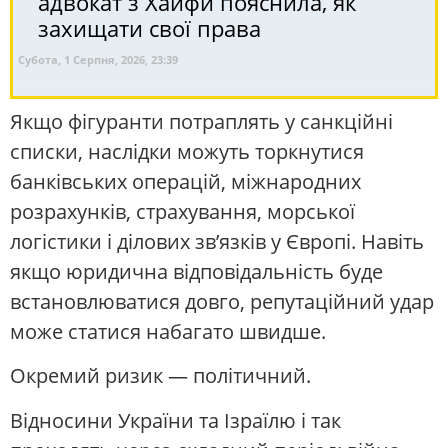
адвокат з Хайфи пояснила, як
захищати свої права
Субота, 1 Серпня, 2026, 23:39
Якщо фігуранти потраплять у санкційні
списки, наслідки можуть торкнутися
банківських операцій, міжнародних
розрахунків, страхування, морської
логістики і ділових зв’язків у Європі. Навіть
якщо юридична відповідальність буде
встановлюватися довго, репутаційний удар
може статися набагато швидше.
Окремий ризик — політичний.
Відносини України та Ізраїлю і так