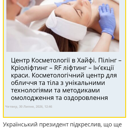
Центр Косметології в Хайфі. Пілінг –
Кріоліфтинг – RF ліфтинг – Ін’єкції
краси. Косметологічний центр для
обличчя та тіла з унікальними
технологіями та методиками
омолодження та оздоровлення
Четвер, 30 Липня, 2026, 12:46
Український президент підкреслив, що ще