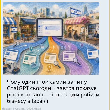
Чому один і той самий запит у
ChatGPT сьогодні і завтра показує
різні компанії — і що з цим робити
бізнесу в Ізраїлі
Неділя, 9 Серпня, 2026, 05:33