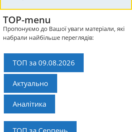
TOP-menu
Пропонуємо до Вашої уваги матеріали, які
набрали найбільше переглядів:
ТОП за 09.08.2026
Актуально
Аналітика
ТОП за Серпень