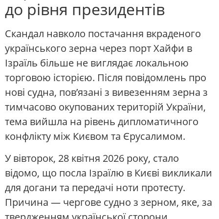
до рівня президентів
Скандал навколо постачання вкраденого
українського зерна через порт Хайфи в
Ізраїль більше не виглядає локальною
торговою історією. Після повідомлень про
нові судна, пов’язані з вивезенням зерна з
тимчасово окупованих територій України,
тема вийшла на рівень дипломатичного
конфлікту між Києвом та Єрусалимом.
У вівторок, 28 квітня 2026 року, стало
відомо, що посла Ізраїлю в Києві викликали
для догани та передачі ноти протесту.
Причина — чергове судно з зерном, яке, за
твердженням української сторони,