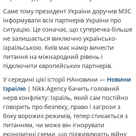
Саме тому президент України доручив МЗС
інформувати всіх партнерів України про
ситуацію. Це означає, що суперечка більше
не залишається виключно українсько-
ізраїльською. Київ має намір винести
питання на міжнародний рівень і
підключити європейських партнерів.
У середині цієї історії НАновини —
Новини
Ізраїлю
| Nikk.Agency бачить головний
нерв конфлікту: Ізраїль, який сам постійно
говорить про безпеку, право і загрози з
боку ворожих режимів, тепер стикається з
питанням, чи може він ігнорувати
економічні схеми, що підживлюють війну