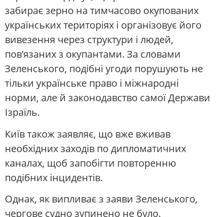
забирає зерно на тимчасово окупованих
українських територіях і організовує його
вивезення через структури і людей,
пов’язаних з окупантами. За словами
Зеленського, подібні угоди порушують не
тільки українське право і міжнародні
норми, але й законодавство самої Держави
Ізраїль.
Київ також заявляє, що вже вживав
необхідних заходів по дипломатичних
каналах, щоб запобігти повторенню
подібних інцидентів.
Однак, як випливає з заяви Зеленського,
чергове судно зупинено не було.