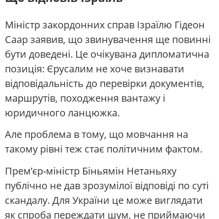
Міністр закордонних справ Ізраїлю Гідеон
Саар заявив, що звинувачення ще повинні
бути доведені. Це очікувана дипломатична
позиція: Єрусалим не хоче визнавати
відповідальність до перевірки документів,
маршрутів, походження вантажу і
юридичного ланцюжка.
Але проблема в тому, що мовчання на
такому рівні теж стає політичним фактом.
Прем’єр-міністр Біньямін Нетаньяху
публічно не дав зрозумілої відповіді по суті
скандалу. Для України це може виглядати
як спроба переждати шум, не приймаючи