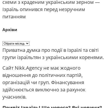
схеми з краденим українським зерном —
Ізраїль опинився перед незручним
питанням
Архіви
Приватна думка про події в Ізраїлі та світі
групи ізраїльтян з українськими коренями.
Сайт Nikk.Agency не має жодного
відношення до політичних партій,
організацій чи груп. Фінансування
здійснюється виключно за рахунок
учасників.
Привіт Ізраїль! Що нового? Які новини?