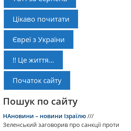
Цікаво почитати
Євреї з України
!! Це життя…
Початок сайту
Пошук по сайту
НАновини – новини Ізраїлю
///
Зеленський заговорив про санкції проти