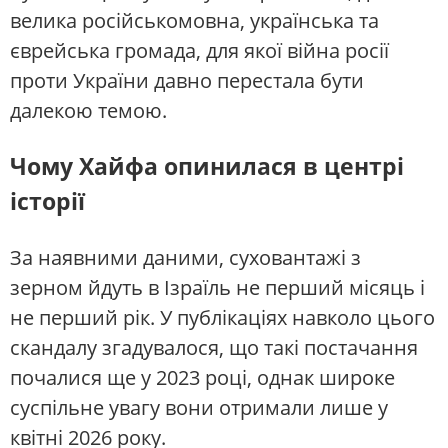
велика російськомовна, українська та
єврейська громада, для якої війна росії
проти України давно перестала бути
далекою темою.
Чому Хайфа опинилася в центрі
історії
За наявними даними, суховантажі з
зерном йдуть в Ізраїль не перший місяць і
не перший рік. У публікаціях навколо цього
скандалу згадувалося, що такі постачання
почалися ще у 2023 році, однак широке
суспільне увагу вони отримали лише у
квітні 2026 року.