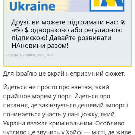
Друзі, ви можете підтримати нас: ₪
або $ одноразово або регулярною
підпискою! Давайте розвивати
НАновини разом!
Середа, 5 Серпня, 2026, 16:16
Для Ізраїлю це вкрай неприємний сюжет.
Йдеться не просто про вантаж, який
прийшов морем у порт. Йдеться про
питання, де закінчується дешевий імпорт і
починається участь у ланцюжку, який
Україна вважає кримінальним. Особливо
чутливо це звучить у Хайфі — місті, де живе