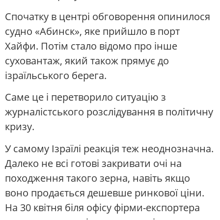
Спочатку в центрі обговорення опинилося
судно «Абинск», яке прийшло в порт
Хайфи. Потім стало відомо про інше
суховантаж, який також прямує до
ізраїльського берега.
Саме це і перетворило ситуацію з
журналістського розслідування в політичну
кризу.
У самому Ізраїлі реакція теж неоднозначна.
Далеко не всі готові закривати очі на
походження такого зерна, навіть якщо
воно продається дешевше ринкової ціни.
На 30 квітня біля офісу фірми-експортера