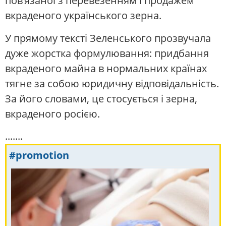
пов’язаної з перевезенням і продажем
вкраденого українського зерна.
У прямому тексті Зеленського прозвучала
дуже жорстка формулювання: придбання
вкраденого майна в нормальних країнах
тягне за собою юридичну відповідальність.
За його словами, це стосується і зерна,
вкраденого росією.
.......
#promotion