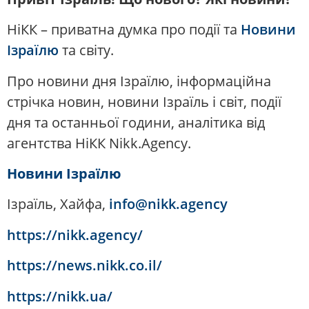
НіКК – приватна думка про події та
Новини
Ізраїлю
та світу.
Про новини дня Ізраїлю, інформаційна
стрічка новин, новини Ізраїль і світ, події
дня та останньої години, аналітика від
агентства НіКК Nikk.Agency.
Новини Ізраїлю
Ізраїль, Хайфа,
info@nikk.agency
https://nikk.agency/
https://news.nikk.co.il/
https://nikk.ua/