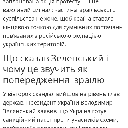
запланована акція протесту — і це
важливий сигнал: частина ізраїльського
суспільства не хоче, щоб країна ставала
кінцевою точкою для сумнівних постачань,
пов’язаних з російською окупацією
українських територій.
Що сказав Зеленський і
чому це звучить як
попередження Ізраїлю
У вівторок скандал вийшов на рівень глав
держав. Президент України Володимир
Зеленський заявив, що Україна готує
санкційний пакет проти учасників схеми,