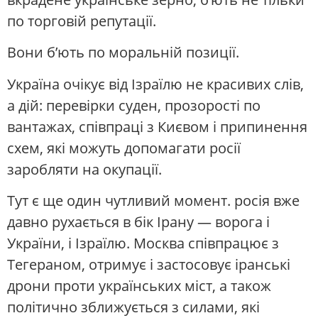
по торговій репутації.
Вони б’ють по моральній позиції.
Україна очікує від Ізраїлю не красивих слів,
а дій: перевірки суден, прозорості по
вантажах, співпраці з Києвом і припинення
схем, які можуть допомагати росії
заробляти на окупації.
Тут є ще один чутливий момент. росія вже
давно рухається в бік Ірану — ворога і
України, і Ізраїлю. Москва співпрацює з
Тегераном, отримує і застосовує іранські
дрони проти українських міст, а також
політично зближується з силами, які