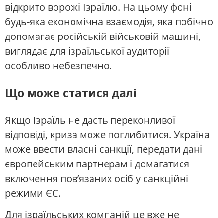
відкрито ворожі Ізраїлю. На цьому фоні
будь-яка економічна взаємодія, яка побічно
допомагає російській військовій машині,
виглядає для ізраїльської аудиторії
особливо небезпечно.
Що може статися далі
Якщо Ізраїль не дасть переконливої
відповіді, криза може поглибитися. Україна
може ввести власні санкції, передати дані
європейським партнерам і домагатися
включення пов’язаних осіб у санкційні
режими ЄС.
Для ізраїльських компаній це вже не