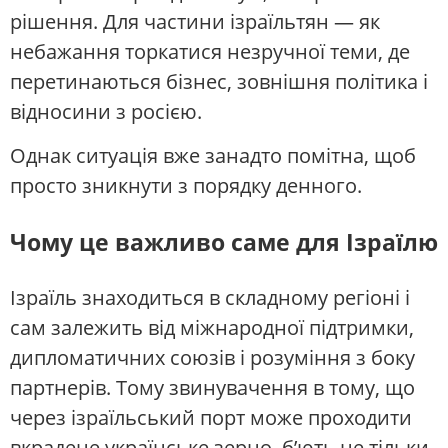
рішення. Для частини ізраїльтян — як
небажання торкатися незручної теми, де
перетинаються бізнес, зовнішня політика і
відносини з росією.
Однак ситуація вже занадто помітна, щоб
просто зникнути з порядку денного.
Чому це важливо саме для Ізраїлю
Ізраїль знаходиться в складному регіоні і
сам залежить від міжнародної підтримки,
дипломатичних союзів і розуміння з боку
партнерів. Тому звинувачення в тому, що
через ізраїльський порт може проходити
вкрадене українське зерно, б’ють не тільки