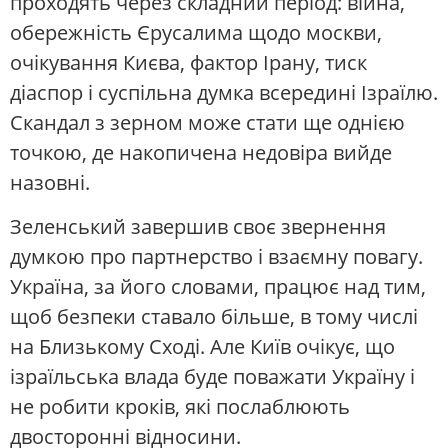
проходять через складний період: війна,
обережність Єрусалима щодо москви,
очікування Києва, фактор Ірану, тиск
діаспор і суспільна думка всередині Ізраїлю.
Скандал з зерном може стати ще однією
точкою, де накопичена недовіра вийде
назовні.
Зеленський завершив своє звернення
думкою про партнерство і взаємну повагу.
Україна, за його словами, працює над тим,
щоб безпеки ставало більше, в тому числі
на Близькому Сході. Але Київ очікує, що
ізраїльська влада буде поважати Україну і
не робити кроків, які послаблюють
двосторонні відносини.