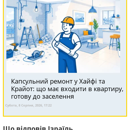
Капсульний ремонт у Хайфі та
Крайот: що має входити в квартиру,
готову до заселення
Субота, 8 Серпня, 2026, 17:22
Що відповів Ізраїль