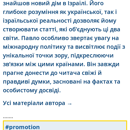
знайшов новий дім в Ізраїлі. Його
глибоке розуміння як української, так і
ізраїльської реальності дозволяє йому
створювати статті, які об’єднують ці два
світи. Павло особливо звертає увагу на
міжнародну політику та висвітлює події з
унікальної точки зору, підкреслюючи
зв’язки між цими країнами. Він завжди
прагне донести до читача свіжі й
правдиві думки, засновані на фактах та
особистому досвіді.
Усі матеріали автора →
.......
#promotion