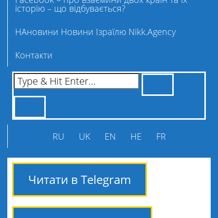
історію – що відбувається?
НАновини Новини Ізраїлю Nikk.Agency
Контакти
RU
UK
EN
HE
FR
Читати в Telegram