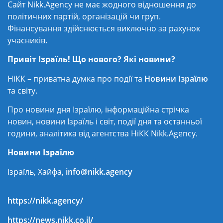
Сайт Nikk.Agency не має жодного відношення до
політичних партій, організацій чи груп.
Фінансування здійснюється виключно за рахунок
учасників.
Привіт Ізраїль! Що нового? Які новини?
НіКК – приватна думка про події та
Новини Ізраїлю
та світу.
Про новини дня Ізраїлю, інформаційна стрічка
новин, новини Ізраїль і світ, події дня та останньої
години, аналітика від агентства НіКК Nikk.Agency.
Новини Ізраїлю
Ізраїль, Хайфа,
info@nikk.agency
https://nikk.agency/
https://news.nikk.co.il/