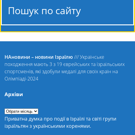
Пошук по сайту
НАновини – новини Ізраїлю
///
Українське
походження мають 3 з 19 єврейських та ізраїльських
спортсменів, які здобули медалі для своїх країн на
Олімпіаді-2024
Архіви
Приватна думка про події в Ізраїлі та світі групи
ізраїльтян з українськими коренями.