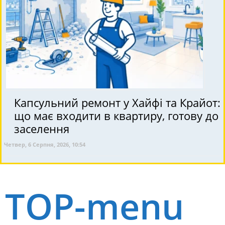
Капсульний ремонт у Хайфі та Крайот:
що має входити в квартиру, готову до
заселення
Четвер, 6 Серпня, 2026, 10:54
TOP-menu