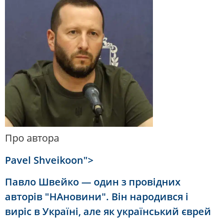
Про автора
Pavel Shveikoon">
Павло Швейко — один з провідних
авторів "НАновини". Він народився і
виріс в Україні, але як український єврей