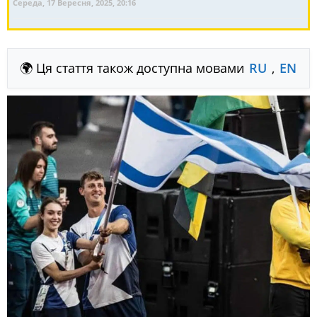
Середа, 17 Вересня, 2025, 20:16
🌍 Ця стаття також доступна мовами
RU
,
EN