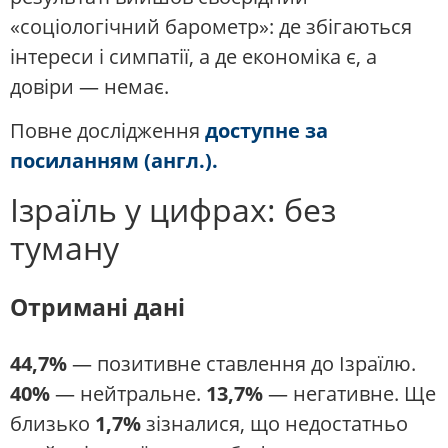
«соціологічний барометр»: де збігаються
інтереси і симпатії, а де економіка є, а
довіри — немає.
Повне дослідження
доступне за
посиланням (англ.).
Ізраїль у цифрах: без
туману
Отримані дані
44,7%
— позитивне ставлення до Ізраїлю.
40%
— нейтральне.
13,7%
— негативне. Ще
близько
1,7%
зізналися, що недостатньо