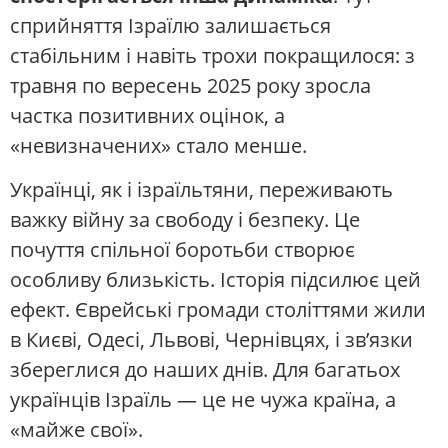
сприйняття Ізраїлю залишається
стабільним і навіть трохи покращилося: з
травня по вересень 2025 року зросла
частка позитивних оцінок, а
«невизначених» стало менше.
Українці, як і ізраїльтяни, переживають
важку війну за свободу і безпеку. Це
почуття спільної боротьби створює
особливу близькість. Історія підсилює цей
ефект. Єврейські громади століттями жили
в Києві, Одесі, Львові, Чернівцях, і зв’язки
збереглися до наших днів. Для багатьох
українців Ізраїль — це не чужа країна, а
«майже свої».