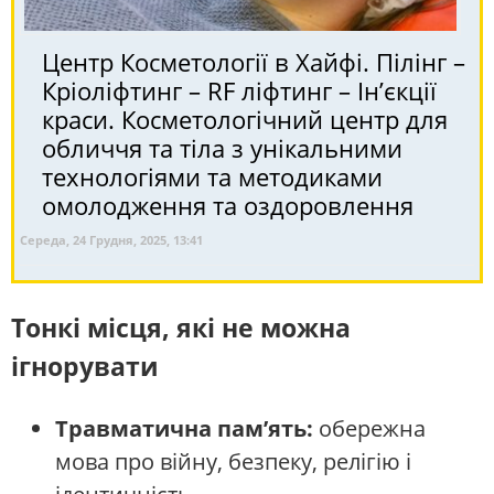
Центр Косметології в Хайфі. Пілінг –
Кріоліфтинг – RF ліфтинг – Ін’єкції
краси. Косметологічний центр для
обличчя та тіла з унікальними
технологіями та методиками
омолодження та оздоровлення
Середа, 24 Грудня, 2025, 13:41
Тонкі місця, які не можна
ігнорувати
Травматична пам’ять:
обережна
мова про війну, безпеку, релігію і