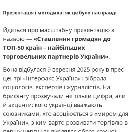
Презентація і методика: як це було насправді
Йдеться про масштабну презентацію з
назвою —
«Ставлення громадян до
ТОП-50 країн – найбільших
торговельних партнерів України»
.
Вона відбулася 9 вересня 2025 року в прес-
центрі «Інтерфакс-Україна» і зібрала
соціологів, експертів і журналістів. На
брифінгу прозвучали не тільки цифри, але
й акценти: кого українці вважають
союзниками, хто асоціюється з «миром для
України», з ким варто розвивати торгівлю в
першу чергу і як виглядає образ кожної