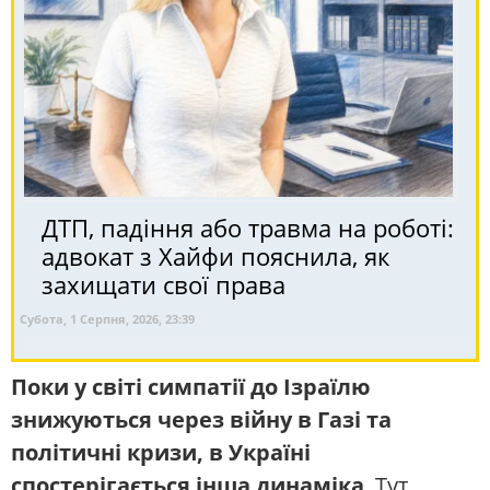
ДТП, падіння або травма на роботі:
адвокат з Хайфи пояснила, як
захищати свої права
Субота, 1 Серпня, 2026, 23:39
Поки у світі симпатії до Ізраїлю
знижуються через війну в Газі та
політичні кризи, в Україні
спостерігається інша динаміка
. Тут