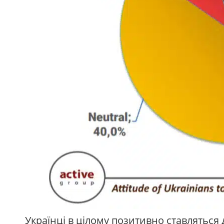
Українці в цілому позитивно ставляться 