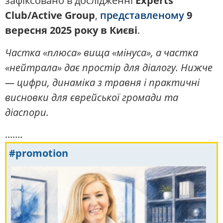
зафіксовано в дослідженні
Experts
Club/Active Group
,
представленому
9
вересня 2025 року в Києві
.
Частка «плюса» вища «мінуса», а частка
«нейтрала» дає простір для діалогу. Нижче
— цифри, динаміка з травня і практичні
висновки для єврейської громади та
діаспори.
.......
#promotion