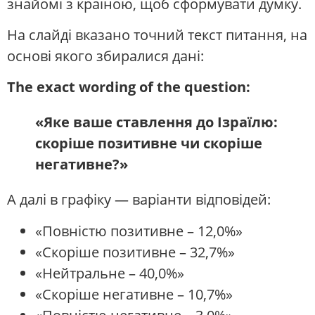
знайомі з країною, щоб сформувати думку.
На слайді вказано точний текст питання, на
основі якого збиралися дані:
The exact wording of the question:
«Яке ваше ставлення до Ізраїлю:
скоріше позитивне чи скоріше
негативне?»
А далі в графіку — варіанти відповідей:
«Повністю позитивне – 12,0%»
«Скоріше позитивне – 32,7%»
«Нейтральне – 40,0%»
«Скоріше негативне – 10,7%»