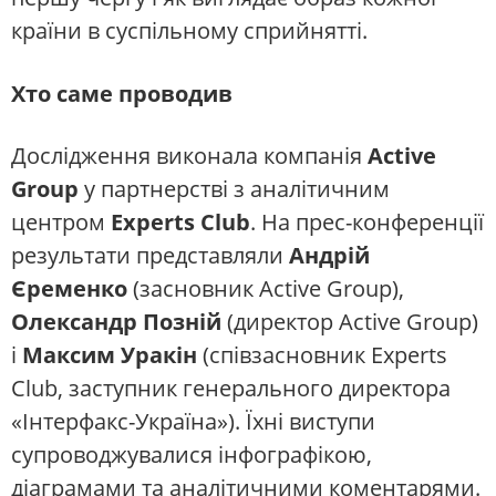
країни в суспільному сприйнятті.
Хто саме проводив
Дослідження виконала компанія
Active
Group
у партнерстві з аналітичним
центром
Experts Club
. На прес-конференції
результати представляли
Андрій
Єременко
(засновник Active Group),
Олександр Позній
(директор Active Group)
і
Максим Уракін
(співзасновник Experts
Club, заступник генерального директора
«Інтерфакс-Україна»). Їхні виступи
супроводжувалися інфографікою,
діаграмами та аналітичними коментарями.