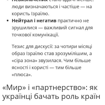
люди визначаються і частіше — на
користь Ізраїлю.
Нейтрал і негатив
практично не
зрушилися — важливий сигнал для
точкової комунікації.
Тезис для дискусії: за чотири місяці
образ Ізраїлю став зрозумілішим, а
«сіра зона» звузилася. Чим більше
ясності і користі — тим більше
«плюса».
«Мир» і «партнерство»: як
українці бачать роль країн