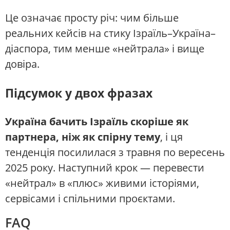
Це означає просту річ: чим більше
реальних кейсів на стику Ізраїль–Україна–
діаспора, тим менше «нейтрала» і вище
довіра.
Підсумок у двох фразах
Україна бачить Ізраїль скоріше як
партнера, ніж як спірну тему
, і ця
тенденція посилилася з травня по вересень
2025 року. Наступний крок — перевести
«нейтрал» в «плюс» живими історіями,
сервісами і спільними проєктами.
FAQ