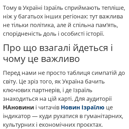
Тому в Україні Ізраїль сприймають тепліше,
ніж у багатьох інших регіонах: тут важлива
не тільки політика, але й спільна пам’ять,
спорідненість доль і особисті історії.
Про що взагалі йдеться і
чому це важливо
Перед нами не просто таблиця симпатій до
світу. Це зріз того, як Україна бачить
ключових партнерів, і де Ізраїль
знаходиться на цій карті. Для аудиторії
НАновини
і читачів
Новин Ізраїлю
це
індикатор — куди рухатися в гуманітарних,
культурних і економічних проєктах.