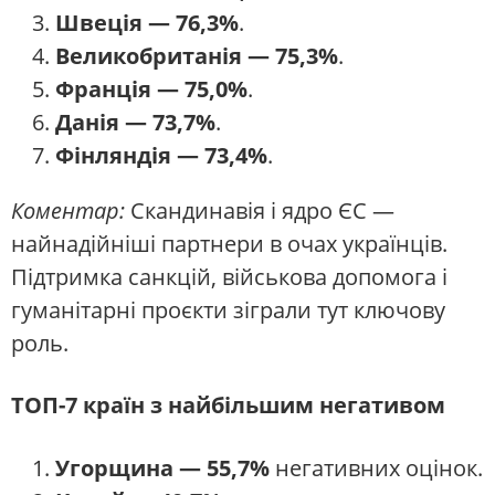
Швеція — 76,3%
.
Великобританія — 75,3%
.
Франція — 75,0%
.
Данія — 73,7%
.
Фінляндія — 73,4%
.
Коментар:
Скандинавія і ядро ЄС —
найнадійніші партнери в очах українців.
Підтримка санкцій, військова допомога і
гуманітарні проєкти зіграли тут ключову
роль.
ТОП-7 країн з найбільшим негативом
Угорщина — 55,7%
негативних оцінок.