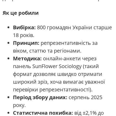
Як це робили
Вибірка:
800 громадян України старше
18 років.
Принцип:
репрезентативність за
віком, статтю та регіонами.
Методика:
онлайн-анкети через
панель SunFlower Sociology (такий
формат дозволяє швидко отримати
широкий зріз, хоча вимагає уважної
перевірки репрезентативності).
Період збору даних:
серпень 2025
року.
Статистична похибка:
від ±2,1% до