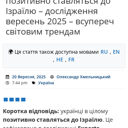
позитивно ставляться до
Ізраїлю – дослідження
вересень 2025 – всупереч
світовим трендам
🌍 Ця стаття також доступна мовами
RU
,
EN
,
HE
,
FR
20 Вересня, 2025
Олександр Хмельницький
7:44 pm
Україна
Коротка відповідь:
українці в цілому
позитивно ставляться до Ізраїлю
. Це