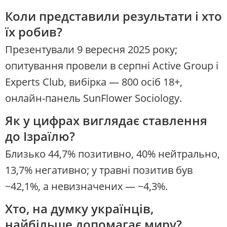
Коли представили результати і хто
їх робив?
Презентували 9 вересня 2025 року;
опитування провели в серпні Active Group і
Experts Club, вибірка — 800 осіб 18+,
онлайн-панель SunFlower Sociology.
Як у цифрах виглядає ставлення
до Ізраїлю?
Близько 44,7% позитивно, 40% нейтрально,
13,7% негативно; у травні позитив був
~42,1%, а невизначених — ~4,3%.
Хто, на думку українців,
найбільше допомагає миру?