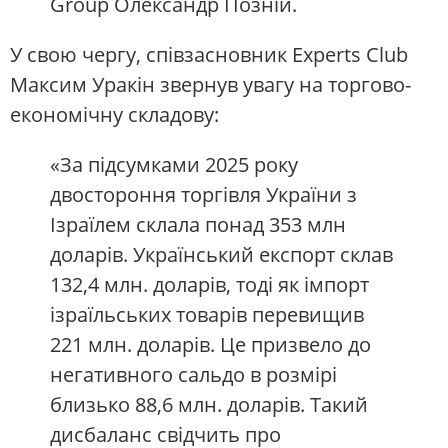
Group Олександр Позній.
У свою чергу, співзасновник Experts Club
Максим Уракін звернув увагу на торгово-
економічну складову:
«За підсумками 2025 року
двостороння торгівля України з
Ізраїлем склала понад 353 млн
доларів. Український експорт склав
132,4 млн. доларів, тоді як імпорт
ізраїльських товарів перевищив
221 млн. доларів. Це призвело до
негативного сальдо в розмірі
близько 88,6 млн. доларів. Такий
дисбаланс свідчить про