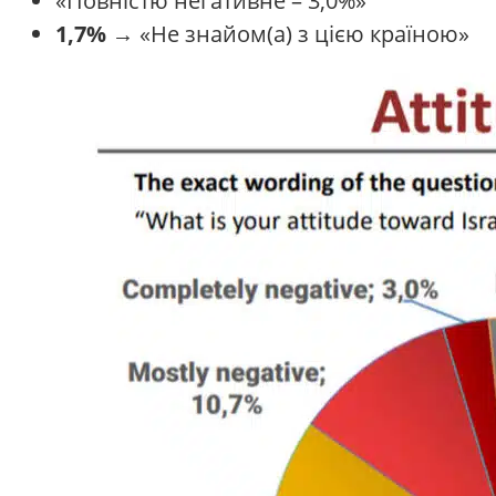
«Повністю негативне – 3,0%»
1,7%
→ «Не знайом(а) з цією країною»