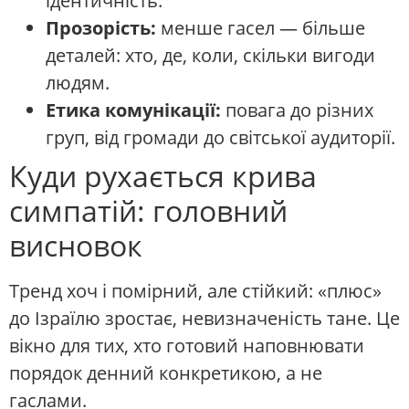
ідентичність.
Прозорість:
менше гасел — більше
деталей: хто, де, коли, скільки вигоди
людям.
Етика комунікації:
повага до різних
груп, від громади до світської аудиторії.
Куди рухається крива
симпатій: головний
висновок
Тренд хоч і помірний, але стійкий: «плюс»
до Ізраїлю зростає, невизначеність тане. Це
вікно для тих, хто готовий наповнювати
порядок денний конкретикою, а не
гаслами.