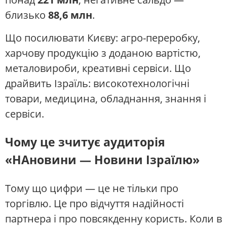
близько
88,6 млн
.
Що посилювати Києву: агро-переробку,
харчову продукцію з доданою вартістю,
металовироби, креативні сервіси. Що
драйвить Ізраїль: високотехнологічні
товари, медицина, обладнання, знання і
сервіси.
Чому це зчитує аудиторія
«НАновини — Новини Ізраїлю»
Тому що цифри — це не тільки про
торгівлю. Це про відчуття надійності
партнера і про повсякденну користь. Коли в