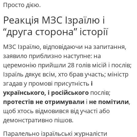
Просто дією.
Реакція МЗС Ізраїлю і
“друга сторона” історії
МЗС Ізраїлю, відповідаючи на запитання,
заявило приблизно наступне: на
церемонію прийшли 28 голів місій і послів;
Ізраїль дякує всім, хто брав участь; міністр
згадав у промові присутність
і
українського, і російського
послів;
протестів не отримували
і
не помітили
,
щоб хтось відмовився від участі або
демонстративно пішов.
Паралельно ізраїльські журналісти