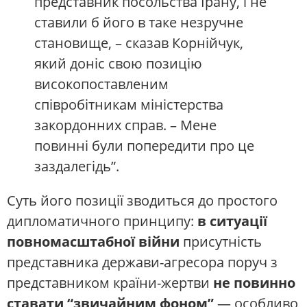
представник посольства Ірану, і не
ставили б його в таке незручне
становище, – сказав Корнійчук,
який доніс свою позицію
високопоставленим
співробітникам міністерства
закордонних справ. – Мене
повинні були попередити про це
заздалегідь”.
Суть його позиції зводиться до простого
дипломатичного принципу:
в ситуації
повномасштабної війни
присутність
представника держави-агресора поруч з
представником країни-жертви
не повинно
ставати “звичайним фоном”
— особливо