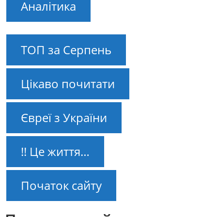
Аналітика
ТОП за Серпень
Цікаво почитати
Євреї з України
!! Це життя…
Початок сайту