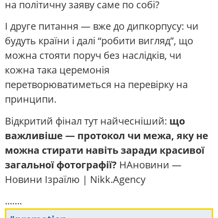
на політичну заяву саме по собі?
І друге питання — вже до дипкорпусу: чи
будуть країни і далі “робити вигляд”, що
можна стояти поруч без наслідків, чи
кожна така церемонія
перетворюватиметься на перевірку на
принципи.
Відкритий фінал тут найчесніший:
що
важливіше — протокол чи межа, яку не
можна стирати навіть заради красивої
загальної фотографії?
НАновини —
Новини Ізраїлю | Nikk.Agency
.......