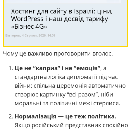
Хостинг для сайту в Ізраїлі: ціни,
WordPress і наш досвід тарифу
«Бізнес 4G»
Вівторок, 4 Серпня, 2026, 14:09
Чому це важливо проговорити вголос.
Це не “каприз” і не “емоція”
, а
стандартна логіка дипломатії під час
війни: спільна церемонія автоматично
створює картинку “всі разом”, ніби
моральні та політичні межі стерлися.
Нормалізація — це теж політика.
Якщо російський представник спокійно