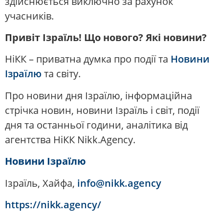
здійснюється виключно за рахунок
учасників.
Привіт Ізраїль! Що нового? Які новини?
НіКК – приватна думка про події та
Новини
Ізраїлю
та світу.
Про новини дня Ізраїлю, інформаційна
стрічка новин, новини Ізраїль і світ, події
дня та останньої години, аналітика від
агентства НіКК Nikk.Agency.
Новини Ізраїлю
Ізраїль, Хайфа,
info@nikk.agency
https://nikk.agency/