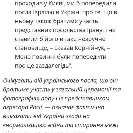
проходив у Києві, ми б попередили
посла Ізраїлю в Україні про те, що в
ньому також братиме участь
представник посольства Ірану, і не
ставили б його в таке незручне
становище, – сказав Корнійчук, –
Мене повинні були попередити
про це заздалегідь”.
Очікувати від українського посла, що він
братиме участь у загальній церемонії та
фотографіях поруч із представником
агресора Росії, — означає фактично
вимагати від України згоди на
«нормалізацію» війни та стирання межі