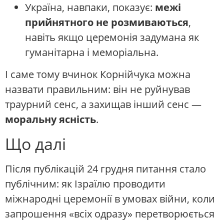
Україна, навпаки, показує:
межі
прийнятного не розмиваються
,
навіть якщо церемонія задумана як
гуманітарна і меморіальна.
І саме тому вчинок Корнійчука можна
назвати правильним: він не руйнував
траурний сенс, а захищав інший сенс —
моральну ясність
.
Що далі
Після публікацій 24 грудня питання стало
публічним: як Ізраїлю проводити
міжнародні церемонії в умовах війни, коли
запрошення «всіх одразу» перетворюється