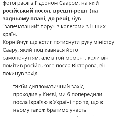
фотографії з Гідеоном Сааром, на якій
російський посол, врешті-решт (на
задньому плані, до речі),
був
“запечатаний” поруч з колегами з інших
країн.
Корнійчук ще встиг потиснути руку міністру
Саару, який поцікавився його
самопочуттям, але в той момент, коли він
помітив російського посла Вікторова, він
покинув захід.
“Якби дипломатичний захід
проходив у Києві, ми б попередили
посла Ізраїлю в Україні про те, що в
ньому також братиме участь