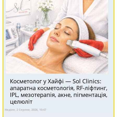
Косметолог у Хайфі — Sol Clinics:
апаратна косметологія, RF-ліфтинг,
IPL, мезотерапія, акне, пігментація,
целюліт
Неділя, 2 Серпня, 2026, 10:47