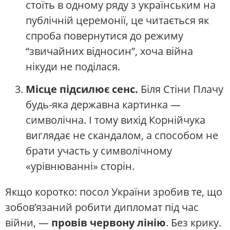
стоїть в одному ряду з українським на
публічній церемонії, це читається як
спроба повернутися до режиму
“звичайних відносин”, хоча війна
нікуди не поділася.
Місце підсилює сенс.
Біля Стіни Плачу
будь-яка державна картинка —
символічна. І тому вихід Корнійчука
виглядає не скандалом, а способом не
брати участь у символічному
«урівнюванні» сторін.
Якщо коротко: посол України зробив те, що
зобов’язаний робити дипломат під час
війни, —
провів червону лінію
. Без крику.