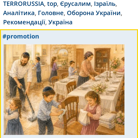
TERRORUSSIA
,
top
,
Єрусалим
,
Ізраїль
,
Аналітика
,
Головне
,
Оборона України
,
Рекомендації
,
Україна
#promotion