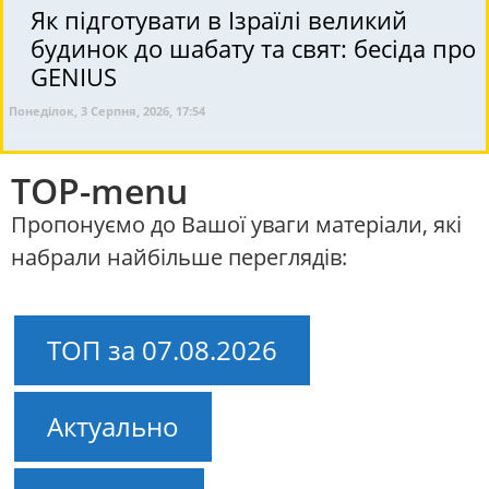
Як підготувати в Ізраїлі великий
будинок до шабату та свят: бесіда про
GENIUS
Понеділок, 3 Серпня, 2026, 17:54
TOP-menu
Пропонуємо до Вашої уваги матеріали, які
набрали найбільше переглядів:
ТОП за 07.08.2026
Актуально