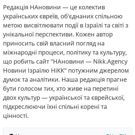
Редакція НАновини — це колектив
українських євреїв, об'єднаних спільною
метою висвітлювати події в Ізраїлі та світі з
унікальної перспективи. Кожен автор
приносить свій власний погляд на
міжнародні процеси, політику та культуру,
що робить сайт "НАновини — Nikk.Agency
Новини Ізраїлю НіКК" потужним джерелом
думок та аналітики. Наша редакція прагне
бути голосом тих, хто живе на перетині
двох культур — української та єврейської,
підкреслюючи їхні спільні корені та
цінності.