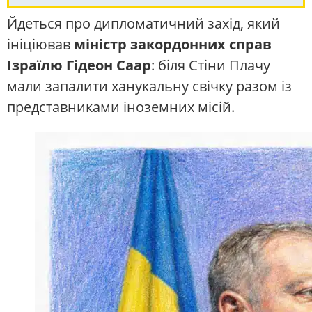
Йдеться про дипломатичний захід, який
ініціював
міністр закордонних справ
Ізраїлю Гідеон Саар
: біля Стіни Плачу
мали запалити ханукальну свічку разом із
представниками іноземних місій.