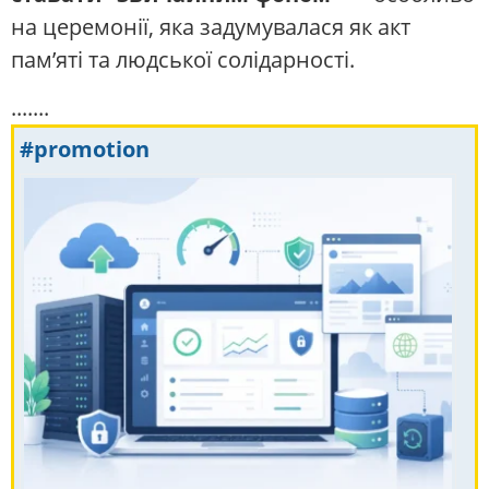
на церемонії, яка задумувалася як акт
пам’яті та людської солідарності.
.......
#promotion