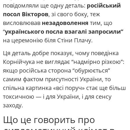
повідомляли ще одну деталь:
російський
посол Вікторов
, зі свого боку, теж
висловлював
незадоволення
тим, що
“
українського посла взагалі запросили”
на церемонію біля Стіни Плачу.
Ця деталь добре показує, чому поведінка
Корнійчука не виглядає “надмірно різкою”:
якщо російська сторона “обурюється”
самим фактом присутності України, то
спільна картинка «всі поруч» стає ще більш
токсичною — і для України, і для сенсу
заходу.
Що це говорить про