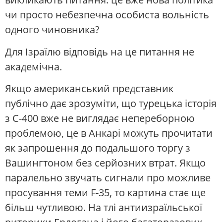
чи просто небезпечна особиста вольність
одного чиновника?
Для Ізраїлю відповідь на це питання не
академічна.
Якщо американський представник
публічно дає зрозуміти, що турецька історія
з С-400 вже не виглядає непереборною
проблемою, це в Анкарі можуть прочитати
як запрошення до подальшого торгу з
Вашингтоном без серйозних втрат. Якщо
паралельно звучать сигнали про можливе
просування теми F-35, то картина стає ще
більш чутливою. На тлі антиизраїльської