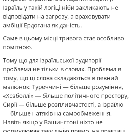
Ізраїль у такій логіці ніби закликають не
відповідати на загрозу, а враховувати
амбіції Ердогана як даність.
Саме в цьому місці тривога стає особливо
помітною.
Тому що для ізраїльської аудиторії
проблема не тільки в словах. Проблема в
тому, що ці слова складаються в певний
малюнок: Туреччині — більше розуміння,
«Хезболлі» — більше політичного простору,
Сирії — більше розпливчастості, а Ізраїлю
— більше натяків на самообмеження.
Навіть якщо у Вашингтоні ніхто не
формулював таку лінію прямо, на практиці