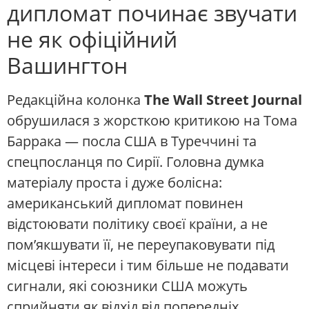
дипломат починає звучати
не як офіційний
Вашингтон
Редакційна колонка
The Wall Street Journal
обрушилася з жорсткою критикою на Тома
Баррака — посла США в Туреччині та
спецпосланця по Сирії. Головна думка
матеріалу проста і дуже болісна:
американський дипломат повинен
відстоювати політику своєї країни, а не
пом’якшувати її, не переупаковувати під
місцеві інтереси і тим більше не подавати
сигнали, які союзники США можуть
сприйняти як відхід від попередніх