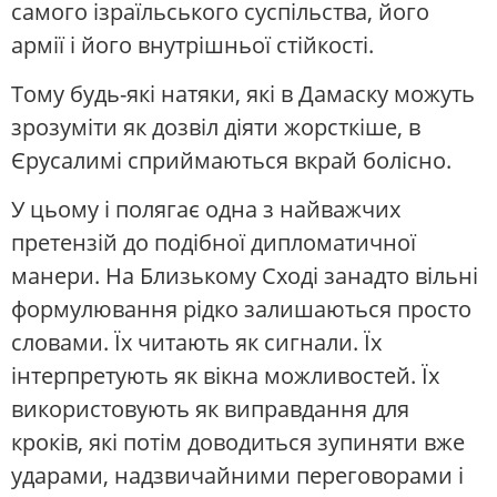
самого ізраїльського суспільства, його
армії і його внутрішньої стійкості.
Тому будь-які натяки, які в Дамаску можуть
зрозуміти як дозвіл діяти жорсткіше, в
Єрусалимі сприймаються вкрай болісно.
У цьому і полягає одна з найважчих
претензій до подібної дипломатичної
манери. На Близькому Сході занадто вільні
формулювання рідко залишаються просто
словами. Їх читають як сигнали. Їх
інтерпретують як вікна можливостей. Їх
використовують як виправдання для
кроків, які потім доводиться зупиняти вже
ударами, надзвичайними переговорами і