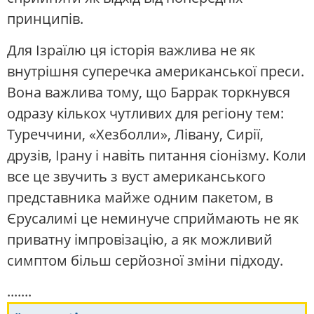
принципів.
Для Ізраїлю ця історія важлива не як
внутрішня суперечка американської преси.
Вона важлива тому, що Баррак торкнувся
одразу кількох чутливих для регіону тем:
Туреччини, «Хезболли», Лівану, Сирії,
друзів, Ірану і навіть питання сіонізму. Коли
все це звучить з вуст американського
представника майже одним пакетом, в
Єрусалимі це неминуче сприймають не як
приватну імпровізацію, а як можливий
симптом більш серйозної зміни підходу.
.......