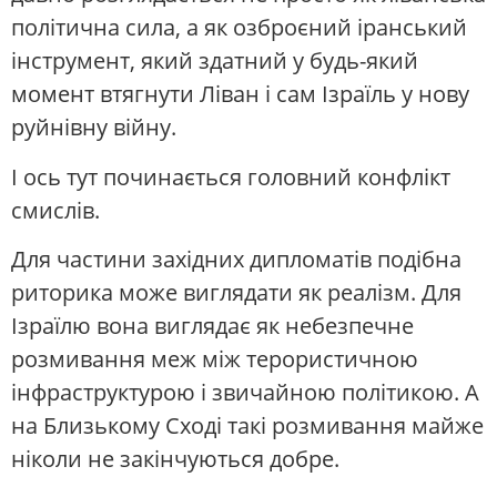
політична сила, а як озброєний іранський
інструмент, який здатний у будь-який
момент втягнути Ліван і сам Ізраїль у нову
руйнівну війну.
І ось тут починається головний конфлікт
смислів.
Для частини західних дипломатів подібна
риторика може виглядати як реалізм. Для
Ізраїлю вона виглядає як небезпечне
розмивання меж між терористичною
інфраструктурою і звичайною політикою. А
на Близькому Сході такі розмивання майже
ніколи не закінчуються добре.