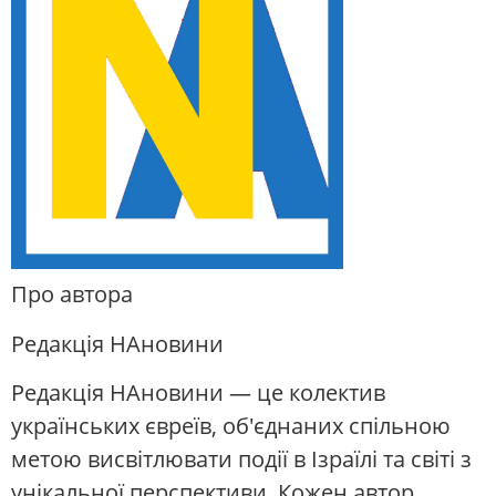
Про автора
Редакція НАновини
Редакція НАновини — це колектив
українських євреїв, об'єднаних спільною
метою висвітлювати події в Ізраїлі та світі з
унікальної перспективи. Кожен автор