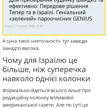
ефективно: Передове рішення
Тепер та в Ізраїлі. Геніальний
«зелений» пароочисник GENIUS
Неділя, 9 Серпня, 2026, 01:30
А ціна такої «неточності» тут завжди
занадто висока.
Чому для Ізраїлю це
більше, ніж суперечка
навколо однієї колонки
Формально йдеться всього лише про
редакційну колонку впливової
американської газети. Але по суті це