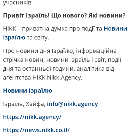
учасників.
Привіт Ізраїль! Що нового? Які новини?
НіКК – приватна думка про події та
Новини
Ізраїлю
та світу.
Про новини дня Ізраїлю, інформаційна
стрічка новин, новини Ізраїль і світ, події
дня та останньої години, аналітика від
агентства НіКК Nikk.Agency.
Новини Ізраїлю
Ізраїль, Хайфа,
info@nikk.agency
https://nikk.agency/
https://news.nikk.co.il/