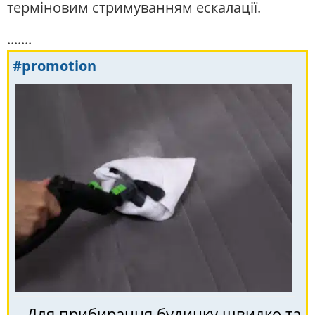
терміновим стримуванням ескалації.
.......
#promotion
Для прибирання будинку швидко та