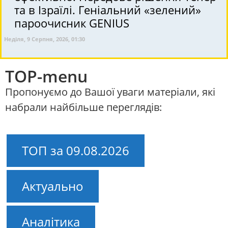
та в Ізраїлі. Геніальний «зелений»
пароочисник GENIUS
Неділя, 9 Серпня, 2026, 01:30
TOP-menu
Пропонуємо до Вашої уваги матеріали, які
набрали найбільше переглядів:
ТОП за 09.08.2026
Актуально
Аналітика