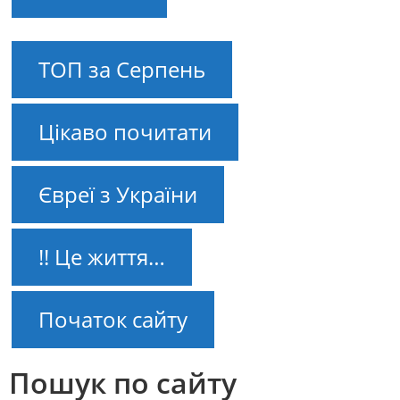
ТОП за Серпень
Цікаво почитати
Євреї з України
!! Це життя…
Початок сайту
Пошук по сайту