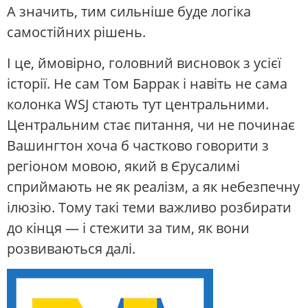
А значить, тим сильніше буде логіка
самостійних рішень.
І це, ймовірно, головний висновок з усієї
історії. Не сам Том Баррак і навіть не сама
колонка WSJ стають тут центральними.
Центральним стає питання, чи не починає
Вашингтон хоча б частково говорити з
регіоном мовою, який в Єрусалимі
сприймають не як реалізм, а як небезпечну
ілюзію. Тому такі теми важливо розбирати
до кінця — і стежити за тим, як вони
розвиваються далі.