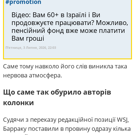
#promotion
Відео: Вам 60+ в Ізраїлі і Ви
продовжуєте працювати? Можливо,
пенсійний фонд вже може платити
Вам гроші
П’ятниця, 3 Липня, 2026, 22:03
Саме тому навколо його слів виникла така
нервова атмосфера.
Що саме так обурило авторів
колонки
Судячи з переказу редакційної позиції WSJ,
Барраку поставили в провину одразу кілька