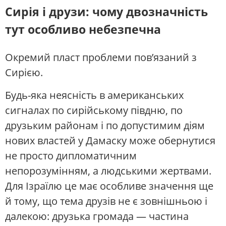
Сирія і друзи: чому двозначність
тут особливо небезпечна
Окремий пласт проблеми пов’язаний з
Сирією.
Будь-яка неясність в американських
сигналах по сирійському півдню, по
друзьким районам і по допустимим діям
нових властей у Дамаску може обернутися
не просто дипломатичним
непорозумінням, а людськими жертвами.
Для Ізраїлю це має особливе значення ще
й тому, що тема друзів не є зовнішньою і
далекою: друзька громада — частина