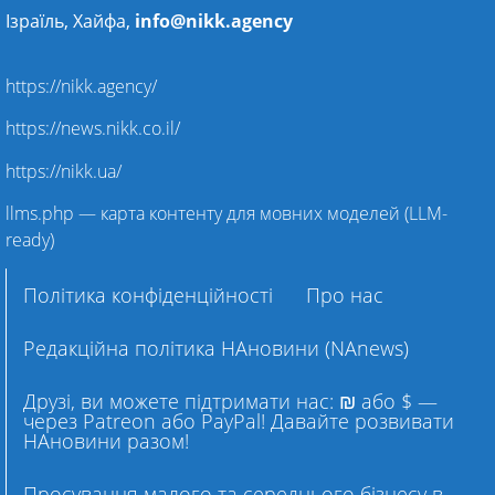
Ізраїль, Хайфа,
info@nikk.agency
https://nikk.agency/
https://news.nikk.co.il/
https://nikk.ua/
llms.php — карта контенту для мовних моделей (LLM-
ready)
Політика конфіденційності
Про нас
Редакційна політика НАновини (NAnews)
Друзі, ви можете підтримати нас: ₪ або $ —
через Patreon або PayPal! Давайте розвивати
НАновини разом!
Просування малого та середнього бізнесу в