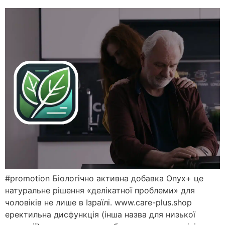
#promotion Біологічно активна добавка Onyx+ це
натуральне рішення «делікатної проблеми» для
чоловіків не лише в Ізраїлі. www.care-plus.shop
еректильна дисфункція (інша назва для низької