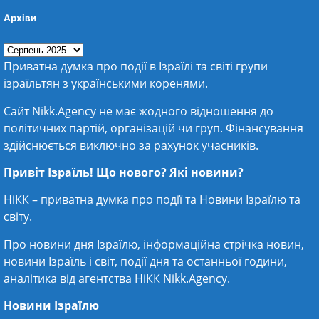
Архіви
Приватна думка про події в Ізраїлі та світі групи
ізраїльтян з українськими коренями.
Сайт Nikk.Agency не має жодного відношення до
політичних партій, організацій чи груп. Фінансування
здійснюється виключно за рахунок учасників.
Привіт Ізраїль! Що нового? Які новини?
НіКК – приватна думка про події та
Новини Ізраїлю
та
світу.
Про новини дня Ізраїлю, інформаційна стрічка новин,
новини Ізраїль і світ, події дня та останньої години,
аналітика від агентства НіКК Nikk.Agency.
Новини Ізраїлю