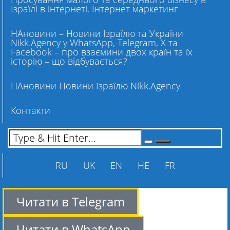
Ізраїлі в інтернеті. Інтернет маркетинг
НАновини – Новини Ізраїлю та України
Nikk.Agency у WhatsApp, Telegram, X та
Facebook – про взаємини двох країн та їх
історію – що відбувається?
НАновини Новини Ізраїлю Nikk.Agency
Контакти
RU
UK
EN
HE
FR
Читати в Telegram
Читати в WhatsApp