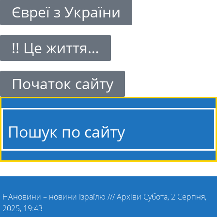
Євреї з України
!! Це життя…
Початок сайту
Пошук по сайту
НАновини – новини Ізраїлю
///
Архіви Субота, 2 Серпня,
2025, 19:43