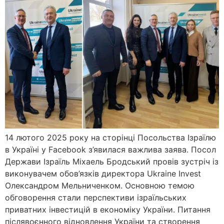
14 лютого 2025 року на сторінці Посольства Ізраїлю
в Україні у Facebook з’явилася важлива заява. Посол
Держави Ізраїль Міхаель Бродський провів зустріч із
виконувачем обов’язків директора Ukraine Invest
Олександром Мельниченком. Основною темою
обговорення стали перспективи ізраїльських
приватних інвестицій в економіку України. Питання
післявоєнного відновлення України та створення