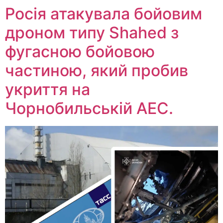
Росія атакувала бойовим
дроном типу Shahed з
фугасною бойовою
частиною, який пробив
укриття на
Чорнобильській АЕС.