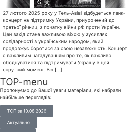
27 лютого 2025 року у Тель-Авіві відбудеться панк-
концерт на підтримку України, приурочений до
третьої річниці з початку війни рФ проти України.
Цей захід стане важливою віхою у зусиллях
солідарності з українським народом, який
продовжує боротися за свою незалежність. Концерт
є важливим нагадуванням про те, як важливо
об’єднуватися та підтримувати Україну в цей
скрутний момент. Всі […]
TOP-menu
Пропонуємо до Вашої уваги матеріали, які набрали
найбільше переглядів:
ТОП за 10.08.2026
Актуально