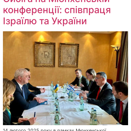
конференції: співпраця
Ізраїлю та України
14 лютого 2025 року в рамках Мюнхенської