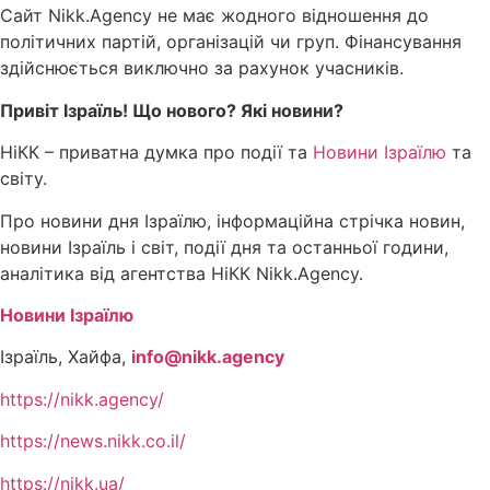
Сайт Nikk.Agency не має жодного відношення до
політичних партій, організацій чи груп. Фінансування
здійснюється виключно за рахунок учасників.
Привіт Ізраїль! Що нового? Які новини?
НіКК – приватна думка про події та
Новини Ізраїлю
та
світу.
Про новини дня Ізраїлю, інформаційна стрічка новин,
новини Ізраїль і світ, події дня та останньої години,
аналітика від агентства НіКК Nikk.Agency.
Новини Ізраїлю
Ізраїль, Хайфа,
info@nikk.agency
https://nikk.agency/
https://news.nikk.co.il/
https://nikk.ua/