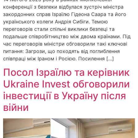
конференції з безпеки відбулася зустріч міністра
закордонних справ Ізраїлю Гідеона Саара та його
українського колеги Андрія Сибіги. Темою
переговорів стали спільні виклики безпеці та
подальше співробітництво між двома країнами. Під
час переговорів міністри обговорили такі ключові
питання: Загрози, що походять від поглиблення
співпраці між Іраном і Росією. Посилення […]
Посол Ізраїлю та керівник
Ukraine Invest обговорили
інвестиції в Україну після
війни