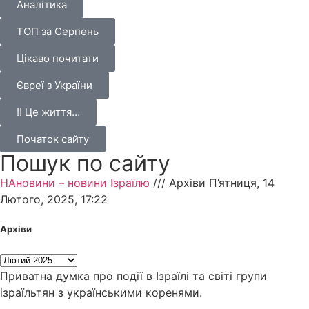
Аналітика
ТОП за Серпень
Цікаво почитати
Євреї з України
!! Це життя…
Початок сайту
Пошук по сайту
НАновини – новини Ізраїлю
///
Архіви П’ятниця, 14
Лютого, 2025, 17:22
Архіви
Приватна думка про події в Ізраїлі та світі групи
ізраїльтян з українськими коренями.