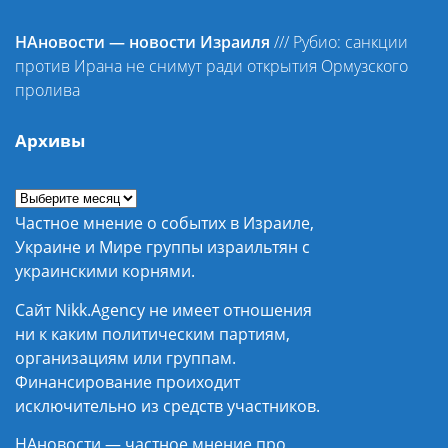
НАновости — новости Израиля
///
Рубио: санкции
против Ирана не снимут ради открытия Ормузского
пролива
Архивы
Частное мнение о событих в Израиле,
Украине и Мире группы израильтян с
украинскими корнями.
Сайт Nikk.Agency не имеет отношения
ни к каким политическим партиям,
организациям или группам.
Финансирование проиходит
исключительно из средств участников.
НАновости — частное мнение про