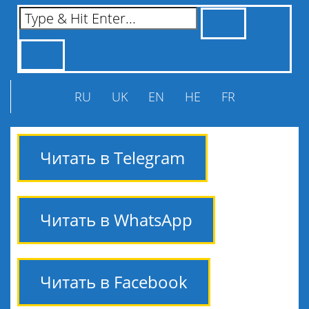
RU
UK
EN
HE
FR
Читать в Telegram
Читать в WhatsApp
Читать в Facebook