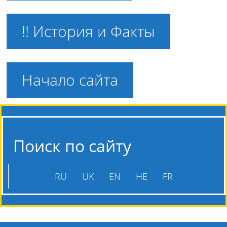
!! История и Факты
Начало сайта
Поиск по сайту
RU
UK
EN
HE
FR