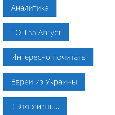
Аналитика
ТОП за Август
Интересно почитать
Евреи из Украины
!! Это жизнь…