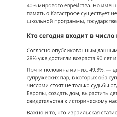
40% мирового еврейства. Но именн
память о Катастрофе существует не 
школьной программы, государстве
Кто сегодня входит в числ
Согласно опубликованным данным, 
28% уже достигли возраста 90 лет
Почти половина из них, 49,3%, — 
супружеских пар, в которых оба су
числами стоят не только судьбы о
Европы, создать дом, вырастить де
свидетельства к историческому на
Важно и то, что израильская стати