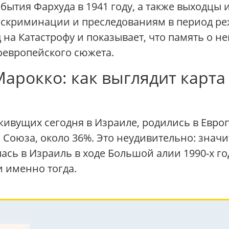
ытия Фархуда в 1941 году, а также выходцы 
искриминации и преследованиям в период ре
 на Катастрофу и показывает, что память о н
оевропейского сюжета.
арокко: как выглядит карта
ивущих сегодня в Израиле, родились в Европ
 Союза, около 36%. Это неудивительно: знач
ась в Израиль в ходе Большой алии 1990-х г
и именно тогда.