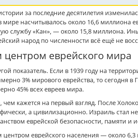
стории за последние десятилетия изменилась
мире насчитывалось около 16,6 миллиона евре
ую службу «Кан», — около 15,8 миллиона. Ин
ейский народ по численности всё ещё не вос
м центром еврейского мира
гой показатель. Если в 1939 году на терри
римерно 3% мирового еврейства, то сегодня в
ерно 45% всех евреев мира.
 чем кажется на первый взгляд. После Холок
афически, а цивилизационно. Израиль стал н
анством еврейской безопасности, памяти и 
центром еврейского населения — около 6,3