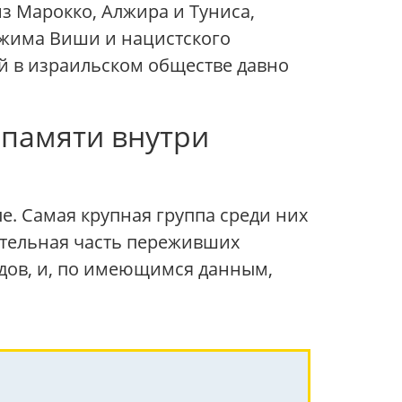
из Марокко, Алжира и Туниса,
жима Виши и нацистского
ей в израильском обществе давно
 памяти внутри
е. Самая крупная группа среди них
ительная часть переживших
одов, и, по имеющимся данным,