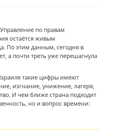
, Управление по правам
фия остаётся живым
а. По этим данным, сегодня в
т, а почти треть уже перешагнула
я Израиля такие цифры имеют
ние, изгнание, унижение, лагеря,
ство. И чем ближе страна подходит
венность, но и вопрос времени: