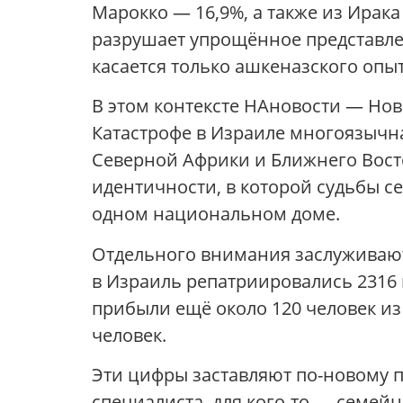
Марокко — 16,9%, а также из Ирака
разрушает упрощённое представлен
касается только ашкеназского опы
В этом контексте НАновости — Нов
Катастрофе в Израиле многоязычна
Северной Африки и Ближнего Восто
идентичности, в которой судьбы се
одном национальном доме.
Отдельного внимания заслуживают 
в Израиль репатриировались 2316 п
прибыли ещё около 120 человек из 
человек.
Эти цифры заставляют по-новому п
специалиста, для кого-то — семейн