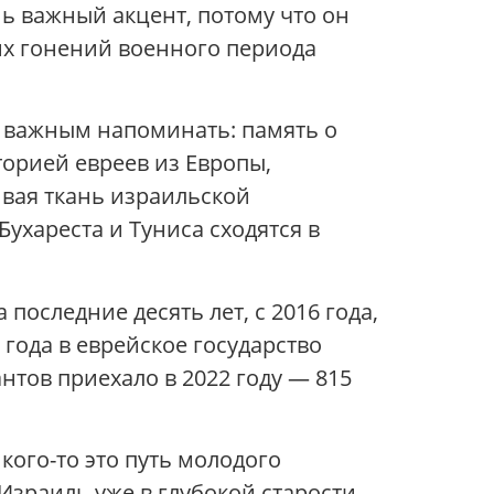
нь важный акцент, потому что он
их гонений военного периода
о важным напоминать: память о
орией евреев из Европы,
ивая ткань израильской
Бухареста и Туниса сходятся в
оследние десять лет, с 2016 года,
года в еврейское государство
нтов приехало в 2022 году — 815
кого-то это путь молодого
Израиль уже в глубокой старости,