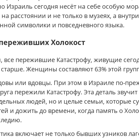
о Израиль сегодня несёт на себе особую мор
на расстоянии и не только в музеях, а внутри
нной символики и повседневного языка.
о переживших Холокост
все пережившие Катастрофу, живущие сегодн
 и старше. Женщины составляют 63% этой гру
вдовы или вдовцы. При этом в Израиле по-пре
пруга пережили Катастрофу. Эта деталь звучит
тдельных людей, но и целые семьи, которые 
тей и дожить до времени, когда память о Хол
следию.
стика включает не только бывших узников лаге