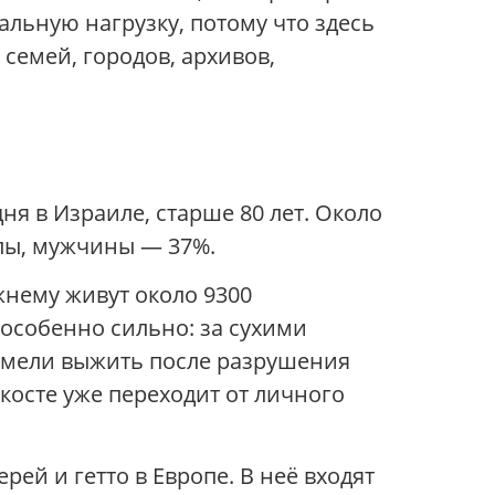
альную нагрузку, потому что здесь
 семей, городов, архивов,
я в Израиле, старше 80 лет. Около
ппы, мужчины — 37%.
жнему живут около 9300
 особенно сильно: за сухими
сумели выжить после разрушения
окосте уже переходит от личного
рей и гетто в Европе. В неё входят