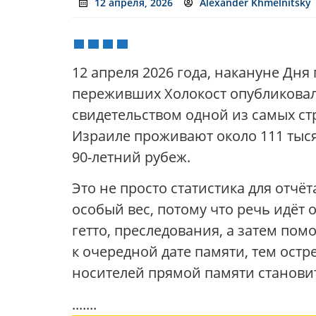
12 апреля, 2026
Alexander Khmelnitsky
12 апреля 2026 года, накануне Дня
переживших Холокост опубликовал
свидетельством одной из самых ст
Израиле проживают около 111 тыся
90-летний рубеж.
Это не просто статистика для отчё
особый вес, потому что речь идёт 
гетто, преследования, а затем пом
к очередной дате памяти, тем остр
носителей прямой памяти станови
.......