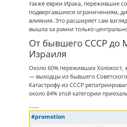
также евреи Ирака, пережившие соб
подвергавшиеся ограничениям, д
влияния. Это расширяет сам взгляд
вышла за рамки только центральн
От бывшего СССР до М
Израиля
Около 60% переживших Холокост, ж
— выходцы из бывшего Советского
Катастрофу из СССР репатриировал
около 84% этой категории приехал
.......
#promotion