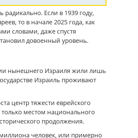
 радикально. Если в 1939 году,
ев, то в начале 2025 года, как
ыми словами, даже спустя
становил довоенный уровень.
тории нынешнего Израиля жили лишь
 Государстве Израиль проживают
оста центр тяжести еврейского
е только местом национального
исторического продолжения.
 миллиона человек, или примерно