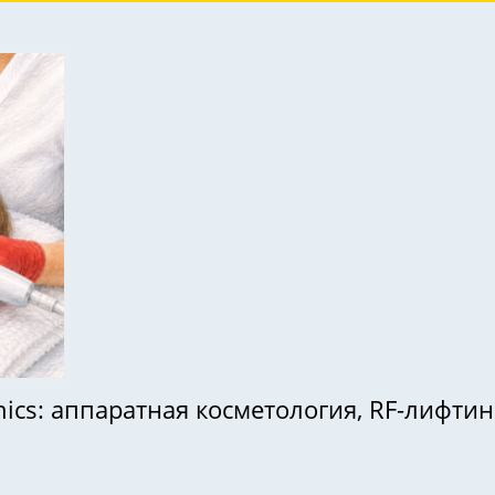
ics: аппаратная косметология, RF-лифтинг