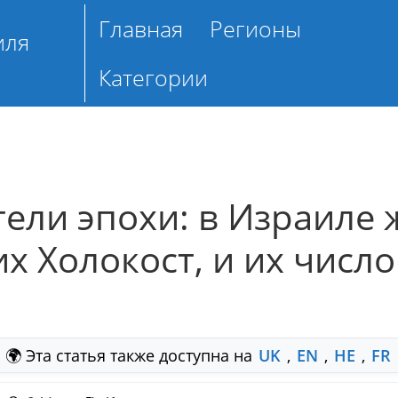
Главная
Регионы
иля
Категории
ели эпохи: в Израиле 
х Холокост, и их числ
🌍 Эта статья также доступна на
UK
,
EN
,
HE
,
FR