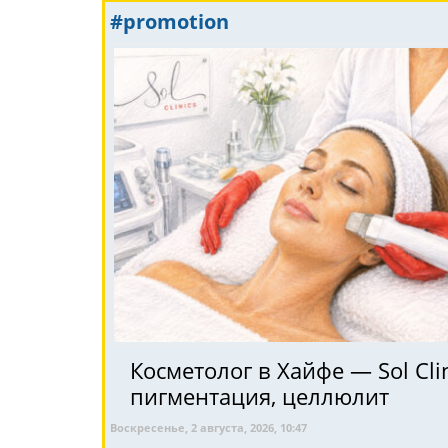
#promotion
Косметолог в Хайфе — Sol Clin
пигментация, целлюлит
Воскресенье, 2 августа, 2026, 10:47