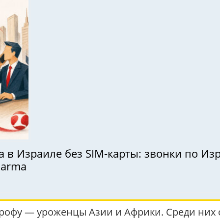
в Израиле без SIM-карты: звонки по Изр
darma
рофу — уроженцы Азии и Африки. Среди них