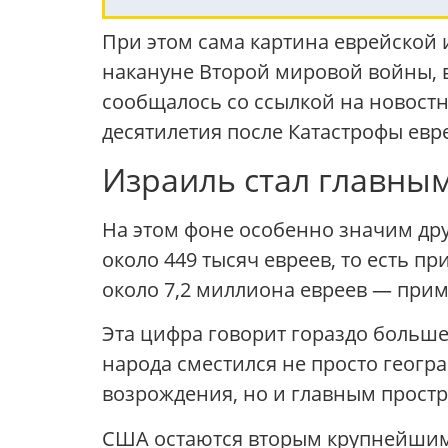
При этом сама картина еврейской и
накануне Второй мировой войны, в 
сообщалось со ссылкой на новостн
десятилетия после Катастрофы евр
Израиль стал главны
На этом фоне особенно значим дру
около 449 тысяч евреев, то есть п
около 7,2 миллиона евреев — прим
Эта цифра говорит гораздо больше,
народа сместился не просто геогр
возрождения, но и главным простр
США остаются вторым крупнейшим 