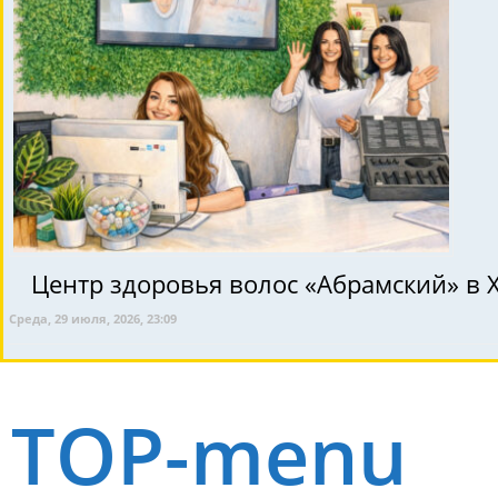
Центр здоровья волос «Абрaмский» в 
Среда, 29 июля, 2026, 23:09
TOP-menu