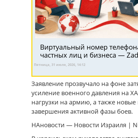
Виртуальный номер телефона 
частных лиц и бизнеса — Za
Пятница, 31 июля, 2026, 14:12
Заявление прозвучало на фоне зат
усиление военного давления на Х
нагрузки на армию, а также новые
завершения активной фазы боев.
НАновости — Новости Израиля | Ni