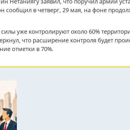
н Нетаниягу заявил, что поручил армии уст
 он сообщил в четверг, 29 мая, на фоне про
силы уже контролируют около 60% территории
черкнул, что расширение контроля будет прои
ние отметки в 70%.