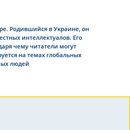
ре. Родившийся в Украине, он
естных интеллектуалов. Его
даря чему читатели могут
уется на темах глобальных
ных людей