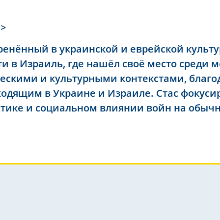
">
ренённый в украинской и еврейской культу
и в Израиль, где нашёл своё место среди м
ескими и культурными контекстами, благо
одящим в Украине и Израиле. Стас фокусир
итике и социальном влиянии войн на обыч