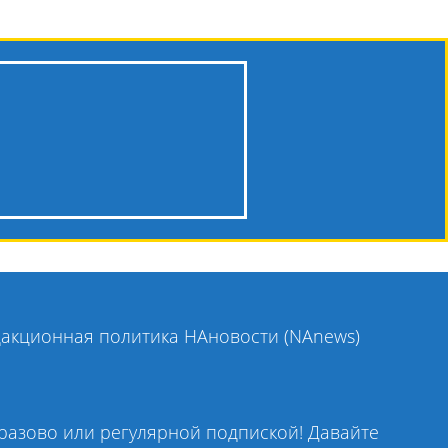
акционная политика НАновости (NAnews)
оразово или регулярной подпиской! Давайте