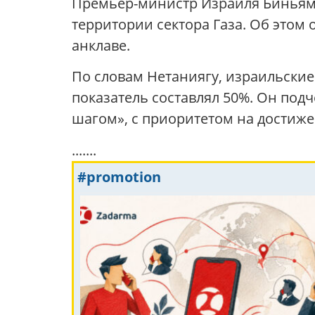
Премьер-министр Израиля Биньями
территории сектора Газа. Об этом
анклаве.
По словам Нетаниягу, израильские 
показатель составлял 50%. Он под
шагом», с приоритетом на достиже
.......
#promotion