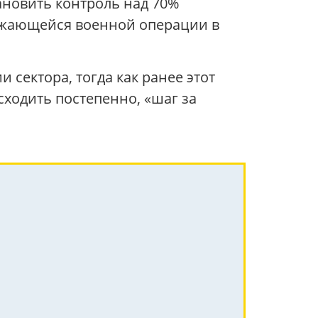
ановить контроль над 70%
должающейся военной операции в
 сектора, тогда как ранее этот
сходить постепенно, «шаг за