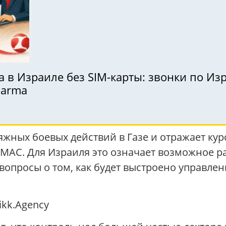
в Израиле без SIM-карты: звонки по Изр
darma
яжных боевых действий в Газе и отражает ку
АМАС. Для Израиля это означает возможное 
 вопросы о том, как будет выстроено управле
kk.Agency