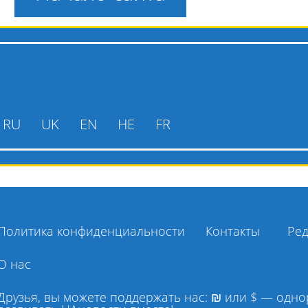
RU
UK
EN
HE
FR
Политика конфиденциальности
Контакты
Ред
О нас
Друзья, вы можете поддержать нас: ₪ или $ — одн