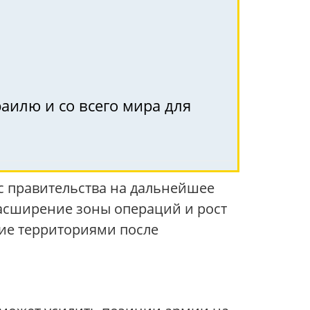
аилю и со всего мира для
рс правительства на дальнейшее
расширение зоны операций и рост
ние территориями после