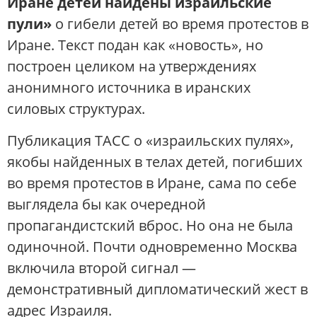
Иране детей найдены израильские
пули»
о гибели детей во время протестов в
Иране. Текст подан как «новость», но
построен целиком на утверждениях
анонимного источника в иранских
силовых структурах.
Публикация
ТАСС
о «израильских пулях»,
якобы найденных в телах детей, погибших
во время протестов в Иране, сама по себе
выглядела бы как очередной
пропагандистский вброс. Но она не была
одиночной. Почти одновременно Москва
включила второй сигнал —
демонстративный дипломатический жест в
адрес Израиля.