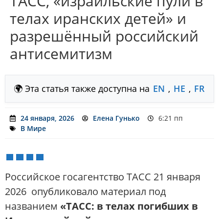
ТАСС, «израильские пули в
телах иранских детей» и
разрешённый российский
антисемитизм
🌍 Эта статья также доступна на
EN
,
HE
,
FR
24 января, 2026
Елена Гунько
6:21 пп
В Мире
Российское госагентство
ТАСС
21 января
2026 опубликовало материал под
названием
«ТАСС: в телах погибших в