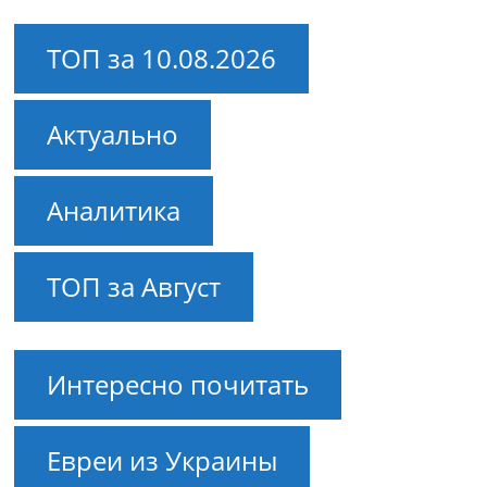
ТОП за 10.08.2026
Актуально
Аналитика
ТОП за Август
Интересно почитать
Евреи из Украины