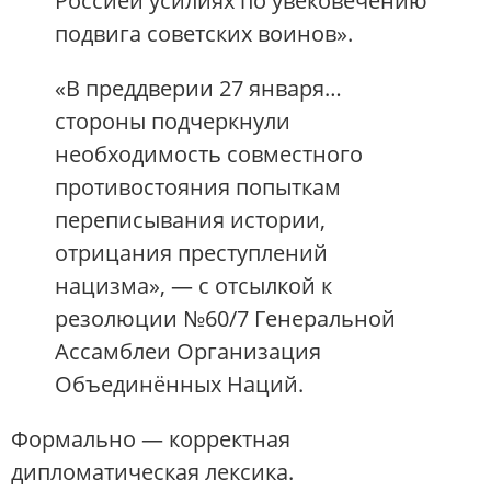
Россией усилиях по увековечению
подвига советских воинов».
«В преддверии 27 января…
стороны подчеркнули
необходимость совместного
противостояния попыткам
переписывания истории,
отрицания преступлений
нацизма», — с отсылкой к
резолюции №60/7 Генеральной
Ассамблеи
Организация
Объединённых Наций
.
Формально — корректная
дипломатическая лексика.