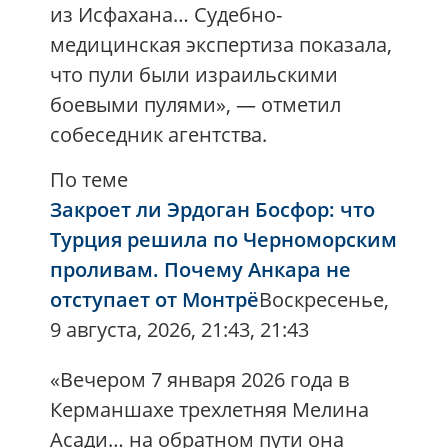
из Исфахана… Судебно-
медицинская экспертиза показала,
что пули были израильскими
боевыми пулями», — отметил
собеседник агентства.
По теме
Закроет ли Эрдоган Босфор: что
Турция решила по Черноморским
проливам. Почему Анкара не
отступает от Монтрё
Воскресенье,
9 августа, 2026, 21:43, 21:43
«Вечером 7 января 2026 года в
Керманшахе трехлетняя Мелина
Асади… на обратном пути она