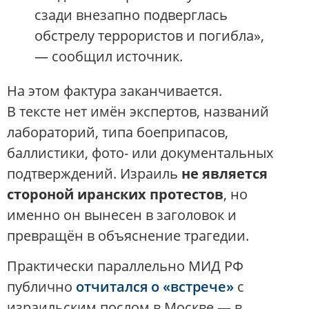
сзади внезапно подверглась
обстрелу террористов и погибла»,
— сообщил источник.
На этом фактура заканчивается.
В тексте нет имён экспертов, названий
лабораторий, типа боеприпасов,
баллистики, фото- или документальных
подтверждений. Израиль
не является
стороной иранских протестов
, но
именно он вынесен в заголовок и
превращён в объяснение трагедии.
Практически параллельно МИД РФ
публично
отчитался о «встрече»
с
израильским послом в Москве — в