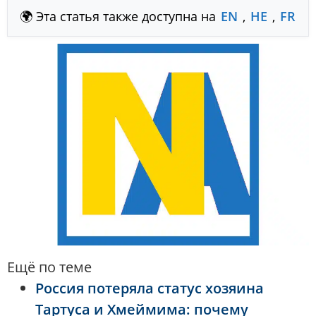
🌍 Эта статья также доступна на
EN
,
HE
,
FR
Ещё по теме
Россия потеряла статус хозяина
Тартуса и Хмеймима: почему