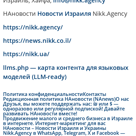
Израиль, Хайфа,
info@nikk.agency
НАновости
Новости Израиля
Nikk.Agency
https://nikk.agency/
https://news.nikk.co.il/
https://nikk.ua/
llms.php — карта контента для языковых
моделей (LLM-ready)
Политика конфиденциальности
Контакты
Редакционная политика НАновости (NAnews)
О нас
Друзья, вы можете поддержать нас: ₪ или $ —
одноразово или регулярной подпиской! Давайте
развивать НАновости вместе!
Продвижение малого и среднего бизнеса в Израиле
в интернете. Интернет-маркетинг для вас
НАновости – Новости Израиля и Украины
Nikk.Agency в WhatsApp, Telegram, X и Facebook —