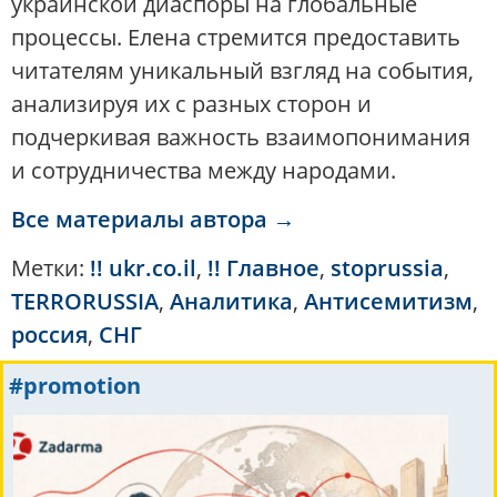
украинской диаспоры на глобальные
процессы. Елена стремится предоставить
читателям уникальный взгляд на события,
анализируя их с разных сторон и
подчеркивая важность взаимопонимания
и сотрудничества между народами.
Все материалы автора →
Метки:
!! ukr.co.il
,
!! Главное
,
stoprussia
,
TERRORUSSIA
,
Аналитика
,
Антисемитизм
,
россия
,
СНГ
#promotion