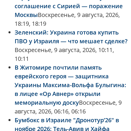
соглашение с Сирией — поражение
Москвы
Воскресенье, 9 августа, 2026,
18:19, 18:19
Зеленский: Украина готова купить
ПВО у Израиля — что мешает сделке?
Воскресенье, 9 августа, 2026, 10:11,
10:11
В Житомире почтили память
еврейского героя — защитника
Украины Максима-Вольфа Булыгина:
в лицее «Ор Авнер» открыли
мемориальную доску
Воскресенье, 9
августа, 2026, 06:16, 06:16
Бумбокс в Израиле "Дронотур’26" в
ноябре 2026: Тель-Авив и Хайфа