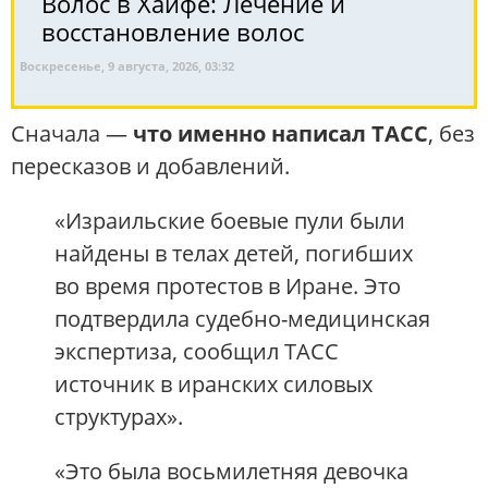
Волос в Хайфе: Лечение и
восстановление волос
Воскресенье, 9 августа, 2026, 03:32
Сначала —
что именно написал ТАСС
, без
пересказов и добавлений.
«Израильские боевые пули были
найдены в телах детей, погибших
во время протестов в Иране. Это
подтвердила судебно-медицинская
экспертиза, сообщил ТАСС
источник в иранских силовых
структурах».
«Это была восьмилетняя девочка