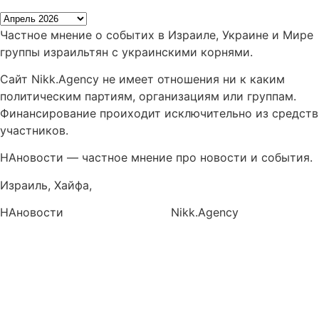
Частное мнение о событих в Израиле, Украине и Мире
группы израильтян с украинскими корнями.
Сайт Nikk.Agency не имеет отношения ни к каким
политическим партиям, организациям или группам.
Финансирование проиходит исключительно из средств
участников.
НАновости — частное мнение про новости и события.
Израиль, Хайфа,
info@nikk.agency
НАновости
Новости Израиля
Nikk.Agency
https://nikk.agency/
https://news.nikk.co.il/
https://nikk.ua/