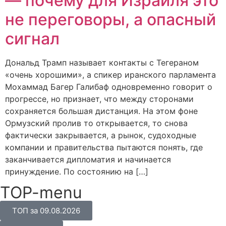
— почему для Израиля это
не переговоры, а опасный
сигнал
Дональд Трамп называет контакты с Тегераном
«очень хорошими», а спикер иранского парламента
Мохаммад Багер Галибаф одновременно говорит о
прогрессе, но признает, что между сторонами
сохраняется большая дистанция. На этом фоне
Ормузский пролив то открывается, то снова
фактически закрывается, а рынок, судоходные
компании и правительства пытаются понять, где
заканчивается дипломатия и начинается
принуждение. По состоянию на […]
TOP-menu
ТОП за 09.08.2026