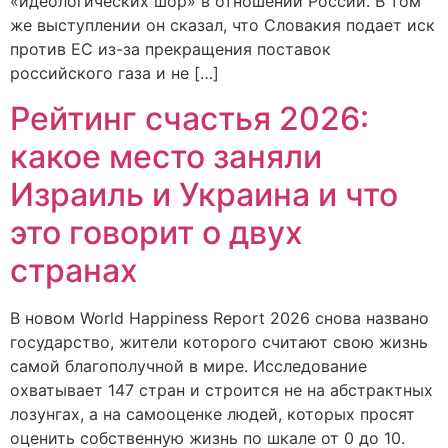
«идеологических шор» в отношении России. В том
же выступлении он сказал, что Словакия подает иск
против ЕС из-за прекращения поставок
российского газа и не […]
Рейтинг счастья 2026:
какое место заняли
Израиль и Украина и что
это говорит о двух
странах
В новом World Happiness Report 2026 снова названо
государство, жители которого считают свою жизнь
самой благополучной в мире. Исследование
охватывает 147 стран и строится не на абстрактных
лозунгах, а на самооценке людей, которых просят
оценить собственную жизнь по шкале от 0 до 10.