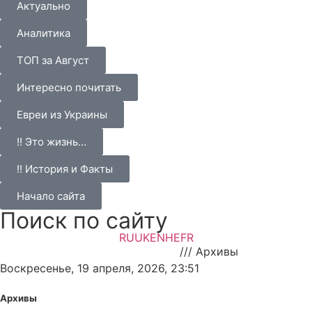
Актуально
Аналитика
ТОП за Август
Интересно почитать
Евреи из Украины
!! Это жизнь…
!! История и Факты
Начало сайта
Поиск по сайту
RU
UK
EN
HE
FR
НАновости — новости Израиля
///
Архивы
Воскресенье, 19 апреля, 2026, 23:51
Архивы